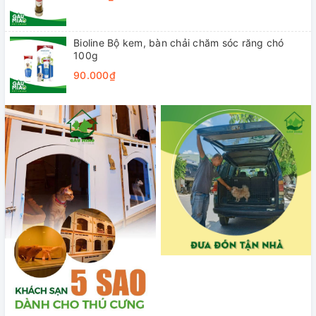
Bioline Bộ kem, bàn chải chăm sóc răng chó
100g
90.000₫