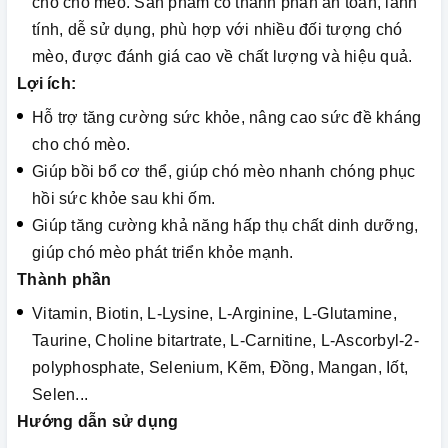
cho chó mèo. Sản phẩm có thành phần an toàn, lành
tính, dễ sử dụng, phù hợp với nhiều đối tượng chó
mèo, được đánh giá cao về chất lượng và hiệu quả.
Lợi ích:
Hỗ trợ tăng cường sức khỏe, nâng cao sức đề kháng
cho chó mèo.
Giúp bồi bổ cơ thể, giúp chó mèo nhanh chóng phục
hồi sức khỏe sau khi ốm.
Giúp tăng cường khả năng hấp thụ chất dinh dưỡng,
giúp chó mèo phát triển khỏe mạnh.
Thành phần
Vitamin, Biotin, L-Lysine, L-Arginine, L-Glutamine,
Taurine, Choline bitartrate, L-Carnitine, L-Ascorbyl-2-
polyphosphate, Selenium, Kẽm, Đồng, Mangan, Iốt,
Selen...
Hướng dẫn sử dụng