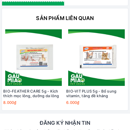
SẢN PHẨM LIÊN QUAN
BIO-FEATHER CARE 5g - Kích
BIO-VIT PLUS 5g - Bổ sung
thích mọc lông, dưỡng da lông
vitamin, tăng đề kháng
8.000₫
6.000₫
ĐĂNG KÝ NHẬN TIN