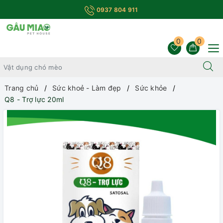
0937 804 911
0
0
Trang chủ
Sức khoẻ - Làm đẹp
Sức khỏe
Q8 - Trợ lực 20ml