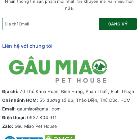
Nhận thông tin sản phẩm mới nhất, tin khuyến mãi và nhiều hơn
nữa.
ĐĂNG KÝ
Liên hệ với chúng tôi
Địa chỉ:
70 Thủ Khoa Huân, Bình Hưng, Phan Thiết, Bình Thuận
Chi nhánh HCM:
55 đường số 66, Thảo Điền, Thủ Đức, HCM
Email:
gaumiao@gmail.com
Điện thoại:
0937 804 911
Zalo:
Gâu Miao Pet House