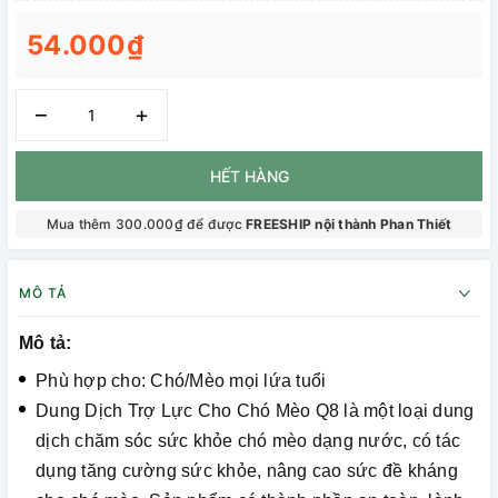
54.000₫
–
+
HẾT HÀNG
Mua thêm 300.000₫ để được
FREESHIP nội thành Phan Thiết
MÔ TẢ
Mô tả:
Phù hợp cho: Chó/Mèo mọi lứa tuổi
Dung Dịch Trợ Lực Cho Chó Mèo Q8 là một loại dung
dịch chăm sóc sức khỏe chó mèo dạng nước, có tác
dụng tăng cường sức khỏe, nâng cao sức đề kháng