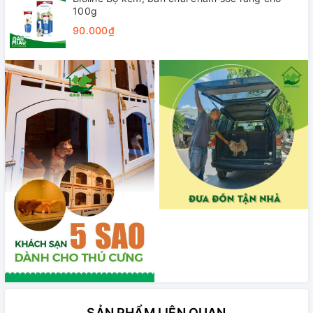
100g
90.000₫
SẢN PHẨM LIÊN QUAN