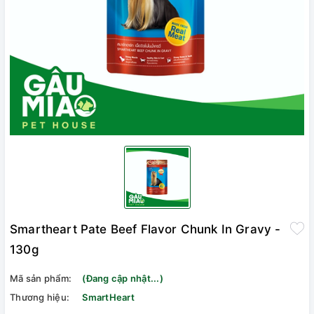
Smartheart Pate Beef Flavor Chunk In Gravy -
130g
Mã sản phẩm:
(Đang cập nhật...)
Thương hiệu:
SmartHeart