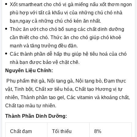
Xốt smartheart cho chó vị gà miếng nấu xốt thơm ngon
phù hợp với tất cả khẩu vị của những chú chó nhà
bạn,ngay cả những chú chó kén ăn nhất.
Thức ăn ướt cho chó bổ sung các chất dinh dưỡng
cần thiết cho chó. Thức ăn cho chó giúp chó khoẻ
mạnh và tăng trưởng đều đặn.
Các thành phần dễ hấp thụ giúp hệ tiêu hoá của chó
nhà bạn được bảo vệ chặt chẽ.
Nguyên Liệu Chính:
Phụ phẩm thịt gà, Nội tạng gà, Nội tạng bò, Đạm thực
vật, Tinh bột, Chất xơ tiêu hóa, Chất tạo Hương vị tự
nhiên, Thành phần tạo gel, Các vitamin và khoáng chất,
Chất tạo màu tự nhiên.
Thành Phần Dinh Dưỡng:
Chất đạm
Tối thiểu
8%