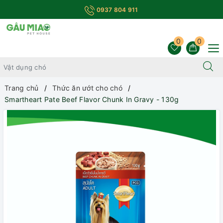
0937 804 911
0
0
Trang chủ
Thức ăn ướt cho chó
Smartheart Pate Beef Flavor Chunk In Gravy - 130g