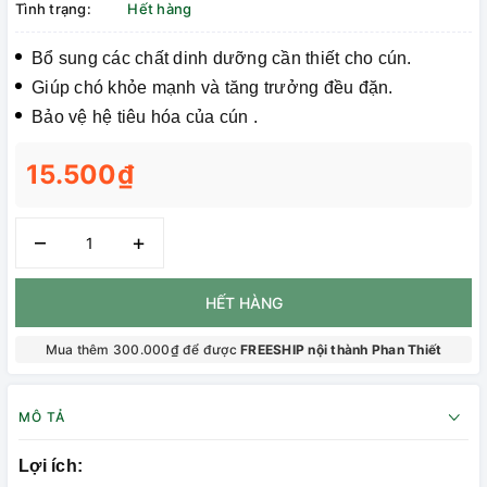
Tình trạng:
Hết hàng
Bổ sung các chất dinh dưỡng cần thiết cho cún.
Giúp chó khỏe mạnh và tăng trưởng đều đặn.
Bảo vệ hệ tiêu hóa của cún .
15.500₫
–
+
HẾT HÀNG
Mua thêm 300.000₫ để được
FREESHIP nội thành Phan Thiết
MÔ TẢ
Lợi ích: