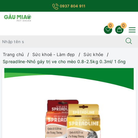
0937 804 911
0
0
Trang chủ
Sức khoẻ - Làm đẹp
Sức khỏe
Spreadline-Nhỏ gáy trị ve cho mèo 0.8-2.5kg 0.3ml/ 1 ống