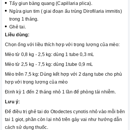
Tẩy giun bàng quang (Capillaria plica).
Ngừa giun tim ( giai đoạn ấu trùng Dirofilaria immitis)
trong 1 tháng.
Ghẻ tai.
Liều dùng:
Chọn ống với liều thích hợp với trọng lượng của mèo:
Mèo từ 0,8 kg - 2,5 kg: dùng 1 tube 0,3 mL
Mèo từ 2,5 kg - 7,5 kg: dùng 1tube 0,9 mL
Mèo trên 7,5 kg: Dùng kết hợp với 2 dạng tube cho phù
hợp với trọng lượng của mèo
Định kỳ 1 đến 2 tháng nhỏ 1 lần để phòng tái nhiễm.
Lưu ý:
Để điều trị ghẻ tai do Otodectes cynotis nhỏ vào mỗi bên
tai 1 giọt, phần còn lại nhỏ trên gáy vai như hướng dẫn
cách sử dụng thuốc.