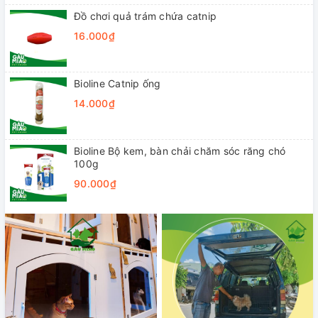
Đồ chơi quả trám chứa catnip
16.000₫
Bioline Catnip ống
14.000₫
Bioline Bộ kem, bàn chải chăm sóc răng chó
100g
90.000₫