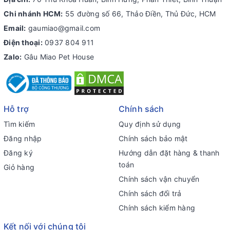
Chi nhánh HCM:
55 đường số 66, Thảo Điền, Thủ Đức, HCM
Email:
gaumiao@gmail.com
Điện thoại:
0937 804 911
Zalo:
Gâu Miao Pet House
Hỗ trợ
Chính sách
Tìm kiếm
Quy định sử dụng
Đăng nhập
Chính sách bảo mật
Đăng ký
Hướng dẫn đặt hàng & thanh
toán
Giỏ hàng
Chính sách vận chuyển
Chính sách đổi trả
Chính sách kiểm hàng
Kết nối với chúng tôi