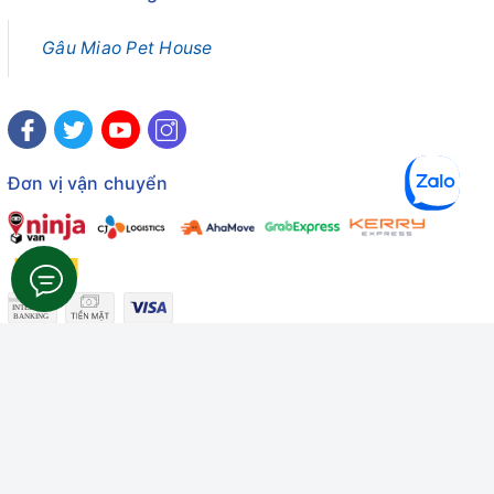
Gâu Miao Pet House
Đơn vị vận chuyển
Công ty TNHH Thương mại Dịch vụ Gâu Miao