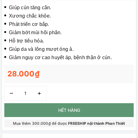
Giúp cún tăng cân.
Xương chắc khỏe.
Phát triển cơ bắp.
Giảm bớt mùi hôi phân.
Hỗ trợ tiêu hóa.
Giúp da và lông mượt óng ả.
Giảm nguy cơ cao huyết áp, bệnh thận ở cún.
28.000₫
–
+
HẾT HÀNG
Mua thêm 300.000₫ để được
FREESHIP nội thành Phan Thiết