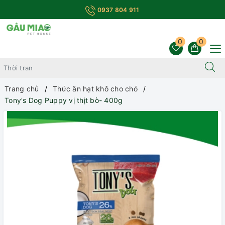
0937 804 911
0
0
Trang chủ
Thức ăn hạt khô cho chó
Tony's Dog Puppy vị thịt bò- 400g