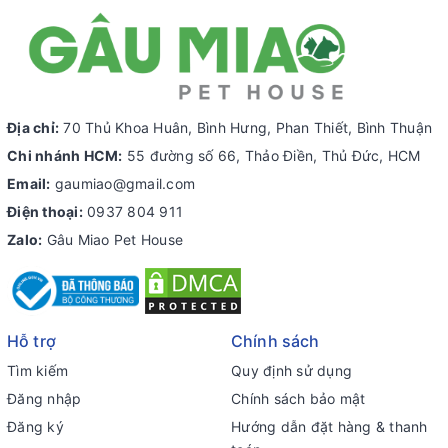
Địa chỉ:
70 Thủ Khoa Huân, Bình Hưng, Phan Thiết, Bình Thuận
Chi nhánh HCM:
55 đường số 66, Thảo Điền, Thủ Đức, HCM
Email:
gaumiao@gmail.com
Điện thoại:
0937 804 911
Zalo:
Gâu Miao Pet House
Hỗ trợ
Chính sách
Tìm kiếm
Quy định sử dụng
Đăng nhập
Chính sách bảo mật
Đăng ký
Hướng dẫn đặt hàng & thanh