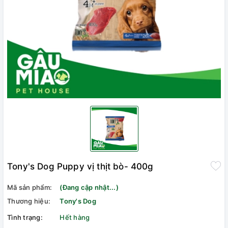
Tony's Dog Puppy vị thịt bò- 400g
Mã sản phẩm:
(Đang cập nhật...)
Thương hiệu:
Tony's Dog
Tình trạng:
Hết hàng