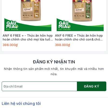
ANF 6 FREE + - Thức ăn hỗn hợp
ANF 6 FREE + Thức ăn hỗn hợp
hoàn chỉnh cho chó mọi lứa tuổi
hoàn chỉnh cho chó con& chó
vị Vịt và Cá hồi 1.6kg
lớn 1.6kg
398.000₫
398.000₫
ĐĂNG KÝ NHẬN TIN
Nhận thông tin sản phẩm mới nhất, tin khuyến mãi và nhiều hơn
nữa.
ĐĂNG KÝ
Liên hệ với chúng tôi