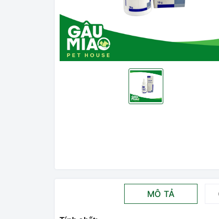
MÔ TẢ