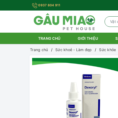
0937 804 911
TRANG CHỦ
GIỚI THIỆU
S
Trang chủ
Sức khoẻ - Làm đẹp
Sức khỏe