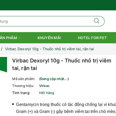
ẢN PHẨM
KHUYẾN MÃI
HOTEL FOR PET
Virbac Dexoryl 10g - Thuốc nhỏ trị viêm tai, rận tai
Virbac Dexoryl 10g - Thuốc nhỏ trị viêm
tai, rận tai
Mã sản phẩm:
(Đang cập nhật...)
Thương hiệu:
Virbac
Tình trạng:
Hết hàng
Gentamycin trong thuốc có tác động chống lại vi khu
Gram (+) và Gram (-) gây bệnh viêm tai trên chó mèo