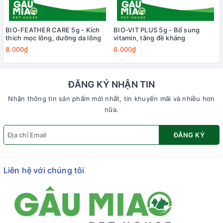
BIO-FEATHER CARE 5g - Kích
BIO-VIT PLUS 5g - Bổ sung
thích mọc lông, dưỡng da lông
vitamin, tăng đề kháng
8.000₫
6.000₫
ĐĂNG KÝ NHẬN TIN
Nhận thông tin sản phẩm mới nhất, tin khuyến mãi và nhiều hơn
nữa.
ĐĂNG KÝ
Liên hệ với chúng tôi