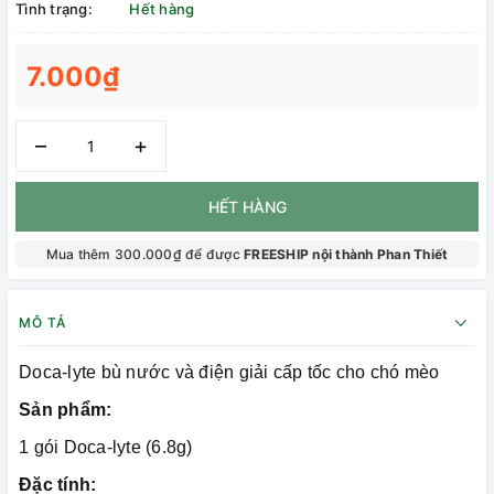
Tình trạng:
Hết hàng
7.000₫
–
+
HẾT HÀNG
Mua thêm 300.000₫ để được
FREESHIP nội thành Phan Thiết
MÔ TẢ
Doca-lyte bù nước và điện giải cấp tốc cho chó mèo
Sản phẩm:
1 gói Doca-lyte (6.8g)
Đặc tính: