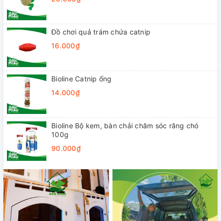
Đồ chơi quả trám chứa catnip
16.000₫
Bioline Catnip ống
14.000₫
Bioline Bộ kem, bàn chải chăm sóc răng chó
100g
90.000₫