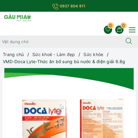
0937 804 911
0
0
Trang chủ
Sức khoẻ - Làm đẹp
Sức khỏe
VMD-Doca Lyte-Thức ăn bổ sung bù nước & điện giải 6.8g