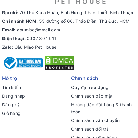
Địa chỉ:
70 Thủ Khoa Huân, Bình Hưng, Phan Thiết, Bình Thuận
Chi nhánh HCM:
55 đường số 66, Thảo Điền, Thủ Đức, HCM
Email:
gaumiao@gmail.com
Điện thoại:
0937 804 911
Zalo:
Gâu Miao Pet House
Hỗ trợ
Chính sách
Tìm kiếm
Quy định sử dụng
Đăng nhập
Chính sách bảo mật
Đăng ký
Hướng dẫn đặt hàng & thanh
toán
Giỏ hàng
Chính sách vận chuyển
Chính sách đổi trả
Chính sách kiểm hàng