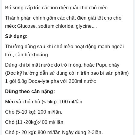
Bổ sung cấp tốc các ion điện giải cho chó mèo
Thành phần chính gồm các chất điện giải tốt cho chó
mèo: Glucose, sodium chloride, glycine,...
Sử dụng:
Thường dùng sau khi chó mèo hoạt động mạnh ngoài
trời, cần bù khoáng
Dùng khi bị mất nước do trời nóng, hoặc Pupu chảy
(Đọc kỹ hướng dẫn sử dụng có in trên bao bì sản phẩm)
1 gói 6.8g Doca-lyte pha với 200ml nước
Dùng theo cân nặng:
Mèo và chó nhỏ (< 5kg): 100 ml/lần
Chó (5-10 kg): 200 ml/lần,
Chó (11 -20kg):400 ml/ lần
Chó (> 20 kg): 800 ml/lần Ngày dùng 2-3lần.