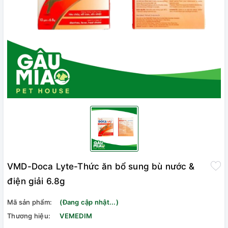
VMD-Doca Lyte-Thức ăn bổ sung bù nước &
điện giải 6.8g
Mã sản phẩm:
(Đang cập nhật...)
Thương hiệu:
VEMEDIM