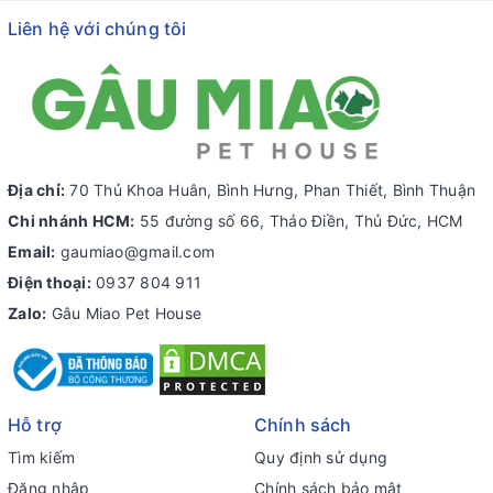
Liên hệ với chúng tôi
Địa chỉ:
70 Thủ Khoa Huân, Bình Hưng, Phan Thiết, Bình Thuận
Chi nhánh HCM:
55 đường số 66, Thảo Điền, Thủ Đức, HCM
Email:
gaumiao@gmail.com
Điện thoại:
0937 804 911
Zalo:
Gâu Miao Pet House
Hỗ trợ
Chính sách
Tìm kiếm
Quy định sử dụng
Đăng nhập
Chính sách bảo mật