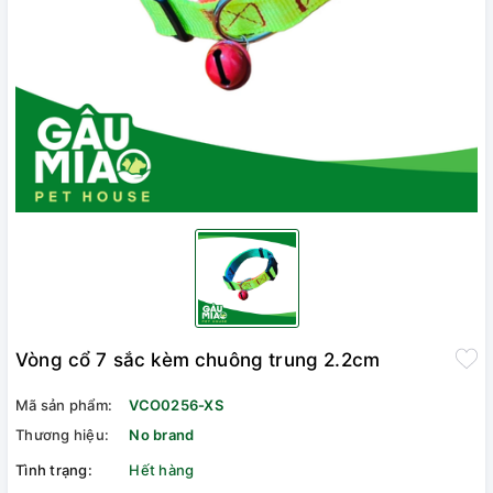
Vòng cổ 7 sắc kèm chuông trung 2.2cm
Mã sản phẩm:
VCO0256-XS
Thương hiệu:
No brand
Tình trạng:
Hết hàng