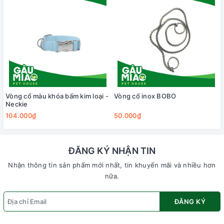
Vòng cổ màu khóa bấm kim loại -
Vòng cổ inox BOBO
Neckie
104.000₫
50.000₫
ĐĂNG KÝ NHẬN TIN
Nhận thông tin sản phẩm mới nhất, tin khuyến mãi và nhiều hơn
nữa.
ĐĂNG KÝ