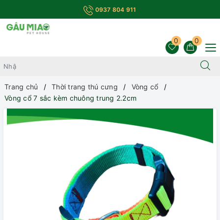
0937 804 911
0
0
Trang chủ
Thời trang thú cưng
Vòng cổ
Vòng cổ 7 sắc kèm chuông trung 2.2cm