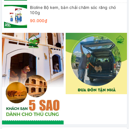
Bioline Bộ kem, bàn chải chăm sóc răng chó
100g
90.000₫