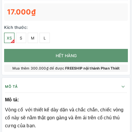
17.000₫
Kích thước:
XS
S
M
L
HẾT HÀNG
Mua thêm 300.000₫ để được
FREESHIP nội thành Phan Thiết
MÔ TẢ
Mô tả:
Vòng cổ với thiết kế dày dặn và chắc chắn, chiếc vòng
cổ này sẽ nằm thật gọn gàng và êm ái trên cổ chú thú
cưng của bạn.