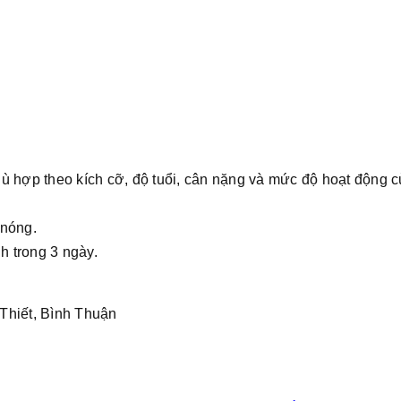
ù hợp theo kích cỡ, độ tuổi, cân nặng và mức độ hoạt động 
 nóng.
h trong 3 ngày.
Thiết, Bình Thuận