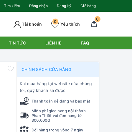
Tìm kiếm
Đăng nhập
Đăng ký
Giỏ hàng
0
0
Tài khoản
Yêu thích
TIN TỨC
LIÊN HỆ
FAQ
CHÍNH SÁCH CỬA HÀNG
Khi mua hàng tại website của chúng
tôi, quý khách sẽ được:
Thanh toán dễ dàng và bảo mật
Miễn phí giao hàng nội thành
Phan Thiết với đơn hàng từ
300.000đ
Đổi hàng trong vòng 7 ngày