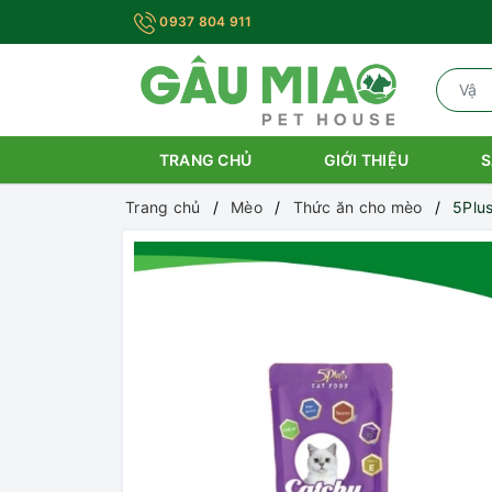
0937 804 911
TRANG CHỦ
GIỚI THIỆU
S
Trang chủ
Mèo
Thức ăn cho mèo
5Plus