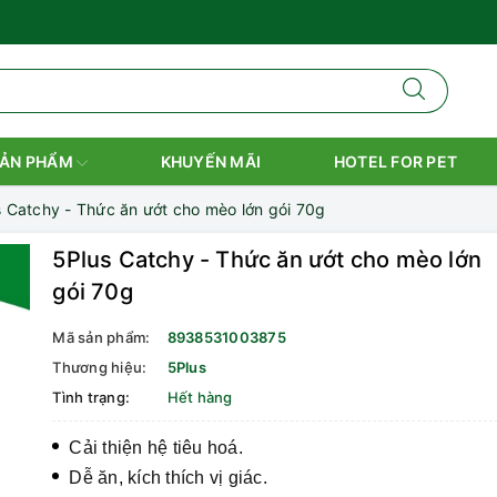
ẢN PHẨM
KHUYẾN MÃI
HOTEL FOR PET
 Catchy - Thức ăn ướt cho mèo lớn gói 70g
5Plus Catchy - Thức ăn ướt cho mèo lớn
gói 70g
Mã sản phẩm:
8938531003875
Thương hiệu:
5Plus
Tình trạng:
Hết hàng
Cải thiện hệ tiêu hoá.
Dễ ăn, kích thích vị giác.