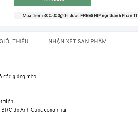
Mua thêm 300.000₫ để được
FREESHIP nội thành Phan Th
GIỚI THIỆU
NHẬN XÉT SẢN PHẨM
cả các giống mèo
 triển
ng BRC do Anh Quốc công nhận