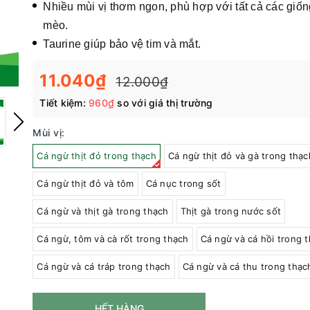
Nhiều mùi vị thơm ngon, phù hợp với tất cả các giốn
mèo.
Taurine giúp bảo vệ tim và mắt.
11.040₫
12.000₫
Tiết kiệm:
960₫
so với giá thị trường
Mùi vị:
Cá ngừ thịt đỏ trong thạch
Cá ngừ thịt đỏ và gà trong thạc
Cá ngừ thịt đỏ và tôm
Cá nục trong sốt
Cá ngừ và thịt gà trong thạch
Thịt gà trong nước sốt
Cá ngừ, tôm và cà rốt trong thạch
Cá ngừ và cá hồi trong 
Cá ngừ và cá tráp trong thạch
Cá ngừ và cá thu trong thạc
HẾT HÀNG