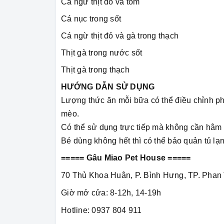
Cá ngừ thịt đỏ và tôm
Cá nục trong sốt
Cá ngừ thịt đỏ và gà trong thạch
Thịt gà trong nước sốt
Thịt gà trong thạch
HƯỚNG DẪN SỬ DỤNG
Lượng thức ăn mỗi bữa có thể điều chỉnh ph
mèo.
Có thể sử dụng trực tiếp mà không cần hâm
Bé dùng không hết thì có thể bảo quản tủ lạn
===== Gâu Miao Pet House =====
70 Thủ Khoa Huân, P. Bình Hưng, TP. Phan 
Giờ mở cửa: 8-12h, 14-19h
Hotline: 0937 804 911