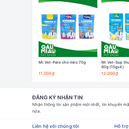
Mr.Vet-Pate cho mèo 70g
Mr.Vet-Sup th
60g (15gx4)
11.000₫
12.000₫
ĐĂNG KÝ NHẬN TIN
Nhận thông tin sản phẩm mới nhất, tin khuyến mã
nữa.
Liên hệ với chúng tôi
Hỗ trợ