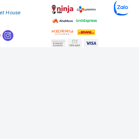
et House