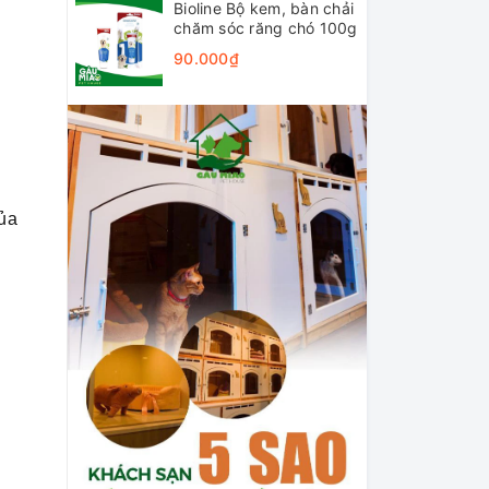
Bioline Bộ kem, bàn chải
chăm sóc răng chó 100g
90.000₫
của