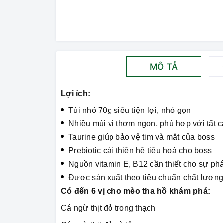
MÔ TẢ
Lợi ích:
Túi nhỏ 70g siêu tiện lợi, nhỏ gọn
Nhiều mùi vị thơm ngon, phù hợp với tất 
Taurine giúp bảo vệ tim và mắt của boss
Prebiotic cải thiện hệ tiêu hoá cho boss
Nguồn vitamin E, B12 cần thiết cho sự phát
Được sản xuất theo tiêu chuẩn chất lượ
Có đến 6 vị cho mèo tha hồ khám phá:
Cá ngừ thịt đỏ trong thạch