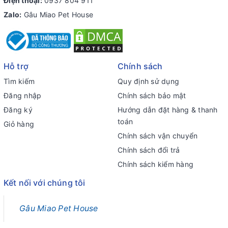
Điện thoại:
0937 804 911
Zalo:
Gâu Miao Pet House
Hỗ trợ
Chính sách
Tìm kiếm
Quy định sử dụng
Đăng nhập
Chính sách bảo mật
Đăng ký
Hướng dẫn đặt hàng & thanh
toán
Giỏ hàng
Chính sách vận chuyển
Chính sách đổi trả
Chính sách kiểm hàng
Kết nối với chúng tôi
Gâu Miao Pet House