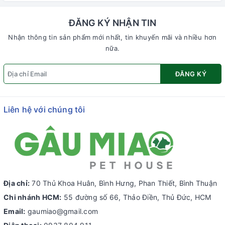
ĐĂNG KÝ NHẬN TIN
Nhận thông tin sản phẩm mới nhất, tin khuyến mãi và nhiều hơn
nữa.
ĐĂNG KÝ
Liên hệ với chúng tôi
Địa chỉ:
70 Thủ Khoa Huân, Bình Hưng, Phan Thiết, Bình Thuận
Chi nhánh HCM:
55 đường số 66, Thảo Điền, Thủ Đức, HCM
Email:
gaumiao@gmail.com