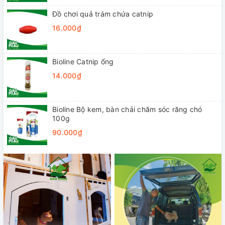
Đồ chơi quả trám chứa catnip
16.000₫
Bioline Catnip ống
14.000₫
Bioline Bộ kem, bàn chải chăm sóc răng chó
100g
90.000₫