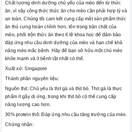
Chất lượng dinh dưỡng chủ yếu của mèo đến từ thức
ăn, vì vậy công thức thức ăn cho mèo cần phải hợp lý và
an toàn. Chúng tôi cam kết cung cấp một sản phẩm thức
ăn thú cưng hoàn chỉnh hơn, tôn trọng bản chất của
mèo, phối trộn thức ăn theo tỉ lệ khoa học để đảm bảo
đáp ứng nhu cầu dinh dưỡng của mèo và hạn chế khả
năng mèo mắc bệnh. Hãy để bạn sở hữu một chú mèo
khỏe mạnh và ít bệnh tật nhất có thể.
Xuất xứ: Singapore
Thành phần nguyên liệu:
Nguồn thịt: Chủ yếu là thịt gà và thịt bò. Thịt gà là thực
phẩm ít gây dị ứng, trong khi thịt bò có thể cung cấp
năng lượng cao hơn.
30% protein thô: Đáp ứng nhu cầu tăng trưởng của mèo.
Chứng nhận: