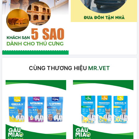
CÙNG THƯƠNG HIỆU
MR.VET