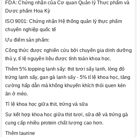
FDA: Chứng nhận của Cơ quan Quản lý Thực phẩm và
Dược phẩm Hoa Kỳ
ISO 9001: Chứng nhận Hệ thống quản lý thực phẩm
chuyên nghiệp quốc tế
Ưu điểm sản phẩm:
Công thức được nghiên cứu bởi chuyên gia dinh dưỡng
thú y, tỉ lệ nguyên liệu được tính toán khoa học.
Thêm 5% topping lạnh sấy: thịt tươi sấy lạnh, lòng đỏ
trứng lạnh sấy, gan gà lạnh sấy - 5% tỉ lệ khoa học, tăng
cường hấp dẫn mà không khuyến khích thói quen kén
ăn ở mèo.
Tỉ lệ khoa học giữa thịt, trứng và sữa
Sự kết hợp khoa học giữa thịt tươi, sữa dê và trứng gà
cung cấp nhiều protein chất lượng cao hơn.
Thêm taurine