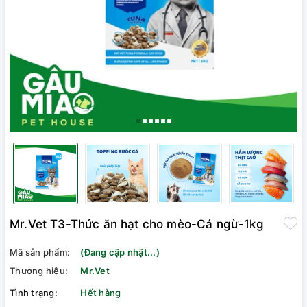
Mr.Vet T3-Thức ăn hạt cho mèo-Cá ngừ-1kg
Mã sản phẩm:
(Đang cập nhật...)
Thương hiệu:
Mr.Vet
Tình trạng:
Hết hàng