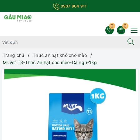
0937 804 911
0
0
Trang chủ
Thức ăn hạt khô cho mèo
Mr.Vet T3-Thức ăn hạt cho mèo-Cá ngừ-1kg