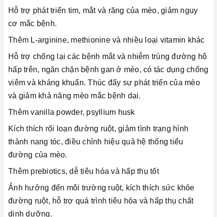
Hỗ trợ phát triển tim, mắt và răng của mèo, giảm nguy
cơ mắc bệnh.
Thêm L-arginine, methionine và nhiều loại vitamin khác
Hỗ trợ chống lại các bệnh mắt và nhiễm trùng đường hô
hấp trên, ngăn chặn bệnh gan ở mèo, có tác dụng chống
viêm và kháng khuẩn. Thúc đẩy sự phát triển của mèo
và giảm khả năng mèo mắc bệnh dại.
Thêm vanilla powder, psyllium husk
Kích thích rối loạn đường ruột, giảm tình trạng hình
thành nang tóc, điều chỉnh hiệu quả hệ thống tiểu
đường của mèo.
Thêm prebiotics, dễ tiêu hóa và hấp thụ tốt
Ảnh hưởng đến môi trường ruột, kích thích sức khỏe
đường ruột, hỗ trợ quá trình tiêu hóa và hấp thụ chất
dinh dưỡng.