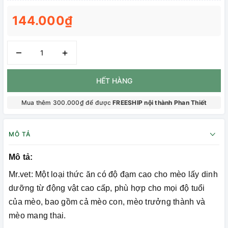
144.000₫
–
+
HẾT HÀNG
Mua thêm 300.000₫ để được
FREESHIP nội thành Phan Thiết
MÔ TẢ
Mô tả:
Mr.vet: Một loại thức ăn có độ đạm cao cho mèo lấy dinh
dưỡng từ động vật cao cấp, phù hợp cho mọi độ tuổi
của mèo, bao gồm cả mèo con, mèo trưởng thành và
mèo mang thai.