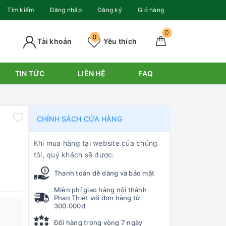
Tìm kiếm
Đăng nhập
Đăng ký
Giỏ hàng
0
0
Tài khoản
Yêu thích
TIN TỨC
LIÊN HỆ
FAQ
CHÍNH SÁCH CỬA HÀNG
Khi mua hàng tại website của chúng
tôi, quý khách sẽ được:
Thanh toán dễ dàng và bảo mật
Miễn phí giao hàng nội thành
Phan Thiết với đơn hàng từ
300.000đ
Đổi hàng trong vòng 7 ngày