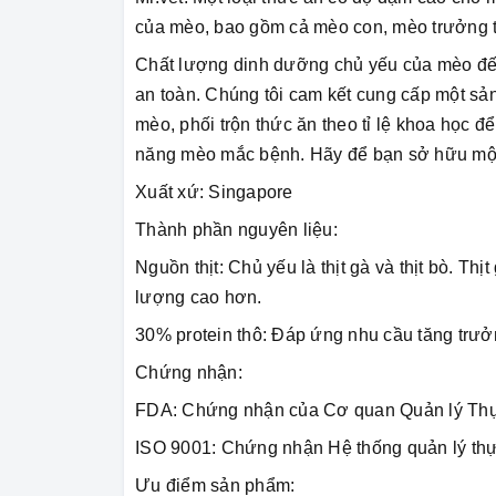
của mèo, bao gồm cả mèo con, mèo trưởng 
Chất lượng dinh dưỡng chủ yếu của mèo đến 
an toàn. Chúng tôi cam kết cung cấp một sả
mèo, phối trộn thức ăn theo tỉ lệ khoa học
năng mèo mắc bệnh. Hãy để bạn sở hữu một 
Xuất xứ: Singapore
Thành phần nguyên liệu:
Nguồn thịt: Chủ yếu là thịt gà và thịt bò. Thị
lượng cao hơn.
30% protein thô: Đáp ứng nhu cầu tăng trư
Chứng nhận:
FDA: Chứng nhận của Cơ quan Quản lý Th
ISO 9001: Chứng nhận Hệ thống quản lý th
Ưu điểm sản phẩm: