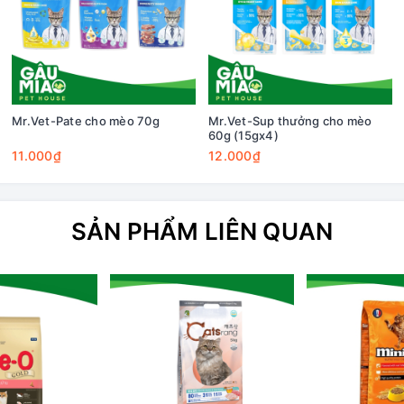
Mr.Vet-Pate cho mèo 70g
Mr.Vet-Sup thưởng cho mèo
60g (15gx4)
11.000₫
12.000₫
SẢN PHẨM LIÊN QUAN