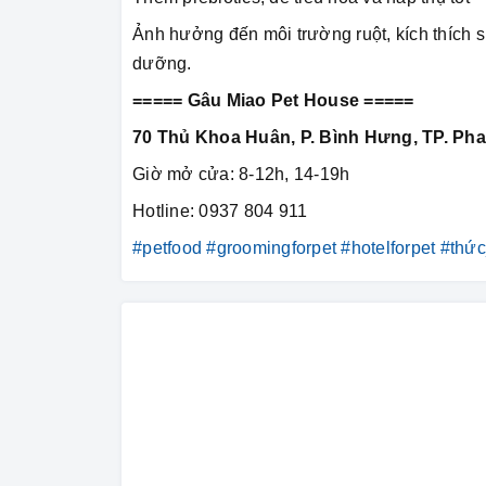
Ảnh hưởng đến môi trường ruột, kích thích sứ
dưỡng.
===== Gâu Miao Pet House =====
70 Thủ Khoa Huân, P. Bình Hưng, TP. Pha
Giờ mở cửa: 8-12h, 14-19h
Hotline: 0937 804 911
#petfood
#groomingforpet
#hotelforpet
#thứ