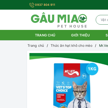
0937 804 911
TRANG CHỦ
GIỚI THIỆU
S
Trang chủ
Thức ăn hạt khô cho mèo
Mr.Ve