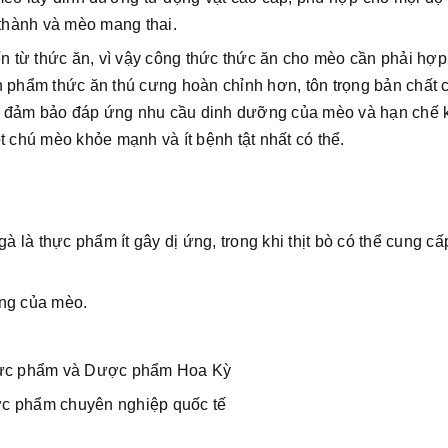
thành và mèo mang thai.
từ thức ăn, vì vậy công thức thức ăn cho mèo cần phải hợp 
n phẩm thức ăn thú cưng hoàn chỉnh hơn, tôn trọng bản chất 
 để đảm bảo đáp ứng nhu cầu dinh dưỡng của mèo và hạn chế 
chú mèo khỏe mạnh và ít bệnh tật nhất có thể.
t gà là thực phẩm ít gây dị ứng, trong khi thịt bò có thể cung c
ởng của mèo.
ực phẩm và Dược phẩm Hoa Kỳ
ực phẩm chuyên nghiệp quốc tế