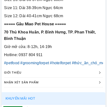
Size 11: Dài 38-39cm Ngực 64cm
Size 12: Dài 40-41cm Ngực 68cm
===== Gâu Miao Pet House =====
70 Thủ Khoa Huân, P. Bình Hưng, TP. Phan Thiết,
Bình Thuận
Giờ mở cửa: 8-12h, 14-19h
Hotline: 0937 804 911
#petfood
#groomingforpet
#hotelforpet
#thức_ăn_chó_mèo
GIỚI THIỆU
NHẬN XÉT SẢN PHẨM
KHUYẾN MÃI HOT