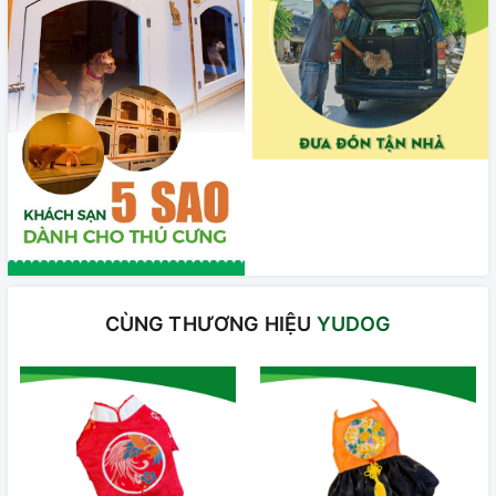
CÙNG THƯƠNG HIỆU
YUDOG