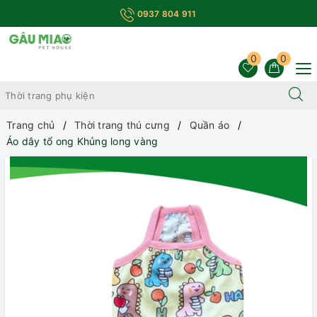
0937 804 911
0
0
Trang chủ
Thời trang thú cưng
Quần áo
Áo dây tổ ong Khủng long vàng