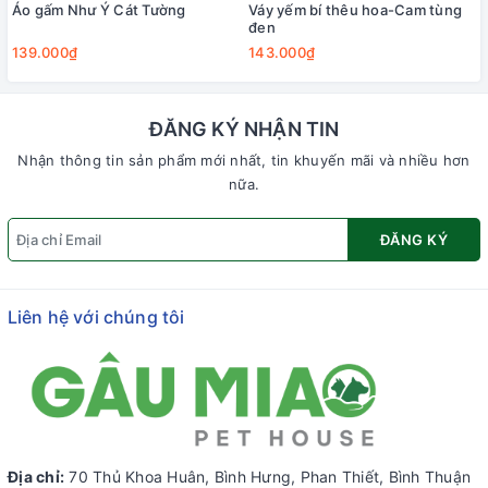
Áo gấm Như Ý Cát Tường
Váy yếm bí thêu hoa-Cam tùng
đen
139.000₫
143.000₫
ĐĂNG KÝ NHẬN TIN
Nhận thông tin sản phẩm mới nhất, tin khuyến mãi và nhiều hơn
nữa.
ĐĂNG KÝ
Liên hệ với chúng tôi
Địa chỉ:
70 Thủ Khoa Huân, Bình Hưng, Phan Thiết, Bình Thuận