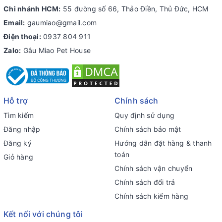
Chi nhánh HCM:
55 đường số 66, Thảo Điền, Thủ Đức, HCM
Email:
gaumiao@gmail.com
Điện thoại:
0937 804 911
Zalo:
Gâu Miao Pet House
Hỗ trợ
Chính sách
Tìm kiếm
Quy định sử dụng
Đăng nhập
Chính sách bảo mật
Đăng ký
Hướng dẫn đặt hàng & thanh
toán
Giỏ hàng
Chính sách vận chuyển
Chính sách đổi trả
Chính sách kiểm hàng
Kết nối với chúng tôi