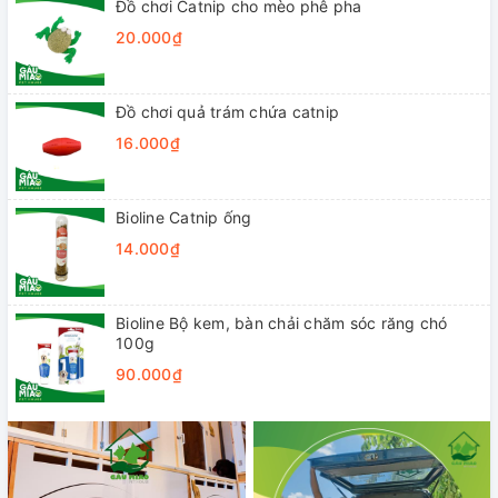
Đồ chơi Catnip cho mèo phê pha
20.000₫
Đồ chơi quả trám chứa catnip
16.000₫
Bioline Catnip ống
14.000₫
Bioline Bộ kem, bàn chải chăm sóc răng chó
100g
90.000₫