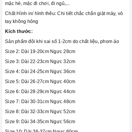
mặc hè, mặc đi chơi, đi ngủ,...
Chất Hình in/ hình thêu: Chi tiết chắc chắn giặt máy, vò
tay không hỏng
Kích thước:
Sản phẩm đôi khi sai số 1-2cm do chất liệu, phom áo
Size 2: Dài 19-20cm Ngực 28cm
Size 3: Dài 22-23cm Ngực 32cm
Size 4: Dài 24-25cm Ngực 36cm
Size 5: Dài 26-27cm Ngực 40cm
Size 6: Dài 28-29cm Ngực 44cm
Size 7: Dài 30-31cm Ngực 48cm
Size 8: Dài 32-33cm Ngực 52cm
Size 9: Dài 34-35cm Ngực 56cm
Size 10: Dài 36-37cm Ngực 60cm