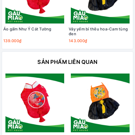
Áo gấm Như Ý Cát Tường
Váy yếm bí thêu hoa-Cam tùng
đen
139.000₫
143.000₫
SẢN PHẨM LIÊN QUAN