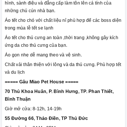
hình, sành điệu và đẳng cấp làm tôn lên cá tính của
những chú cún nhà bạn.
Áo tết cho chó với chất liệu nỉ phù hợp để các boss diện
trong mùa lễ tết se lạnh
Áo tết cho thú cưng an toàn ,thời trang ,không gây kích
ứng da cho thú cưng của bạn.
Áo gọn nhẹ dễ mang theo và vệ sinh.
Chất vải thân thiện với lông và da thú cưng. Phù hợp tết
và du lịch
===== Gâu Miao Pet House =====
70 Thủ Khoa Huân, P. Bình Hưng, TP. Phan Thiết,
Bình Thuận
Giờ mở cửa: 8-12h, 14-19h
55 Đường 66, Thảo Điền, TP Thủ Đức