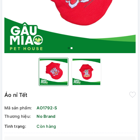
Áo nỉ Tết
Mã sản phẩm:
AO1792-S
Thương hiệu:
No Brand
Tình trạng:
Còn hàng