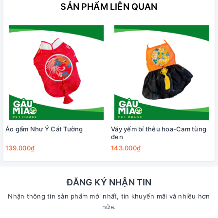
SẢN PHẨM LIÊN QUAN
Áo gấm Như Ý Cát Tường
Váy yếm bí thêu hoa-Cam tùng
đen
139.000₫
143.000₫
ĐĂNG KÝ NHẬN TIN
Nhận thông tin sản phẩm mới nhất, tin khuyến mãi và nhiều hơn
nữa.