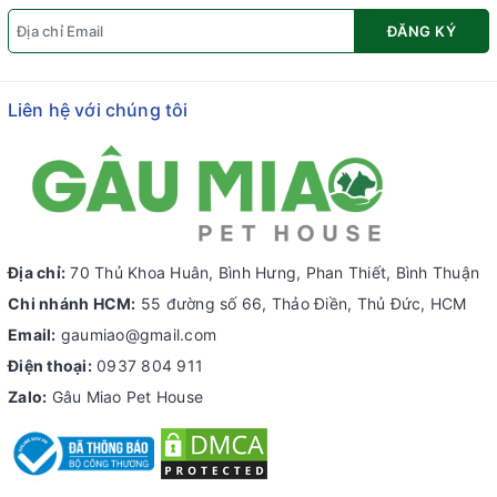
ĐĂNG KÝ
Liên hệ với chúng tôi
Địa chỉ:
70 Thủ Khoa Huân, Bình Hưng, Phan Thiết, Bình Thuận
Chi nhánh HCM:
55 đường số 66, Thảo Điền, Thủ Đức, HCM
Email:
gaumiao@gmail.com
Điện thoại:
0937 804 911
Zalo:
Gâu Miao Pet House