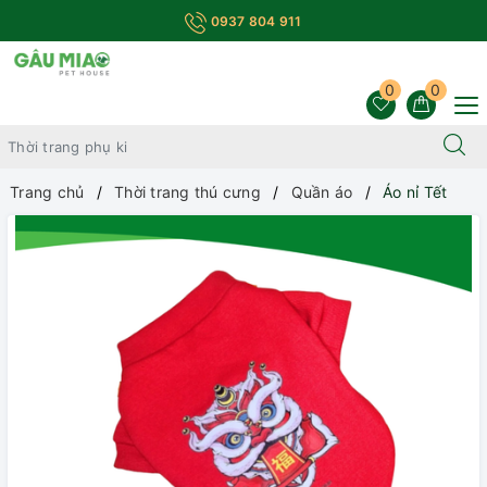
0937 804 911
0
0
Trang chủ
Thời trang thú cưng
Quần áo
Áo nỉ Tết