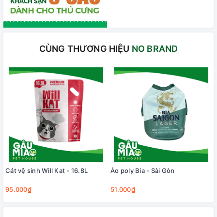
CÙNG THƯƠNG HIỆU
NO BRAND
Cát vệ sinh Will Kat - 16.8L
Áo poly Bia - Sài Gòn
95.000₫
51.000₫