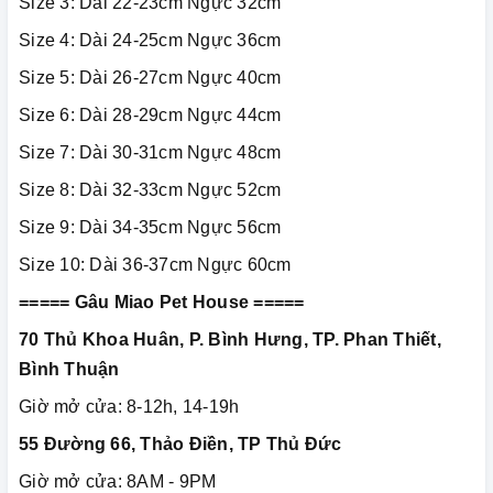
Size 3: Dài 22-23cm Ngực 32cm
Size 4: Dài 24-25cm Ngực 36cm
Size 5: Dài 26-27cm Ngực 40cm
Size 6: Dài 28-29cm Ngực 44cm
Size 7: Dài 30-31cm Ngực 48cm
Size 8: Dài 32-33cm Ngực 52cm
Size 9: Dài 34-35cm Ngực 56cm
Size 10: Dài 36-37cm Ngực 60cm
===== Gâu Miao Pet House =====
70 Thủ Khoa Huân, P. Bình Hưng, TP. Phan Thiết,
Bình Thuận
Giờ mở cửa: 8-12h, 14-19h
55 Đường 66, Thảo Điền, TP Thủ Đức
Giờ mở cửa: 8AM - 9PM