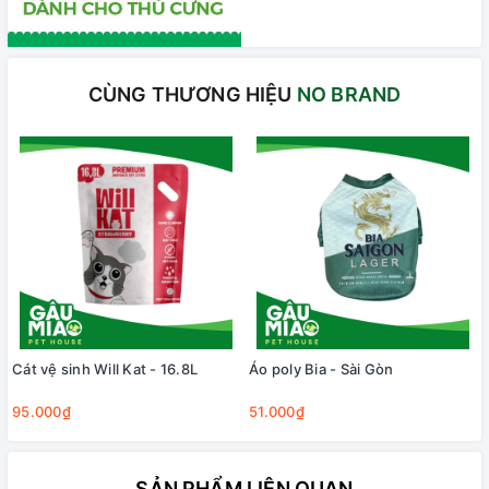
CÙNG THƯƠNG HIỆU
NO BRAND
Cát vệ sinh Will Kat - 16.8L
Áo poly Bia - Sài Gòn
95.000₫
51.000₫
SẢN PHẨM LIÊN QUAN