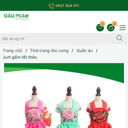
0937 804 911
0
0
Trang chủ
Thời trang thú cưng
Quần áo
Jum gấm tết thêu