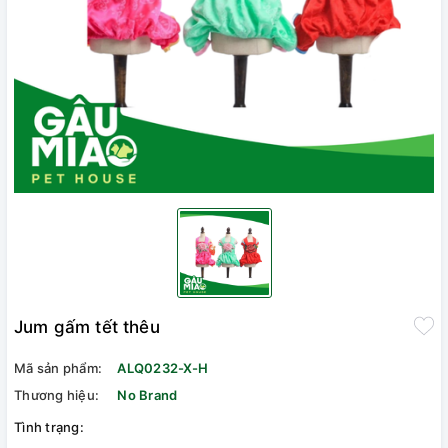
Jum gấm tết thêu
Mã sản phẩm:
ALQ0232-X-H
Thương hiệu:
No Brand
Tình trạng: