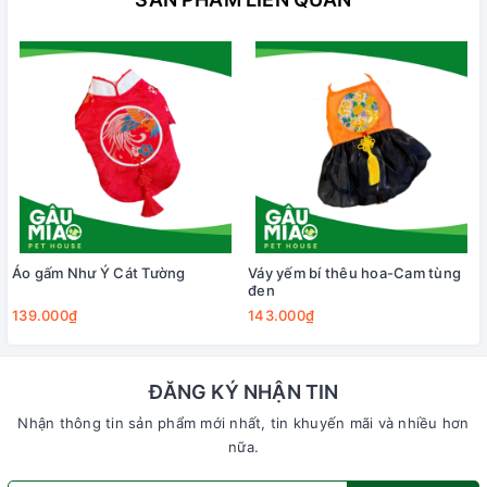
Áo gấm Như Ý Cát Tường
Váy yếm bí thêu hoa-Cam tùng
đen
139.000₫
143.000₫
ĐĂNG KÝ NHẬN TIN
Nhận thông tin sản phẩm mới nhất, tin khuyến mãi và nhiều hơn
nữa.