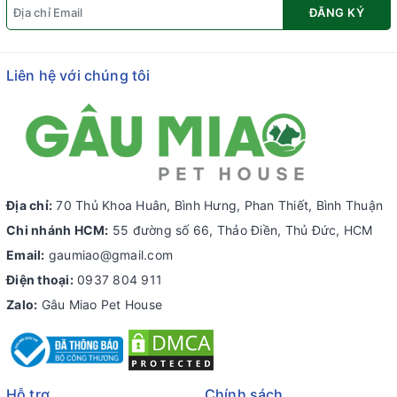
ĐĂNG KÝ
Liên hệ với chúng tôi
Địa chỉ:
70 Thủ Khoa Huân, Bình Hưng, Phan Thiết, Bình Thuận
Chi nhánh HCM:
55 đường số 66, Thảo Điền, Thủ Đức, HCM
Email:
gaumiao@gmail.com
Điện thoại:
0937 804 911
Zalo:
Gâu Miao Pet House
Hỗ trợ
Chính sách