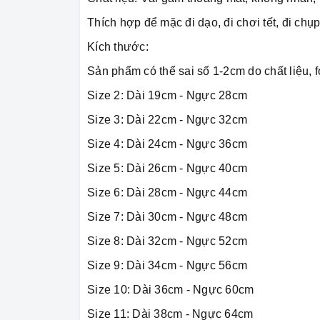
Thích hợp để mặc đi dạo, đi chơi tết, đi chụp
Kích thước:
Sản phẩm có thể sai số 1-2cm do chất liệu, f
Size 2: Dài 19cm - Ngực 28cm
Size 3: Dài 22cm - Ngực 32cm
Size 4: Dài 24cm - Ngực 36cm
Size 5: Dài 26cm - Ngực 40cm
Size 6: Dài 28cm - Ngực 44cm
Size 7: Dài 30cm - Ngực 48cm
Size 8: Dài 32cm - Ngực 52cm
Size 9: Dài 34cm - Ngực 56cm
Size 10: Dài 36cm - Ngực 60cm
Size 11: Dài 38cm - Ngực 64cm