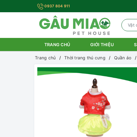
0937 804 911
TRANG CHỦ
GIỚI THIỆU
S
Trang chủ
Thời trang thú cưng
Quần áo