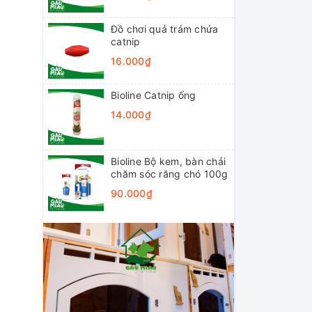
Đồ chơi quả trám chứa
catnip
16.000₫
Bioline Catnip ống
14.000₫
Bioline Bộ kem, bàn chải
chăm sóc răng chó 100g
90.000₫