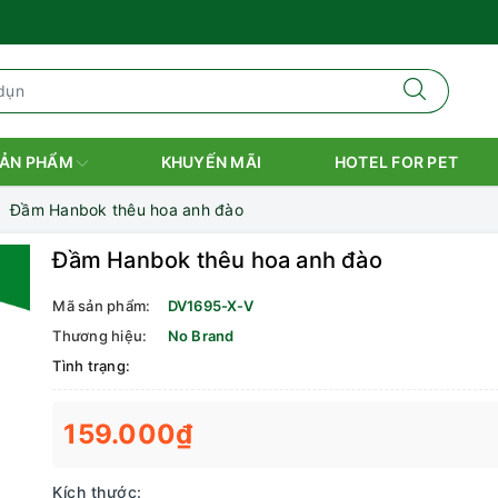
ẢN PHẨM
KHUYẾN MÃI
HOTEL FOR PET
Đầm Hanbok thêu hoa anh đào
Đầm Hanbok thêu hoa anh đào
Mã sản phẩm:
DV1695-X-V
Thương hiệu:
No Brand
Tình trạng:
159.000₫
Kích thước: