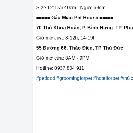
Size 12: Dài 40cm - Ngực 68cm
===== Gâu Miao Pet House =====
70 Thủ Khoa Huân, P. Bình Hưng, TP. Pha
Giờ mở cửa: 8-12h, 14-19h
55 Đường 66, Thảo Điền, TP Thủ Đức
Giờ mở cửa: 8AM - 9PM
Hotline: 0937 804 911
#petfood
#groomingforpet
#hotelforpet
#thứ