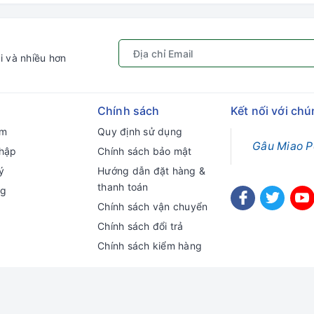
i và nhiều hơn
Chính sách
Kết nối với chú
ếm
Quy định sử dụng
Gâu Miao P
hập
Chính sách bảo mật
ý
Hướng dẫn đặt hàng &
thanh toán
ng
Chính sách vận chuyển
Chính sách đổi trả
Chính sách kiểm hàng