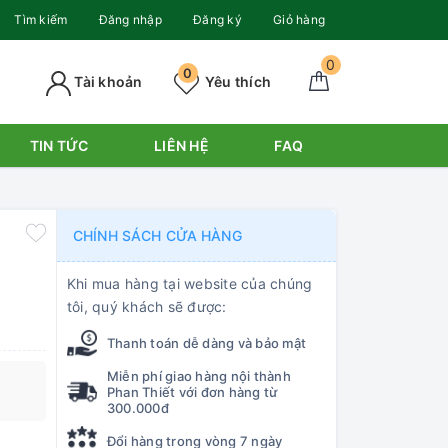
Tìm kiếm
Đăng nhập
Đăng ký
Giỏ hàng
0
0
Tài khoản
Yêu thích
TIN TỨC
LIÊN HỆ
FAQ
CHÍNH SÁCH CỬA HÀNG
Khi mua hàng tại website của chúng
tôi, quý khách sẽ được:
Thanh toán dễ dàng và bảo mật
Miễn phí giao hàng nội thành
Phan Thiết với đơn hàng từ
300.000đ
Đổi hàng trong vòng 7 ngày