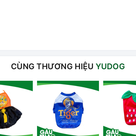
CÙNG THƯƠNG HIỆU
YUDOG