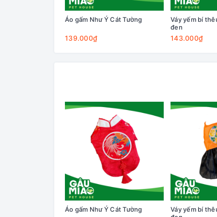
Áo gấm Như Ý Cát Tường
Váy yếm bí th
đen
139.000₫
143.000₫
Áo gấm Như Ý Cát Tường
Váy yếm bí th
đen