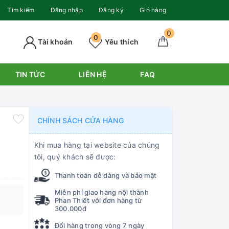
Tìm kiếm
Đăng nhập
Đăng ký
Giỏ hàng
0
0
Tài khoản
Yêu thích
TIN TỨC
LIÊN HỆ
FAQ
CHÍNH SÁCH CỬA HÀNG
Khi mua hàng tại website của chúng
tôi, quý khách sẽ được:
Thanh toán dễ dàng và bảo mật
Miễn phí giao hàng nội thành
Phan Thiết với đơn hàng từ
300.000đ
Đổi hàng trong vòng 7 ngày