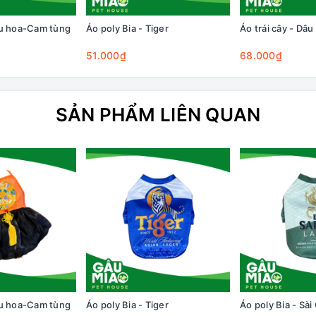
êu hoa-Cam tùng
Áo poly Bia - Tiger
Áo trái cây - Dâu
51.000₫
68.000₫
SẢN PHẨM LIÊN QUAN
êu hoa-Cam tùng
Áo poly Bia - Tiger
Áo poly Bia - Sài