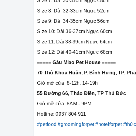
Size 7: Dài 30-31cm Ngực 48cm
Size 8: Dài 32-33cm Ngực 52cm
Size 9: Dài 34-35cm Ngực 56cm
Size 10: Dài 36-37cm Ngực 60cm
Size 11: Dài 38-39cm Ngực 64cm
Size 12: Dài 40-41cm Ngực 68cm
===== Gâu Miao Pet House =====
70 Thủ Khoa Huân, P. Bình Hưng, TP. Pha
Giờ mở cửa: 8-12h, 14-19h
55 Đường 66, Thảo Điền, TP Thủ Đức
Giờ mở cửa: 8AM - 9PM
Hotline: 0937 804 911
#petfood
#groomingforpet
#hotelforpet
#thứ