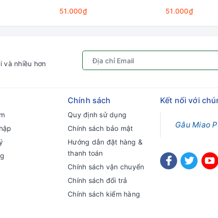
51.000₫
51.000₫
i và nhiều hơn
Chính sách
Kết nối với chú
ếm
Quy định sử dụng
Gâu Miao P
hập
Chính sách bảo mật
ý
Hướng dẫn đặt hàng &
thanh toán
ng
Chính sách vận chuyển
Chính sách đổi trả
Chính sách kiểm hàng