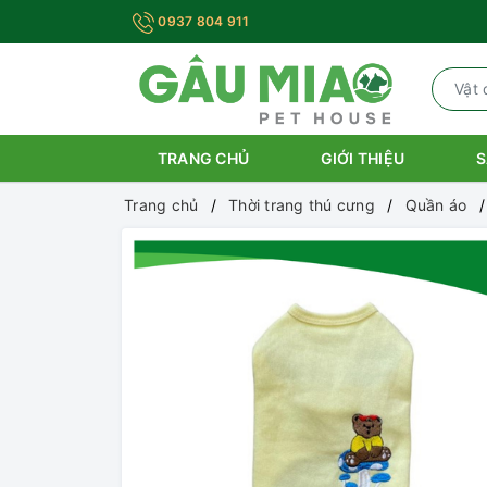
0937 804 911
TRANG CHỦ
GIỚI THIỆU
S
Trang chủ
Thời trang thú cưng
Quần áo