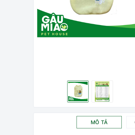
MÔ TẢ