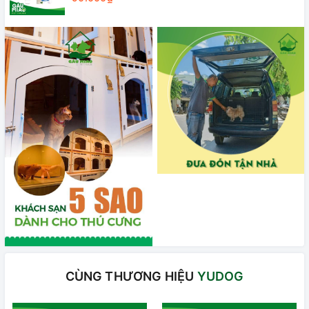
CÙNG THƯƠNG HIỆU
YUDOG