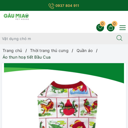
0937 804 911
0
0
Trang chủ
Thời trang thú cưng
Quần áo
Áo thun hoạ tiết Bầu Cua