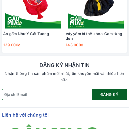
Áo gấm Như Ý Cát Tường
Váy yếm bí thêu hoa-Cam tùng
đen
139.000₫
143.000₫
ĐĂNG KÝ NHẬN TIN
Nhận thông tin sản phẩm mới nhất, tin khuyến mãi và nhiều hơn
nữa.
ĐĂNG KÝ
Liên hệ với chúng tôi