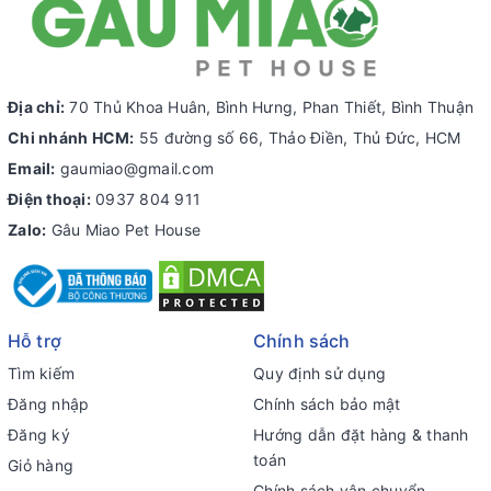
Địa chỉ:
70 Thủ Khoa Huân, Bình Hưng, Phan Thiết, Bình Thuận
Chi nhánh HCM:
55 đường số 66, Thảo Điền, Thủ Đức, HCM
Email:
gaumiao@gmail.com
Điện thoại:
0937 804 911
Zalo:
Gâu Miao Pet House
Hỗ trợ
Chính sách
Tìm kiếm
Quy định sử dụng
Đăng nhập
Chính sách bảo mật
Đăng ký
Hướng dẫn đặt hàng & thanh
toán
Giỏ hàng
Chính sách vận chuyển