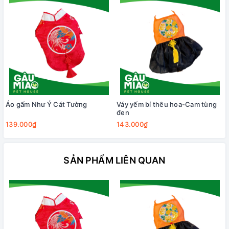
Áo gấm Như Ý Cát Tường
Váy yếm bí thêu hoa-Cam tùng
đen
139.000₫
143.000₫
SẢN PHẨM LIÊN QUAN