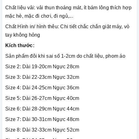
Chất liệu vải: vải thun thoáng mát, ít bám lông thích hợp
mặc hè, mặc đi chơi, đi ngủ,...
Chất Hình in/ hình thêu: Chi tiết chắc chắn giặt máy, vò
tay không hỏng
Kích thước:
Sản phẩm đôi khi sai số 1-2cm do chất liệu, phom áo
Size 2: Dài 19-20cm Ngực 28cm
Size 3: Dài 22-23cm Ngực 32cm
Size 4: Dài 24-25cm Ngực 36cm
Size 5: Dài 26-27cm Ngực 40cm
Size 6: Dài 28-29cm Ngực 44cm
Size 7: Dài 30-31cm Ngực 48cm
Size 8: Dài 32-33cm Ngực 52cm