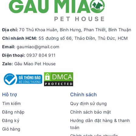
Địa chỉ:
70 Thủ Khoa Huân, Bình Hưng, Phan Thiết, Bình Thuận
Chi nhánh HCM:
55 đường số 66, Thảo Điền, Thủ Đức, HCM
Email:
gaumiao@gmail.com
Điện thoại:
0937 804 911
Zalo:
Gâu Miao Pet House
Hỗ trợ
Chính sách
Tìm kiếm
Quy định sử dụng
Đăng nhập
Chính sách bảo mật
Đăng ký
Hướng dẫn đặt hàng & thanh
toán
Giỏ hàng
Chính sách vận chuyển