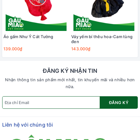
Áo gấm Như Ý Cát Tường
Váy yếm bí thêu hoa-Cam tùng
đen
139.000₫
143.000₫
ĐĂNG KÝ NHẬN TIN
Nhận thông tin sản phẩm mới nhất, tin khuyến mãi và nhiều hơn
nữa.
ĐĂNG KÝ
Liên hệ với chúng tôi