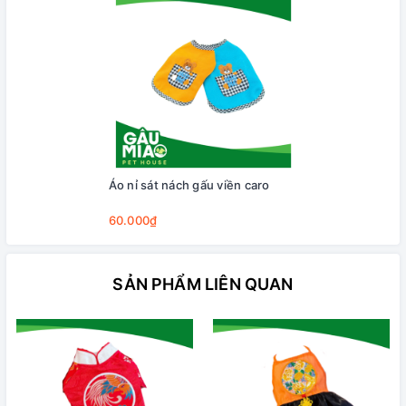
Áo nỉ sát nách gấu viền caro
60.000₫
SẢN PHẨM LIÊN QUAN