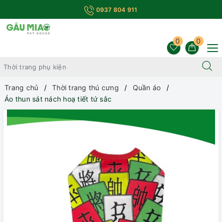
0937 804 911
0
0
Trang chủ
Thời trang thú cưng
Quần áo
Áo thun sát nách hoạ tiết tứ sắc