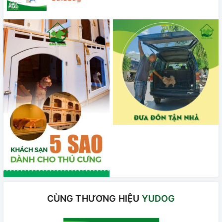
CÙNG THƯƠNG HIỆU
YUDOG