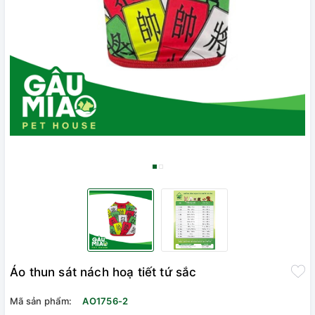
Áo thun sát nách hoạ tiết tứ sắc
Mã sản phẩm:
AO1756-2