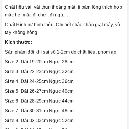
Chất liệu vải: vải thun thoáng mát, ít bám lông thích hợp
mặc hè, mặc đi chơi, đi ngủ,...
Chất Hình in/ hình thêu: Chi tiết chắc chắn giặt máy, vò
tay không hỏng
Kích thước:
Sản phẩm đôi khi sai số 1-2cm do chất liệu, phom áo
Size 2: Dài 19-20cm Ngực 28cm
Size 3: Dài 22-23cm Ngực 32cm
Size 4: Dài 24-25cm Ngực 36cm
Size 5: Dài 26-27cm Ngực 40cm
Size 6: Dài 28-29cm Ngực 44cm
Size 7: Dài 30-31cm Ngực 48cm
Size 8: Dài 32-33cm Ngực 52cm