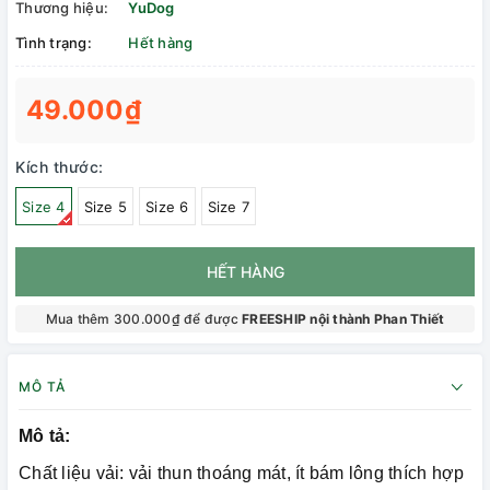
Thương hiệu:
YuDog
Tình trạng:
Hết hàng
49.000₫
Kích thước:
Size 4
Size 5
Size 6
Size 7
HẾT HÀNG
Mua thêm 300.000₫ để được
FREESHIP nội thành Phan Thiết
MÔ TẢ
Mô tả:
Chất liệu vải: vải thun thoáng mát, ít bám lông thích hợp