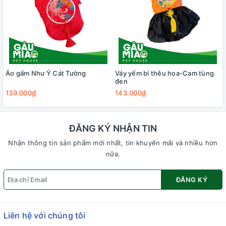
Áo gấm Như Ý Cát Tường
Váy yếm bí thêu hoa-Cam tùng
đen
139.000₫
143.000₫
ĐĂNG KÝ NHẬN TIN
Nhận thông tin sản phẩm mới nhất, tin khuyến mãi và nhiều hơn
nữa.
ĐĂNG KÝ
Liên hệ với chúng tôi