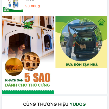
90.000₫
CÙNG THƯƠNG HIỆU
YUDOG