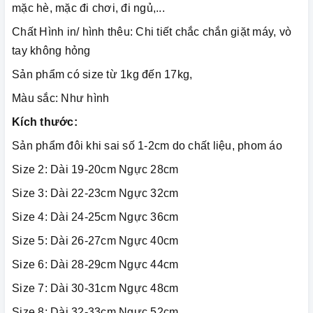
mặc hè, mặc đi chơi, đi ngủ,...
Chất Hình in/ hình thêu: Chi tiết chắc chắn giặt máy, vò
tay không hỏng
Sản phẩm có size từ 1kg đến 17kg,
Màu sắc: Như hình
Kích thước:
Sản phẩm đôi khi sai số 1-2cm do chất liệu, phom áo
Size 2: Dài 19-20cm Ngực 28cm
Size 3: Dài 22-23cm Ngực 32cm
Size 4: Dài 24-25cm Ngực 36cm
Size 5: Dài 26-27cm Ngực 40cm
Size 6: Dài 28-29cm Ngực 44cm
Size 7: Dài 30-31cm Ngực 48cm
Size 8: Dài 32-33cm Ngực 52cm