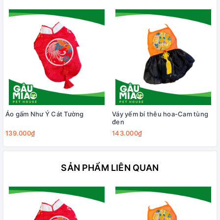
Áo gấm Như Ý Cát Tường
Váy yếm bí thêu hoa-Cam tùng
đen
139.000₫
143.000₫
SẢN PHẨM LIÊN QUAN