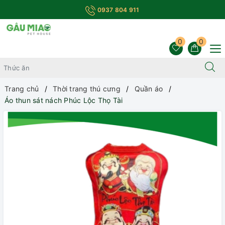
0937 804 911
0
0
Trang chủ
Thời trang thú cưng
Quần áo
Áo thun sát nách Phúc Lộc Thọ Tài