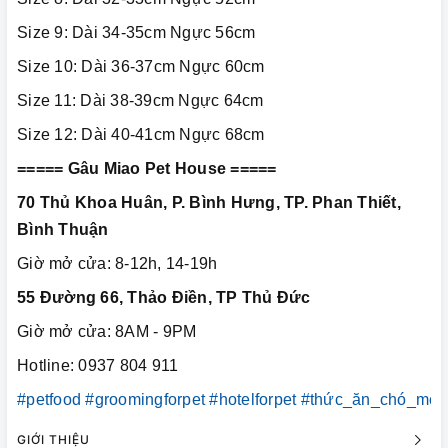
Size 9: Dài 34-35cm Ngực 56cm
Size 10: Dài 36-37cm Ngực 60cm
Size 11: Dài 38-39cm Ngực 64cm
Size 12: Dài 40-41cm Ngực 68cm
===== Gâu Miao Pet House =====
70 Thủ Khoa Huân, P. Bình Hưng, TP. Phan Thiết,
Bình Thuận
Giờ mở cửa: 8-12h, 14-19h
55 Đường 66, Thảo Điền, TP Thủ Đức
Giờ mở cửa: 8AM - 9PM
Hotline: 0937 804 911
#petfood
#groomingforpet
#hotelforpet
#thức_ăn_chó_mèo
GIỚI THIỆU