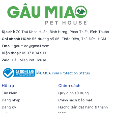
Địa chỉ:
70 Thủ Khoa Huân, Bình Hưng, Phan Thiết, Bình Thuận
Chi nhánh HCM:
55 đường số 66, Thảo Điền, Thủ Đức, HCM
Email:
gaumiao@gmail.com
Điện thoại:
0937 804 911
Zalo:
Gâu Miao Pet House
Hỗ trợ
Chính sách
Tìm kiếm
Quy định sử dụng
Đăng nhập
Chính sách bảo mật
Đăng ký
Hướng dẫn đặt hàng & thanh
toán