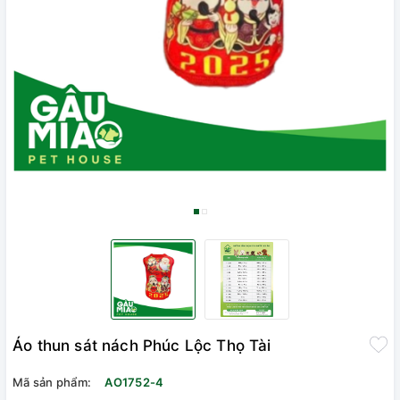
Áo thun sát nách Phúc Lộc Thọ Tài
Mã sản phẩm:
AO1752-4