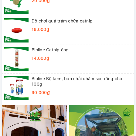
20.000₫
Đồ chơi quả trám chứa catnip
16.000₫
Bioline Catnip ống
14.000₫
Bioline Bộ kem, bàn chải chăm sóc răng chó
100g
90.000₫