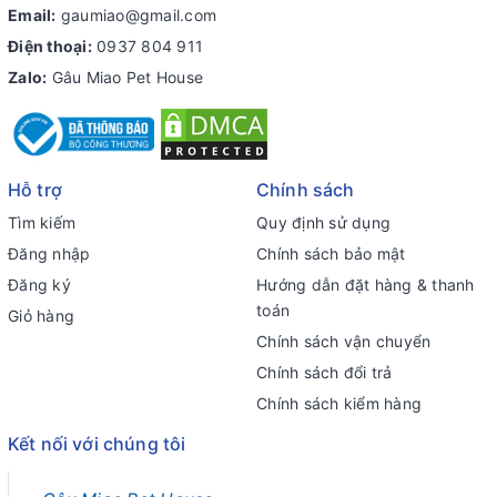
Email:
gaumiao@gmail.com
Điện thoại:
0937 804 911
Zalo:
Gâu Miao Pet House
Hỗ trợ
Chính sách
Tìm kiếm
Quy định sử dụng
Đăng nhập
Chính sách bảo mật
Đăng ký
Hướng dẫn đặt hàng & thanh
toán
Giỏ hàng
Chính sách vận chuyển
Chính sách đổi trả
Chính sách kiểm hàng
Kết nối với chúng tôi