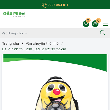
0937 804 911
0
0
Trang chủ
Vận chuyển thú nhỏ
Ba lô hình thú 2008DZ02 42*33*22cm