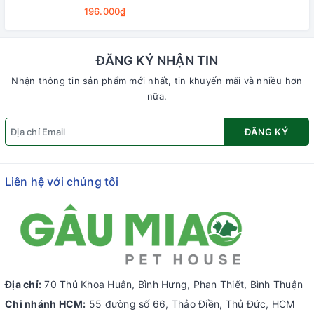
196.000₫
ĐĂNG KÝ NHẬN TIN
Nhận thông tin sản phẩm mới nhất, tin khuyến mãi và nhiều hơn
nữa.
ĐĂNG KÝ
Liên hệ với chúng tôi
Địa chỉ:
70 Thủ Khoa Huân, Bình Hưng, Phan Thiết, Bình Thuận
Chi nhánh HCM:
55 đường số 66, Thảo Điền, Thủ Đức, HCM