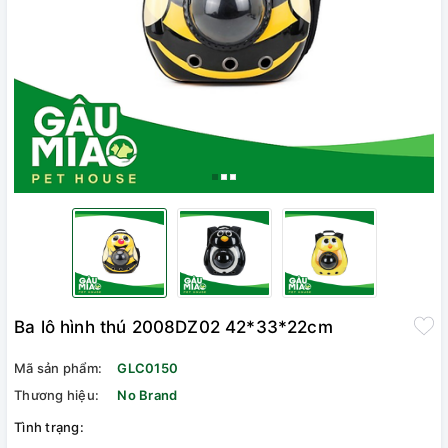
Ba lô hình thú 2008DZ02 42*33*22cm
Mã sản phẩm:
GLC0150
Thương hiệu:
No Brand
Tình trạng: