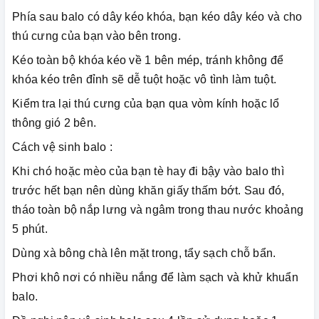
Phía sau balo có dây kéo khóa, bạn kéo dây kéo và cho
thú cưng của bạn vào bên trong.
Kéo toàn bộ khóa kéo về 1 bên mép, tránh không để
khóa kéo trên đỉnh sẽ dễ tuột hoặc vô tình làm tuột.
Kiểm tra lại thú cưng của bạn qua vòm kính hoặc lổ
thông gió 2 bên.
Cách vệ sinh balo :
Khi chó hoặc mèo của bạn tè hay đi bậy vào balo thì
trước hết bạn nên dùng khăn giấy thấm bớt. Sau đó,
tháo toàn bộ nắp lưng và ngâm trong thau nước khoảng
5 phút.
Dùng xà bông chà lên mặt trong, tẩy sạch chỗ bẩn.
Phơi khô nơi có nhiều nắng để làm sạch và khử khuẩn
balo.