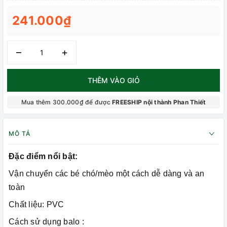
241.000₫
–
+
THÊM VÀO GIỎ
Mua thêm 300.000₫ để được
FREESHIP nội thành Phan Thiết
MÔ TẢ
Đặc điểm nổi bật:
Vận chuyển các bé chó/mèo một cách dễ dàng và an
toàn
Chất liệu: PVC
Cách sử dụng balo :