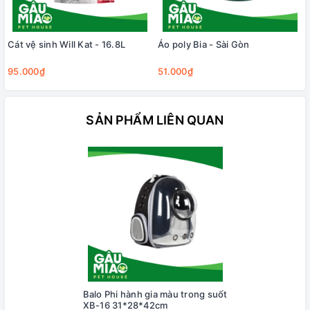
Cát vệ sinh Will Kat - 16.8L
Áo poly Bia - Sài Gòn
95.000₫
51.000₫
SẢN PHẨM LIÊN QUAN
Balo Phi hành gia màu trong suốt
XB-16 31*28*42cm