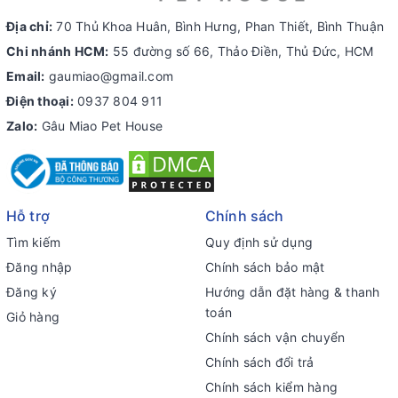
Địa chỉ:
70 Thủ Khoa Huân, Bình Hưng, Phan Thiết, Bình Thuận
Chi nhánh HCM:
55 đường số 66, Thảo Điền, Thủ Đức, HCM
Email:
gaumiao@gmail.com
Điện thoại:
0937 804 911
Zalo:
Gâu Miao Pet House
Hỗ trợ
Chính sách
Tìm kiếm
Quy định sử dụng
Đăng nhập
Chính sách bảo mật
Đăng ký
Hướng dẫn đặt hàng & thanh
toán
Giỏ hàng
Chính sách vận chuyển
Chính sách đổi trả
Chính sách kiểm hàng