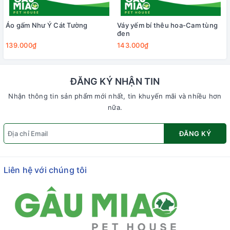
Áo gấm Như Ý Cát Tường
Váy yếm bí thêu hoa-Cam tùng
đen
139.000₫
143.000₫
ĐĂNG KÝ NHẬN TIN
Nhận thông tin sản phẩm mới nhất, tin khuyến mãi và nhiều hơn
nữa.
ĐĂNG KÝ
Liên hệ với chúng tôi