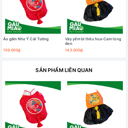
Áo gấm Như Ý Cát Tường
Váy yếm bí thêu hoa-Cam tùng
đen
139.000₫
143.000₫
SẢN PHẨM LIÊN QUAN