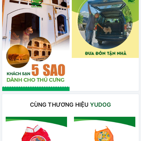
CÙNG THƯƠNG HIỆU
YUDOG