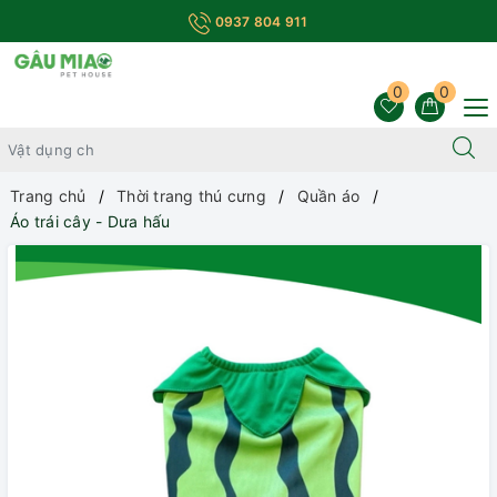
0937 804 911
0
0
Trang chủ
Thời trang thú cưng
Quần áo
Áo trái cây - Dưa hấu