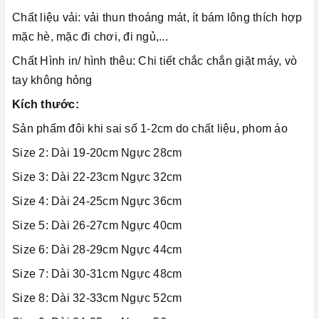
Chất liệu vải: vải thun thoáng mát, ít bám lông thích hợp
mặc hè, mặc đi chơi, đi ngủ,...
Chất Hình in/ hình thêu: Chi tiết chắc chắn giặt máy, vò
tay không hỏng
Kích thước:
Sản phẩm đôi khi sai số 1-2cm do chất liệu, phom áo
Size 2: Dài 19-20cm Ngực 28cm
Size 3: Dài 22-23cm Ngực 32cm
Size 4: Dài 24-25cm Ngực 36cm
Size 5: Dài 26-27cm Ngực 40cm
Size 6: Dài 28-29cm Ngực 44cm
Size 7: Dài 30-31cm Ngực 48cm
Size 8: Dài 32-33cm Ngực 52cm