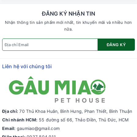
ĐĂNG KÝ NHẬN TIN
Nhận thông tin sản phẩm mới nhất, tin khuyến mãi và nhiều hơn
nữa.
ĐĂNG KÝ
Liên hệ với chúng tôi
Địa chỉ:
70 Thủ Khoa Huân, Bình Hưng, Phan Thiết, Bình Thuận
Chi nhánh HCM:
55 đường số 66, Thảo Điền, Thủ Đức, HCM
Email:
gaumiao@gmail.com
Điện thoại:
0937 804 911