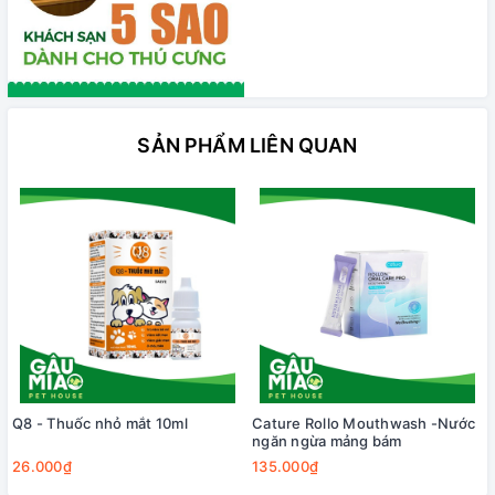
SẢN PHẨM LIÊN QUAN
Q8 - Thuốc nhỏ mắt 10ml
Cature Rollo Mouthwash -Nước
ngăn ngừa mảng bám
26.000₫
135.000₫