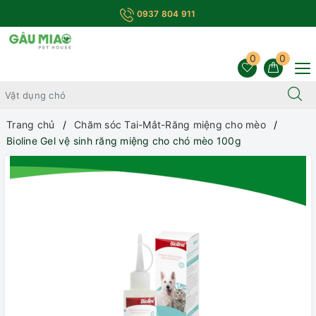
0937 804 911
0
0
Trang chủ
Chăm sóc Tai-Mắt-Răng miệng cho mèo
Bioline Gel vệ sinh răng miệng cho chó mèo 100g