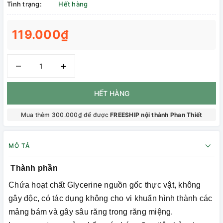
Tình trạng:
Hết hàng
119.000₫
–
+
HẾT HÀNG
Mua thêm 300.000₫ để được
FREESHIP nội thành Phan Thiết
MÔ TẢ
Thành phần
Chứa hoạt chất Glycerine nguồn gốc thực vật, không
gây độc, có tác dụng không cho vi khuẩn hình thành các
mảng bám và gây sâu răng trong răng miệng.