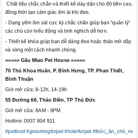
Chất liệu chắc chắn và thiết kế dày dặn cho độ bền cao,
đồng thời tạo cảm giác êm ái khi đeo.
- Dạng yếm ôm sát cực kỳ chắc chắn giúp bạn “quản lý”
các chú cún hiếu động và tinh nghịch dễ hơn.
- Thiết kế khóa giúp bạn dễ dàng đeo hoặc tháo mở dây
và vòng một cách nhanh chóng.
===== Gâu Miao Pet House =====
70 Thủ Khoa Huân, P. Bình Hưng, TP. Phan Thiết,
Bình Thuận
Giờ mở cửa: 8-12h, 14-19h
55 Đường 66, Thảo Điền, TP Thủ Đức
Giờ mở cửa: 8AM - 9PM
Hotline: 0937 804 911
#petfood
#groomingforpet
#hotelforpet
#thức_ăn_chó_mèo