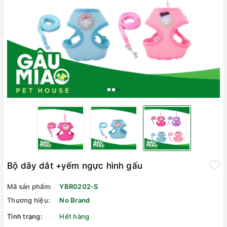
Bộ dây dắt +yếm ngực hình gấu
Mã sản phẩm:
YBR0202-S
Thương hiệu:
No Brand
Tình trạng:
Hết hàng