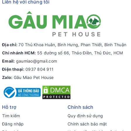
Liên hệ với chúng tôi
Địa chỉ:
70 Thủ Khoa Huân, Bình Hưng, Phan Thiết, Bình Thuận
Chi nhánh HCM:
55 đường số 66, Thảo Điền, Thủ Đức, HCM
Email:
gaumiao@gmail.com
Điện thoại:
0937 804 911
Zalo:
Gâu Miao Pet House
Hỗ trợ
Chính sách
Tìm kiếm
Quy định sử dụng
Đăng nhập
Chính sách bảo mật