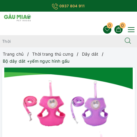
0937 804 911
0
0
Trang chủ
Thời trang thú cưng
Dây dắt
Bộ dây dắt +yếm ngực hình gấu