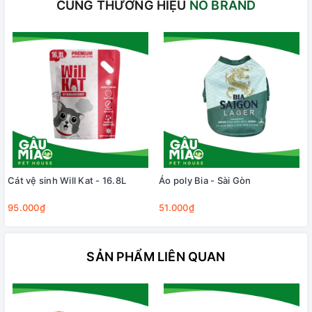
CÙNG THƯƠNG HIỆU
NO BRAND
Cát vệ sinh Will Kat - 16.8L
Áo poly Bia - Sài Gòn
95.000₫
51.000₫
SẢN PHẨM LIÊN QUAN