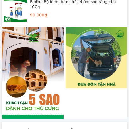
Bioline Bộ kem, bàn chải chăm sóc răng chó
100g
90.000₫