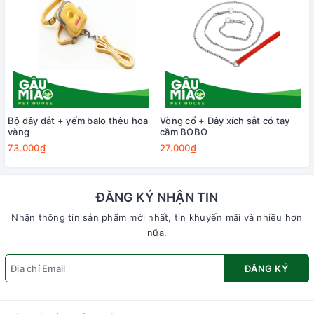
Bộ dây dắt + yếm balo thêu hoa
Vòng cổ + Dây xích sắt có tay
vàng
cầm BOBO
73.000₫
27.000₫
ĐĂNG KÝ NHẬN TIN
Nhận thông tin sản phẩm mới nhất, tin khuyến mãi và nhiều hơn
nữa.
ĐĂNG KÝ