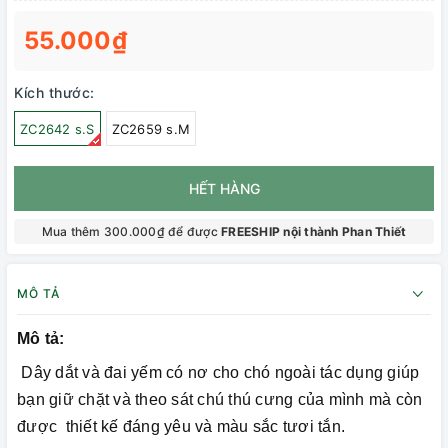
55.000₫
Kích thước:
ZC2642 s.S
ZC2659 s.M
HẾT HÀNG
Mua thêm 300.000₫ để được
FREESHIP nội thành Phan Thiết
MÔ TẢ
Mô tả:
Dây dắt và đai yếm có nơ cho chó ngoài tác dụng giúp
bạn giữ chặt và theo sát chú thú cưng của mình mà còn
được thiết kế đáng yêu và màu sắc tươi tắn.