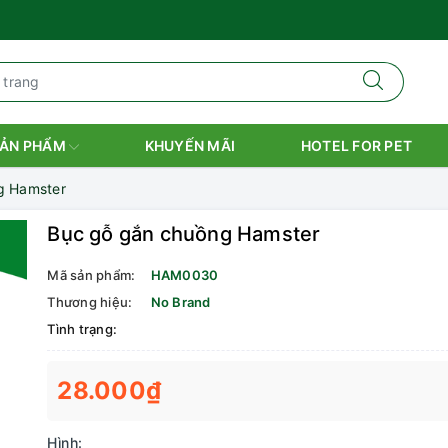
ẢN PHẨM
KHUYẾN MÃI
HOTEL FOR PET
g Hamster
Bục gỗ gắn chuồng Hamster
Mã sản phẩm:
HAM0030
Thương hiệu:
No Brand
Tình trạng:
28.000₫
Hình: