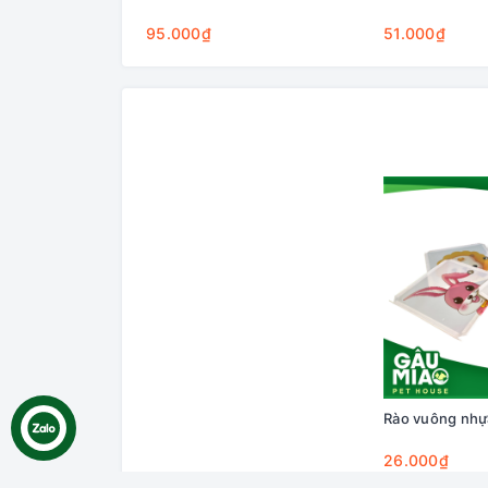
95.000₫
51.000₫
Rào vuông nhự
26.000₫