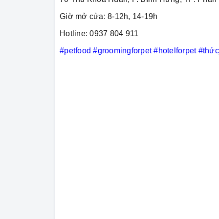
Giờ mở cửa: 8-12h, 14-19h
Hotline: 0937 804 911
#petfood
#groomingforpet
#hotelforpet
#thứ