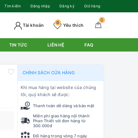
Tìm kiếm
Đăng nhập
Đăng ký
Giỏ hàng
0
0
Tài khoản
Yêu thích
TIN TỨC
LIÊN HỆ
FAQ
CHÍNH SÁCH CỬA HÀNG
Khi mua hàng tại website của chúng
tôi, quý khách sẽ được:
Thanh toán dễ dàng và bảo mật
Miễn phí giao hàng nội thành
Phan Thiết với đơn hàng từ
300.000đ
Đổi hàng trong vòng 7 ngày