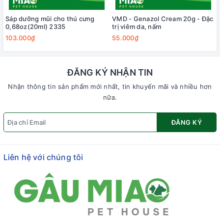
Sáp dưỡng mũi cho thú cưng
VMD - Genazol Cream 20g - Đặc
0,68oz(20ml) 2335
trị viêm da, nấm
103.000₫
55.000₫
ĐĂNG KÝ NHẬN TIN
Nhận thông tin sản phẩm mới nhất, tin khuyến mãi và nhiều hơn
nữa.
ĐĂNG KÝ
Liên hệ với chúng tôi