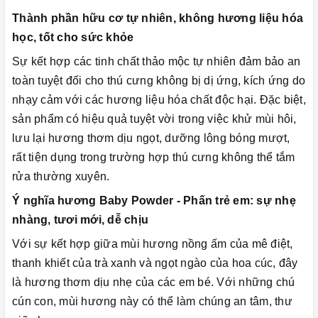
Thành phần hữu cơ tự nhiên, không hương liệu hóa
học, tốt cho sức khỏe
Sự kết hợp các tinh chất thảo mộc tự nhiên đảm bảo an
toàn tuyệt đối cho thú cưng không bị dị ứng, kích ứng do
nhạy cảm với các hương liệu hóa chất độc hại. Đặc biệt,
sản phẩm có hiệu quả tuyệt vời trong việc khử mùi hôi,
lưu lại hương thơm dịu ngọt, dưỡng lông bóng mượt,
rất tiện dụng trong trường hợp thú cưng không thể tắm
rửa thường xuyên.
Ý nghĩa hương Baby Powder - Phấn trẻ em: sự nhẹ
nhàng, tươi mới, dễ chịu
Với sự kết hợp giữa mùi hương nồng ấm của mê điệt,
thanh khiết của trà xanh và ngọt ngào của hoa cúc, đây
là hương thơm dịu nhẹ của các em bé. Với những chú
cún con, mùi hương này có thể làm chúng an tâm, thư