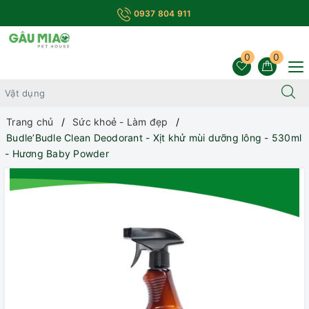
0937 804 911
0
0
Trang chủ
Sức khoẻ - Làm đẹp
Budle’Budle Clean Deodorant - Xịt khử mùi dưỡng lông - 530ml
- Hương Baby Powder