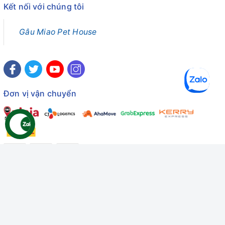
Kết nối với chúng tôi
Gâu Miao Pet House
Đơn vị vận chuyển
Công ty TNHH Thương mại Dịch vụ Gâu Miao