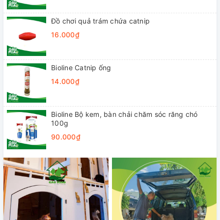
Đồ chơi quả trám chứa catnip
16.000₫
Bioline Catnip ống
14.000₫
Bioline Bộ kem, bàn chải chăm sóc răng chó
100g
90.000₫