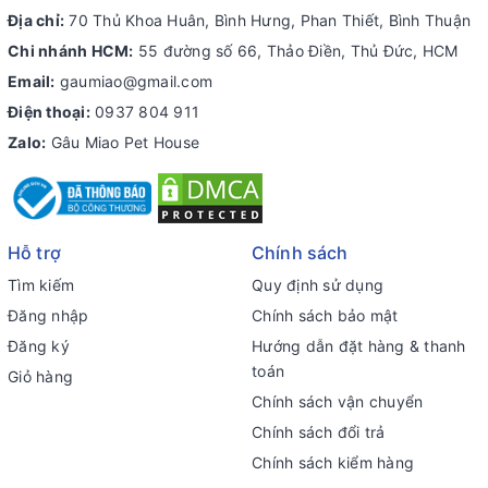
Địa chỉ:
70 Thủ Khoa Huân, Bình Hưng, Phan Thiết, Bình Thuận
Chi nhánh HCM:
55 đường số 66, Thảo Điền, Thủ Đức, HCM
Email:
gaumiao@gmail.com
Điện thoại:
0937 804 911
Zalo:
Gâu Miao Pet House
Hỗ trợ
Chính sách
Tìm kiếm
Quy định sử dụng
Đăng nhập
Chính sách bảo mật
Đăng ký
Hướng dẫn đặt hàng & thanh
toán
Giỏ hàng
Chính sách vận chuyển
Chính sách đổi trả
Chính sách kiểm hàng