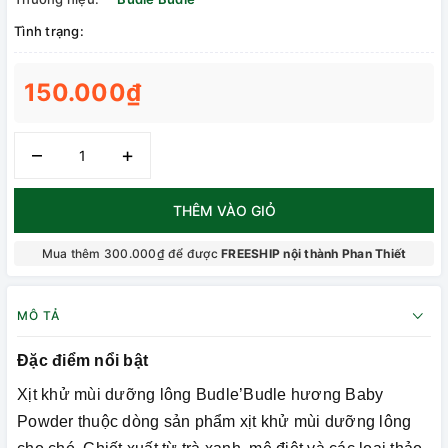
Tình trạng:
150.000₫
–
+
THÊM VÀO GIỎ
Mua thêm 300.000₫ để được
FREESHIP nội thành Phan Thiết
MÔ TẢ
Đặc điểm nổi bật
Xịt khử mùi dưỡng lông Budle’Budle hương Baby
Powder thuộc dòng sản phẩm xịt khử mùi dưỡng lông