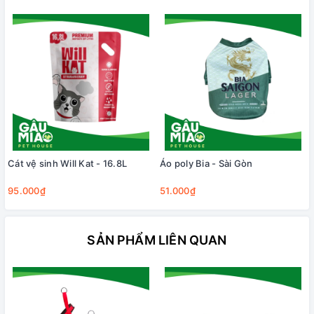
Cát vệ sinh Will Kat - 16.8L
Áo poly Bia - Sài Gòn
95.000₫
51.000₫
SẢN PHẨM LIÊN QUAN