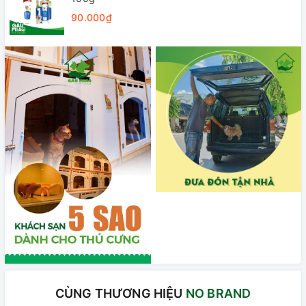
90.000₫
CÙNG THƯƠNG HIỆU
NO BRAND