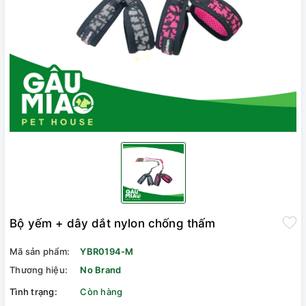
Bộ yếm + dây dắt nylon chống thấm
Mã sản phẩm:
YBR0194-M
Thương hiệu:
No Brand
Tình trạng:
Còn hàng