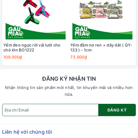
Yếm đeo ngực rời vải lưới cho
Yếm đầm nơ ren + dây dắt ( QY-
chó lớn BO1222
133 ) - 1cm
109.000₫
73.000₫
ĐĂNG KÝ NHẬN TIN
Nhận thông tin sản phẩm mới nhất, tin khuyến mãi và nhiều hơn
nữa.
ĐĂNG KÝ
Liên hệ với chúng tôi