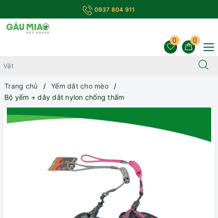
0937 804 911
0
0
Trang chủ
Yếm dắt cho mèo
Bộ yếm + dây dắt nylon chống thấm