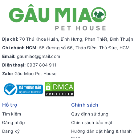
Địa chỉ:
70 Thủ Khoa Huân, Bình Hưng, Phan Thiết, Bình Thuận
Chi nhánh HCM:
55 đường số 66, Thảo Điền, Thủ Đức, HCM
Email:
gaumiao@gmail.com
Điện thoại:
0937 804 911
Zalo:
Gâu Miao Pet House
Hỗ trợ
Chính sách
Tìm kiếm
Quy định sử dụng
Đăng nhập
Chính sách bảo mật
Đăng ký
Hướng dẫn đặt hàng & thanh