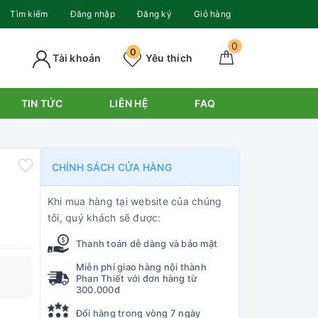
Tìm kiếm
Đăng nhập
Đăng ký
Giỏ hàng
0
0
Tài khoản
Yêu thích
TIN TỨC
LIÊN HỆ
FAQ
CHÍNH SÁCH CỬA HÀNG
Khi mua hàng tại website của chúng
tôi, quý khách sẽ được:
Thanh toán dễ dàng và bảo mật
Miễn phí giao hàng nội thành
Phan Thiết với đơn hàng từ
300.000đ
Đổi hàng trong vòng 7 ngày