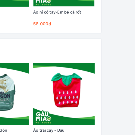
Áo nỉ có tay-Em bé cà rốt
58.000₫
 Gòn
Áo trái cây - Dâu
Áo nỉ có tay-Em bé