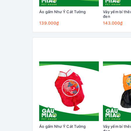
Áo gấm Như Ý Cát Tường
Váy yếm bí th
đen
139.000₫
143.000₫
Áo gấm Như Ý Cát Tường
Váy yếm bí th
đen