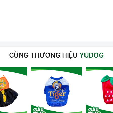
CÙNG THƯƠNG HIỆU
YUDOG