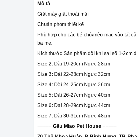
Mô tả
Giặt máy giặt thoải mái
Chuẩn phom thiết kế
Phù hợp cho các bé chó/mèo mặc vào tất cả 
ba mẹ.
Kích thước:Sản phẩm đôi khi sai số 1-2cm d
Size 2: Dài 19-20cm Ngực 28cm
Size 3: Dài 22-23cm Ngực 32cm
Size 4: Dài 24-25cm Ngực 36cm
Size 5: Dài 26-27cm Ngực 40cm
Size 6: Dài 28-29cm Ngực 44cm
Size 7: Dài 30-31cm Ngực 48cm
===== Gâu Miao Pet House =====
70 Thủ Khoa Huân, P. Bình Hưng, TP. Pha