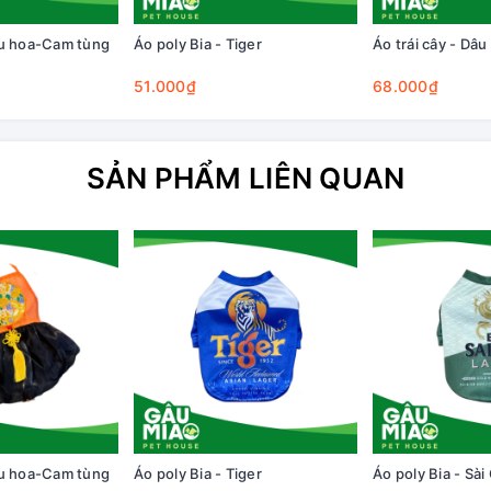
êu hoa-Cam tùng
Áo poly Bia - Tiger
Áo trái cây - Dâu
51.000₫
68.000₫
SẢN PHẨM LIÊN QUAN
êu hoa-Cam tùng
Áo poly Bia - Tiger
Áo poly Bia - Sài