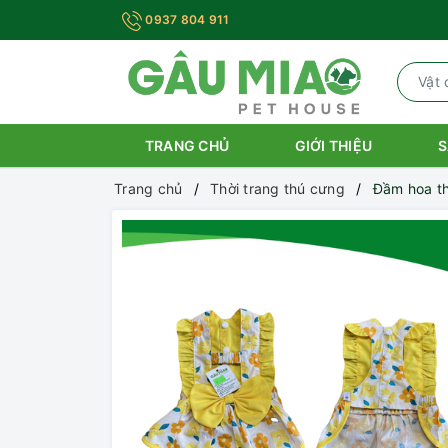
0937 804 911
TRANG CHỦ
GIỚI THIỆU
S
Trang chủ
Thời trang thú cưng
Đầm hoa th