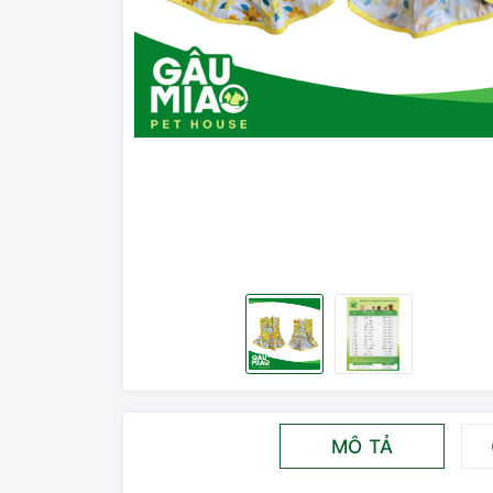
MÔ TẢ