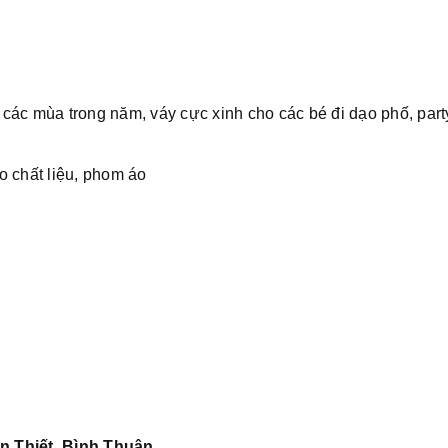
các mùa trong năm, váy cực xinh cho các bé đi dạo phố, part
o chất liệu, phom áo
n Thiết, Bình Thuận