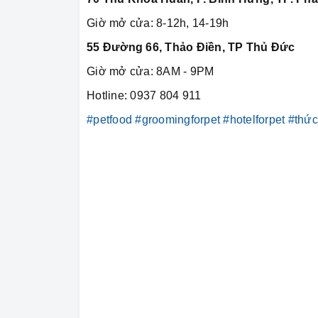
Giờ mở cửa: 8-12h, 14-19h
55 Đường 66, Thảo Điền, TP Thủ Đức
Giờ mở cửa: 8AM - 9PM
Hotline: 0937 804 911
#petfood
#groomingforpet
#hotelforpet
#thứ