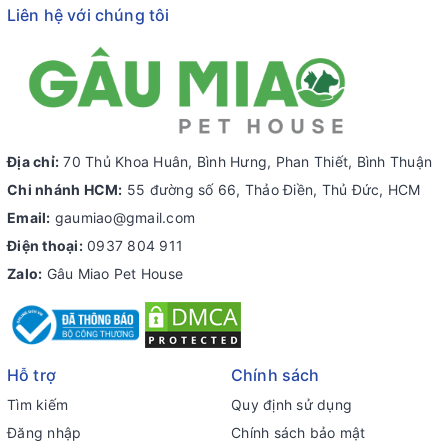
Liên hệ với chúng tôi
Địa chỉ:
70 Thủ Khoa Huân, Bình Hưng, Phan Thiết, Bình Thuận
Chi nhánh HCM:
55 đường số 66, Thảo Điền, Thủ Đức, HCM
Email:
gaumiao@gmail.com
Điện thoại:
0937 804 911
Zalo:
Gâu Miao Pet House
Hỗ trợ
Chính sách
Tìm kiếm
Quy định sử dụng
Đăng nhập
Chính sách bảo mật