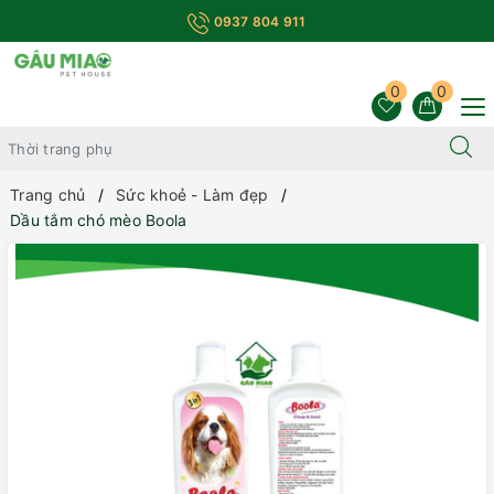
0937 804 911
0
0
Trang chủ
Sức khoẻ - Làm đẹp
Dầu tắm chó mèo Boola