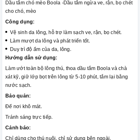
Dầu tắm chó mèo Boola -Dầu tắm ngừa ve, rận, bọ chét
cho chó, mèo
Công dụng:
Vệ sinh da lông, hỗ trợ làm sạch ve, rận, bọ chét.
Làm mượt da lông và phát triển tốt.
Duy trì độ ẩm của da, lông.
Hướng dẫn sử dụng:
Làm ướt toàn bộ lông thú, thoa dầu tắm Boola và chà
xát kỹ, giữ lớp bọt trên lông từ 5-10 phút, tắm lại bằng
nước sạch.
Bảo quản:
Để nơi khô mát.
Tránh sáng trực tiếp.
Cảnh báo:
Chỉ dùng cho thú nuôi, chỉ sử dụng bên ngoài.