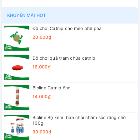
KHUYẾN MÃI HOT
Đồ chơi Catnip cho mèo phê pha
20.000₫
Đồ chơi quả trám chứa catnip
16.000₫
Bioline Catnip ống
14.000₫
Bioline Bộ kem, bàn chải chăm sóc răng chó
100g
90.000₫