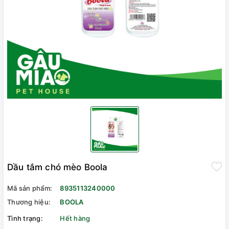
Dầu tắm chó mèo Boola
Mã sản phẩm:
8935113240000
Thương hiệu:
BOOLA
Tình trạng:
Hết hàng