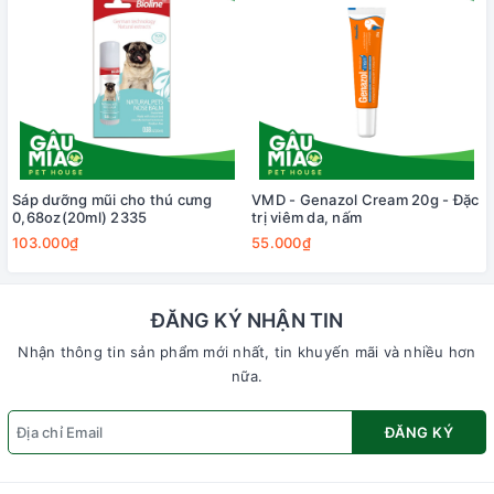
Sáp dưỡng mũi cho thú cưng
VMD - Genazol Cream 20g - Đặc
0,68oz(20ml) 2335
trị viêm da, nấm
103.000₫
55.000₫
ĐĂNG KÝ NHẬN TIN
Nhận thông tin sản phẩm mới nhất, tin khuyến mãi và nhiều hơn
nữa.
ĐĂNG KÝ