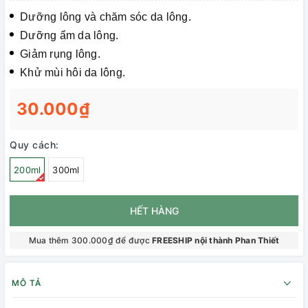
Dưỡng lông và chăm sóc da lông.
Dưỡng ẩm da lông.
Giảm rụng lông.
Khử mùi hôi da lông.
30.000₫
Quy cách:
200ml
300ml
HẾT HÀNG
Mua thêm 300.000₫ để được
FREESHIP nội thành Phan Thiết
MÔ TẢ