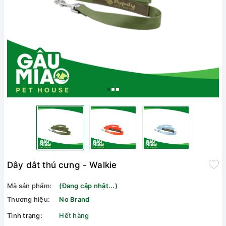
Dây dắt thú cưng - Walkie
Mã sản phẩm:
(Đang cập nhật...)
Thương hiệu:
No Brand
Tình trạng:
Hết hàng