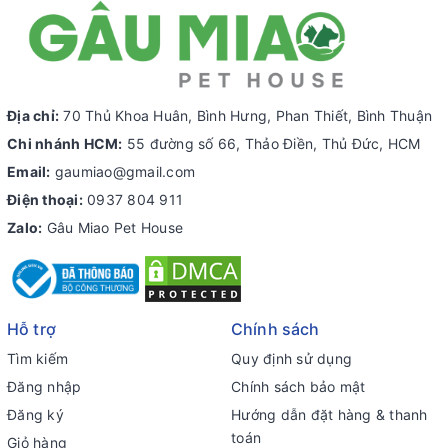
Địa chỉ:
70 Thủ Khoa Huân, Bình Hưng, Phan Thiết, Bình Thuận
Chi nhánh HCM:
55 đường số 66, Thảo Điền, Thủ Đức, HCM
Email:
gaumiao@gmail.com
Điện thoại:
0937 804 911
Zalo:
Gâu Miao Pet House
Hỗ trợ
Chính sách
Tìm kiếm
Quy định sử dụng
Đăng nhập
Chính sách bảo mật
Đăng ký
Hướng dẫn đặt hàng & thanh
toán
Giỏ hàng