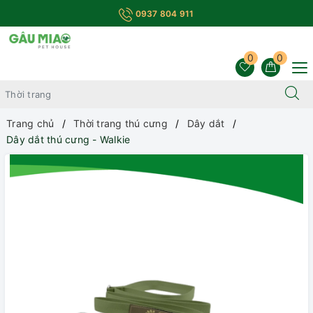
0937 804 911
0
0
Trang chủ
Thời trang thú cưng
Dây dắt
Dây dắt thú cưng - Walkie