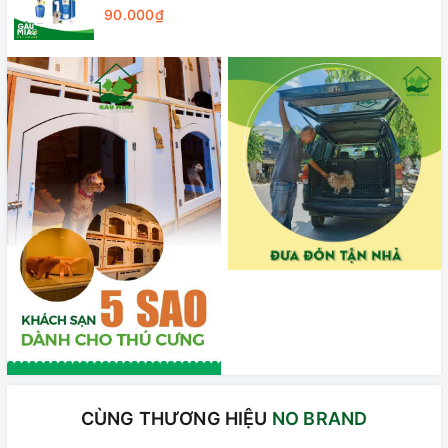
90.000₫
CÙNG THƯƠNG HIỆU
NO BRAND