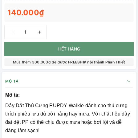
140.000₫
–
+
HẾT HÀNG
Mua thêm 300.000₫ để được
FREESHIP nội thành Phan Thiết
MÔ TẢ
Mô tả:
Dây Dắt Thú Cưng PUPDY Walkie dành cho thú cưng
thích phiêu lưu dù trời nắng hay mưa. Với chất liệu dây
đai dệt PP có thể chịu được mưa hoặc bơi lội và dễ
dàng làm sạch!