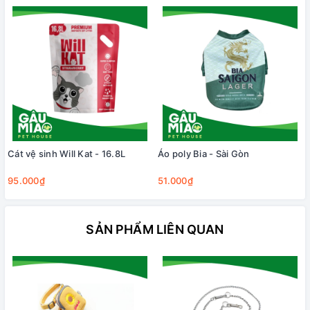
Cát vệ sinh Will Kat - 16.8L
Áo poly Bia - Sài Gòn
95.000₫
51.000₫
SẢN PHẨM LIÊN QUAN