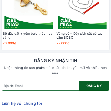
Bộ dây dắt + yếm balo thêu hoa
Vòng cổ + Dây xích sắt có tay
vàng
cầm BOBO
73.000₫
27.000₫
ĐĂNG KÝ NHẬN TIN
Nhận thông tin sản phẩm mới nhất, tin khuyến mãi và nhiều hơn
nữa.
ĐĂNG KÝ
Liên hệ với chúng tôi