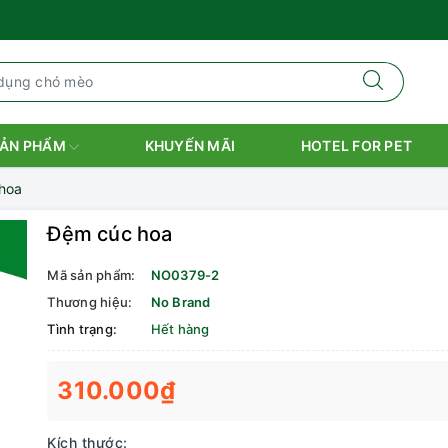
ẢN PHẨM
KHUYẾN MÃI
HOTEL FOR PET
hoa
Đệm cúc hoa
Mã sản phẩm:
NO0379-2
Thương hiệu:
No Brand
Tình trạng:
Hết hàng
310.000₫
Kích thước: