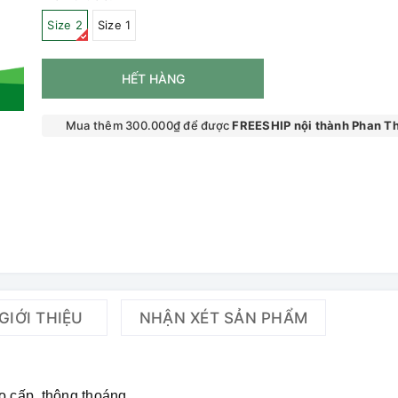
Size 2
Size 1
HẾT HÀNG
Mua thêm 300.000₫ để được
FREESHIP nội thành Phan Th
GIỚI THIỆU
NHẬN XÉT SẢN PHẨM
o cấp, thông thoáng.