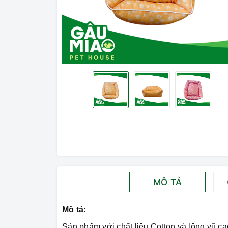
MÔ TẢ
Mô tả:
Sản phẩm với chất liệu Cotton và lông vũ ca