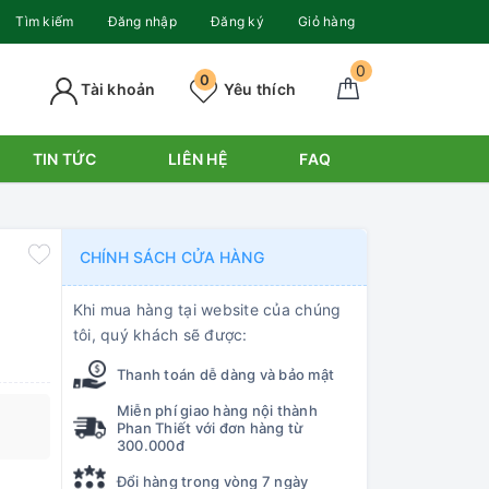
Tìm kiếm
Đăng nhập
Đăng ký
Giỏ hàng
0
0
Tài khoản
Yêu thích
TIN TỨC
LIÊN HỆ
FAQ
CHÍNH SÁCH CỬA HÀNG
Khi mua hàng tại website của chúng
tôi, quý khách sẽ được:
Thanh toán dễ dàng và bảo mật
Miễn phí giao hàng nội thành
Phan Thiết với đơn hàng từ
300.000đ
Đổi hàng trong vòng 7 ngày