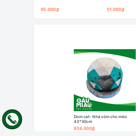
95.000₫
51.000₫
Dom cat- Nhà vòm cho mèo
43*30cm
936.000₫