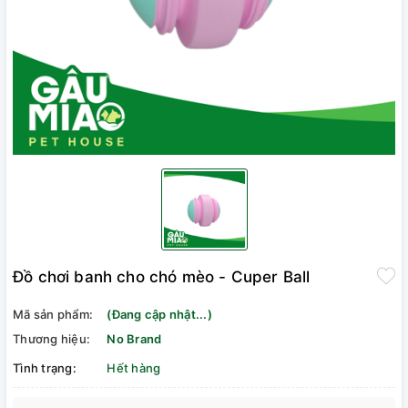
Đồ chơi banh cho chó mèo - Cuper Ball
Mã sản phẩm:
(Đang cập nhật...)
Thương hiệu:
No Brand
Tình trạng:
Hết hàng