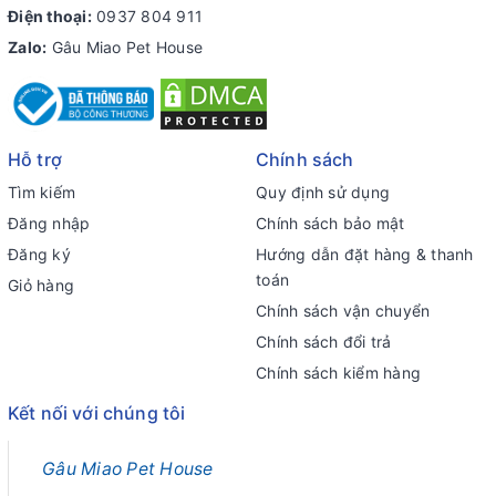
Điện thoại:
0937 804 911
Zalo:
Gâu Miao Pet House
Hỗ trợ
Chính sách
Tìm kiếm
Quy định sử dụng
Đăng nhập
Chính sách bảo mật
Đăng ký
Hướng dẫn đặt hàng & thanh
toán
Giỏ hàng
Chính sách vận chuyển
Chính sách đổi trả
Chính sách kiểm hàng
Kết nối với chúng tôi
Gâu Miao Pet House