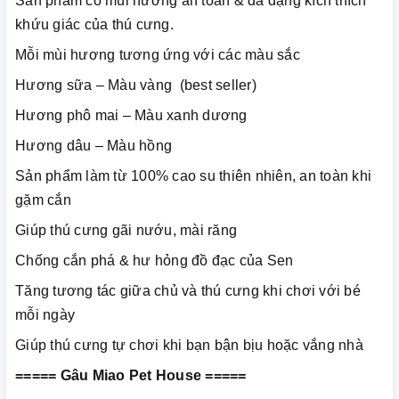
Sản phẩm có mùi hương an toàn & đa dạng kích thích
khứu giác của thú cưng.
Mỗi mùi hương tương ứng với các màu sắc
Hương sữa – Màu vàng (best seller)
Hương phô mai – Màu xanh dương
Hương dâu – Màu hồng
Sản phẩm làm từ 100% cao su thiên nhiên, an toàn khi
gặm cắn
Giúp thú cưng gãi nướu, mài răng
Chống cắn phá & hư hỏng đồ đạc của Sen
Tăng tương tác giữa chủ và thú cưng khi chơi với bé
mỗi ngày
Giúp thú cưng tự chơi khi bạn bận bịu hoặc vắng nhà
===== Gâu Miao Pet House =====