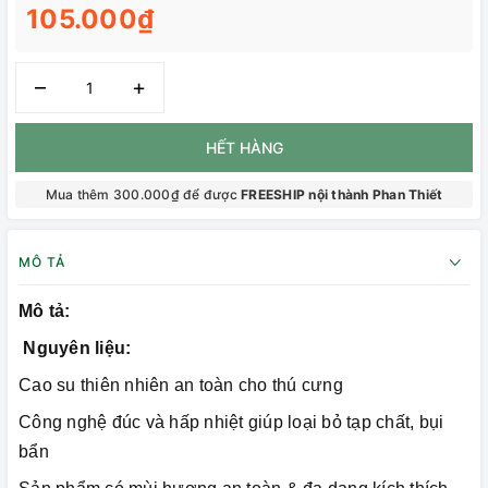
105.000₫
–
+
HẾT HÀNG
Mua thêm 300.000₫ để được
FREESHIP nội thành Phan Thiết
MÔ TẢ
Mô tả:
Nguyên liệu:
Cao su thiên nhiên an toàn cho thú cưng
Công nghệ đúc và hấp nhiệt giúp loại bỏ tạp chất, bụi
bẩn