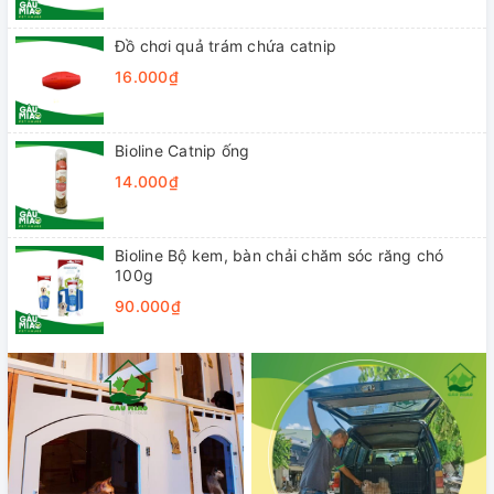
Đồ chơi quả trám chứa catnip
16.000₫
Bioline Catnip ống
14.000₫
Bioline Bộ kem, bàn chải chăm sóc răng chó
100g
90.000₫