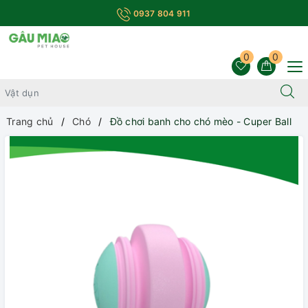
0937 804 911
0
0
Trang chủ
Chó
Đồ chơi banh cho chó mèo - Cuper Ball