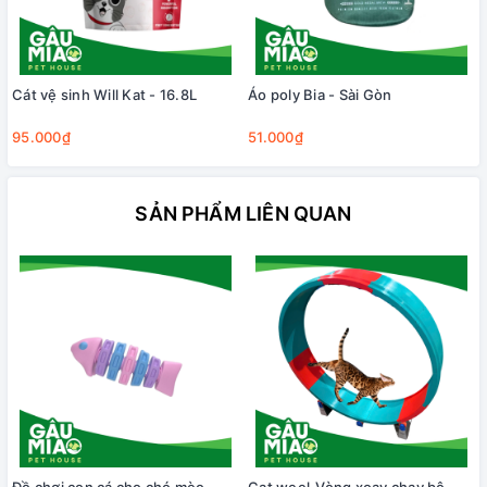
Cát vệ sinh Will Kat - 16.8L
Áo poly Bia - Sài Gòn
95.000₫
51.000₫
SẢN PHẨM LIÊN QUAN