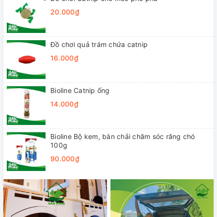
20.000₫
Đồ chơi quả trám chứa catnip
16.000₫
Bioline Catnip ống
14.000₫
Bioline Bộ kem, bàn chải chăm sóc răng chó
100g
90.000₫