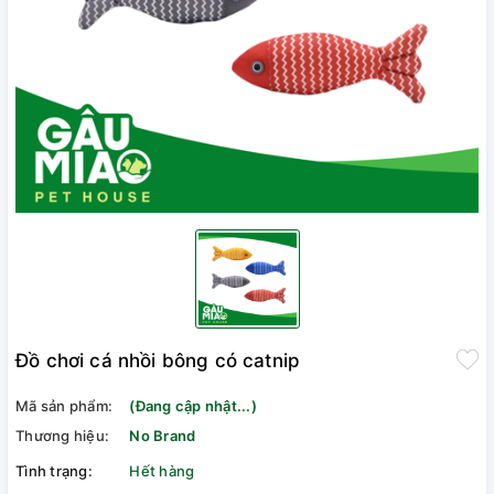
Đồ chơi cá nhồi bông có catnip
Mã sản phẩm:
(Đang cập nhật...)
Thương hiệu:
No Brand
Tình trạng:
Hết hàng