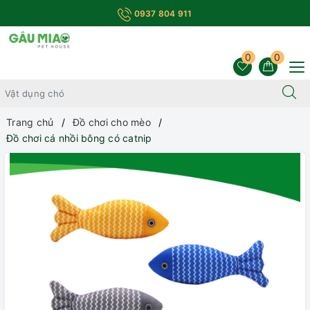
0937 804 911
0
0
Trang chủ
Đồ chơi cho mèo
Đồ chơi cá nhồi bông có catnip