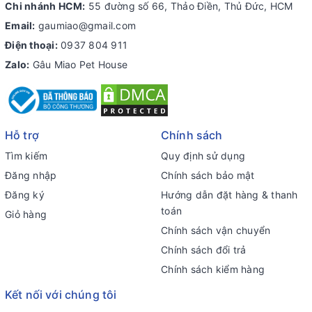
Chi nhánh HCM:
55 đường số 66, Thảo Điền, Thủ Đức, HCM
Email:
gaumiao@gmail.com
Điện thoại:
0937 804 911
Zalo:
Gâu Miao Pet House
Hỗ trợ
Chính sách
Tìm kiếm
Quy định sử dụng
Đăng nhập
Chính sách bảo mật
Đăng ký
Hướng dẫn đặt hàng & thanh
toán
Giỏ hàng
Chính sách vận chuyển
Chính sách đổi trả
Chính sách kiểm hàng
Kết nối với chúng tôi