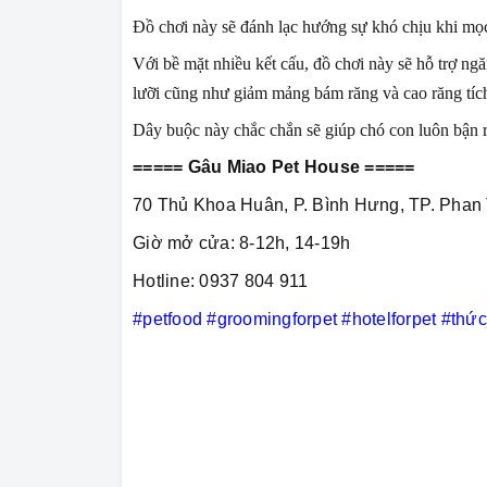
Đồ chơi này sẽ đánh lạc hướng sự khó chịu khi mọ
Với bề mặt nhiều kết cấu, đồ chơi này sẽ hỗ trợ n
lưỡi cũng như giảm mảng bám răng và cao răng tíc
Dây buộc này chắc chắn sẽ giúp chó con luôn bận r
===== Gâu Miao Pet House =====
70 Thủ Khoa Huân, P. Bình Hưng, TP. Phan 
Giờ mở cửa: 8-12h, 14-19h
Hotline: 0937 804 911
#petfood
#groomingforpet
#hotelforpet
#thứ