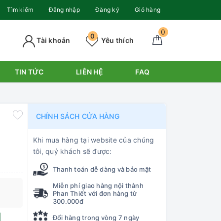
Tìm kiếm
Đăng nhập
Đăng ký
Giỏ hàng
0
0
Tài khoản
Yêu thích
TIN TỨC
LIÊN HỆ
FAQ
CHÍNH SÁCH CỬA HÀNG
Khi mua hàng tại website của chúng
tôi, quý khách sẽ được:
Thanh toán dễ dàng và bảo mật
Miễn phí giao hàng nội thành
Phan Thiết với đơn hàng từ
300.000đ
Đổi hàng trong vòng 7 ngày