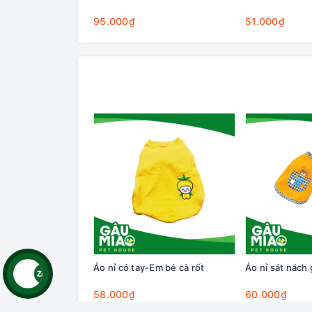
95.000₫
51.000₫
Áo nỉ có tay-Em bé cà rốt
Áo nỉ sát nách 
58.000₫
60.000₫