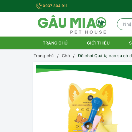
0937 804 911
TRANG CHỦ
GIỚI THIỆU
S
Trang chủ
Chó
Đồ chơi Quả tạ cao su có 