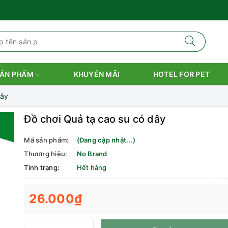
ẢN PHẨM
KHUYẾN MÃI
HOTEL FOR PET
dây
Đồ chơi Quả tạ cao su có dây
Mã sản phẩm:
(Đang cập nhật...)
Thương hiệu:
No Brand
Tình trạng:
Hết hàng
26.000₫