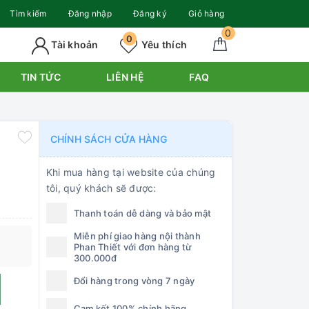
Tìm kiếm
Đăng nhập
Đăng ký
Giỏ hàng
0
0
Tài khoản
Yêu thích
TIN TỨC
LIÊN HỆ
FAQ
CHÍNH SÁCH CỬA HÀNG
Khi mua hàng tại website của chúng
tôi, quý khách sẽ được:
Thanh toán dễ dàng và bảo mật
Miễn phí giao hàng nội thành
Phan Thiết với đơn hàng từ
300.000đ
Đổi hàng trong vòng 7 ngày
Cam kết 100% chính hãng