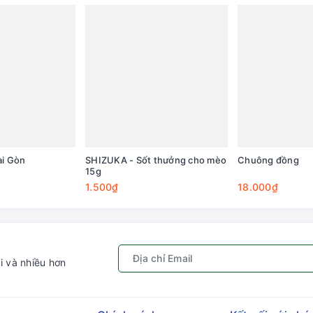
ài Gòn
SHIZUKA - Sốt thưởng cho mèo
Chuông đồng
15g
1.500₫
18.000₫
i và nhiều hơn