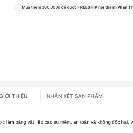
Mua thêm 300.000₫ để được
FREESHIP nội thành Phan Th
GIỚI THIỆU
NHẬN XÉT SẢN PHẨM
ợc làm bằng vật liệu cao su mềm, an toàn và không độc hại, 