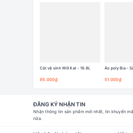
Cát vệ sinh Will Kat - 16.8L
Áo poly Bia - S
95.000₫
51.000₫
ĐĂNG KÝ NHẬN TIN
Nhận thông tin sản phẩm mới nhất, tin khuyến mã
nữa.