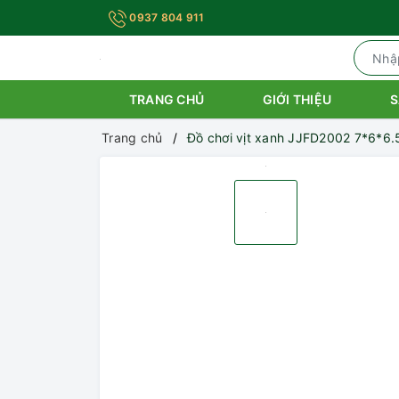
0937 804 911
TRANG CHỦ
GIỚI THIỆU
S
Trang chủ
Đồ chơi vịt xanh JJFD2002 7*6*6