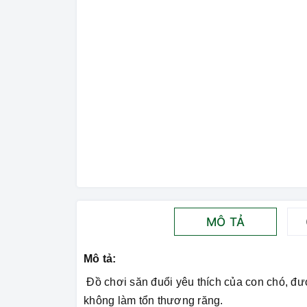
MÔ TẢ
Mô tả:
Đồ chơi săn đuổi yêu thích của con chó, đư
không làm tổn thương răng.