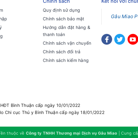
Chính sách
Kết nối với chú
ếm
Quy định sử dụng
Gâu Miao P
hập
Chính sách bảo mật
ý
Hướng dẫn đặt hàng &
thanh toán
ng
Chính sách vận chuyển
Chính sách đổi trả
Chính sách kiểm hàng
KHĐT Bình Thuận cấp ngày 10/01/2022
do Chi cục Thú y Bình Thuận cấp ngày 18/01/2022
yền thuộc về
Công ty TNHH Thương mại Dịch vụ Gâu Miao
|
Cung cấ