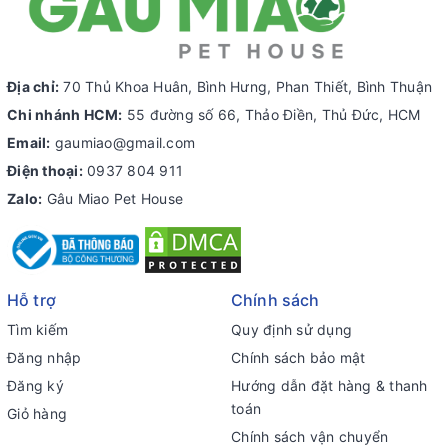
Địa chỉ:
70 Thủ Khoa Huân, Bình Hưng, Phan Thiết, Bình Thuận
Chi nhánh HCM:
55 đường số 66, Thảo Điền, Thủ Đức, HCM
Email:
gaumiao@gmail.com
Điện thoại:
0937 804 911
Zalo:
Gâu Miao Pet House
Hỗ trợ
Chính sách
Tìm kiếm
Quy định sử dụng
Đăng nhập
Chính sách bảo mật
Đăng ký
Hướng dẫn đặt hàng & thanh
toán
Giỏ hàng
Chính sách vận chuyển