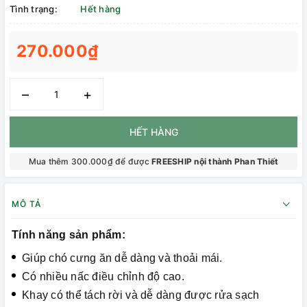
Tình trạng:
Hết hàng
270.000₫
–
+
HẾT HÀNG
Mua thêm 300.000₫ để được
FREESHIP nội thành Phan Thiết
MÔ TẢ
Tính năng sản phẩm:
Giúp chó cưng ăn dễ dàng và thoải mái.
Có nhiều nấc điều chỉnh độ cao.
Khay có thể tách rời và dễ dàng được rửa sạch