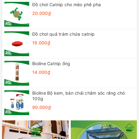
Đồ chơi Catnip cho mèo phê pha
20.000₫
Đồ chơi quả trám chứa catnip
16.000₫
Bioline Catnip ống
14.000₫
Bioline Bộ kem, bàn chải chăm sóc răng chó
100g
90.000₫