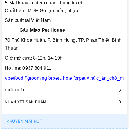
Mặt khay có đệm chân chống trượt.
Chất liệu : MDF, Gỗ tự nhiên, nhựa
Sản xuất tại Việt Nam
===== Gâu Miao Pet House =====
70 Thủ Khoa Huân, P. Bình Hưng, TP. Phan Thiết, Bình
Thuận
Giờ mở cửa: 8-12h, 14-19h
Hotline: 0937 804 911
#petfood
#groomingforpet
#hotelforpet
#thức_ăn_chó_mèo
GIỚI THIỆU
NHẬN XÉT SẢN PHẨM
KHUYẾN MÃI HOT