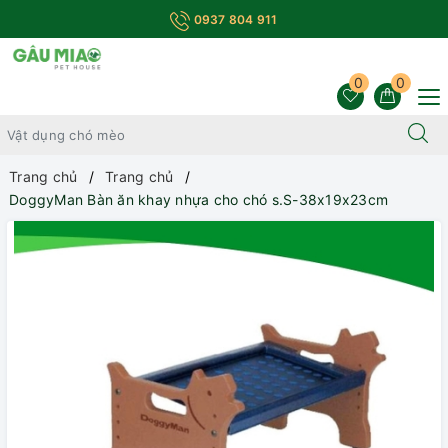
0937 804 911
0
0
Trang chủ
Trang chủ
DoggyMan Bàn ăn khay nhựa cho chó s.S-38x19x23cm