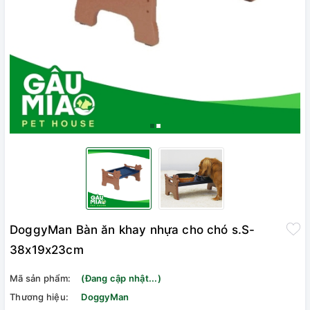
DoggyMan Bàn ăn khay nhựa cho chó s.S-
38x19x23cm
Mã sản phẩm:
(Đang cập nhật...)
Thương hiệu:
DoggyMan