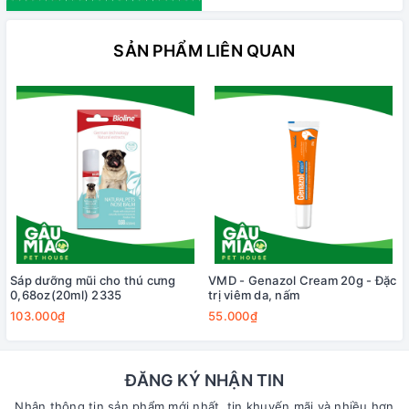
SẢN PHẨM LIÊN QUAN
Sáp dưỡng mũi cho thú cưng
VMD - Genazol Cream 20g - Đặc
0,68oz(20ml) 2335
trị viêm da, nấm
103.000₫
55.000₫
ĐĂNG KÝ NHẬN TIN
Nhận thông tin sản phẩm mới nhất, tin khuyến mãi và nhiều hơn