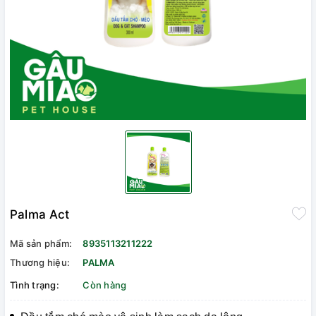
Palma Act
Mã sản phẩm:
8935113211222
Thương hiệu:
PALMA
Tình trạng:
Còn hàng