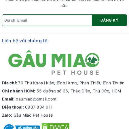
nữa.
ĐĂNG KÝ
Liên hệ với chúng tôi
Địa chỉ:
70 Thủ Khoa Huân, Bình Hưng, Phan Thiết, Bình Thuận
Chi nhánh HCM:
55 đường số 66, Thảo Điền, Thủ Đức, HCM
Email:
gaumiao@gmail.com
Điện thoại:
0937 804 911
Zalo:
Gâu Miao Pet House