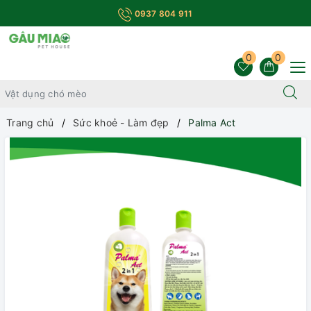
0937 804 911
0
0
Trang chủ
Sức khoẻ - Làm đẹp
Palma Act