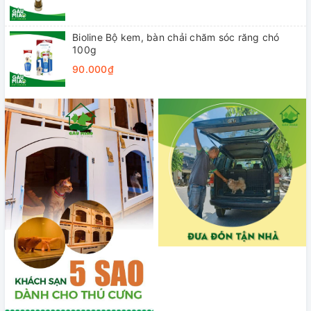
Bioline Bộ kem, bàn chải chăm sóc răng chó
100g
90.000₫