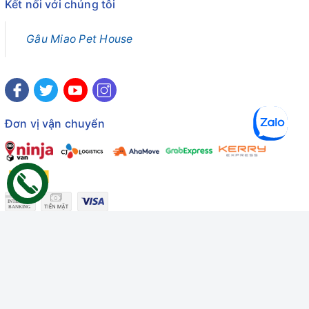
Kết nối với chúng tôi
Gâu Miao Pet House
Đơn vị vận chuyển
Công ty TNHH Thương mại Dịch vụ Gâu Miao