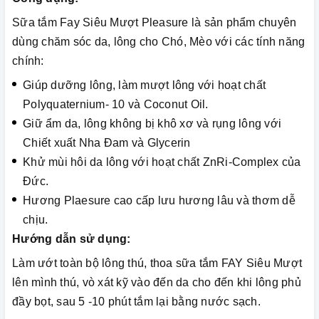
Sữa tắm Fay Siêu Mượt Pleasure là sản phẩm chuyên
dùng chăm sóc da, lông cho Chó, Mèo với các tính năng
chính:
Giúp dưỡng lông, làm mượt lông với hoạt chất
Polyquaternium- 10 và Coconut Oil.
Giữ ẩm da, lông không bị khô xơ và rụng lông với
Chiết xuất Nha Đam và Glycerin
Khử mùi hôi da lông với hoạt chất ZnRi-Complex của
Đức.
Hương Plaesure cao cấp lưu hương lâu và thơm dễ
chịu.
Hướng dẫn sử dụng:
Làm ướt toàn bộ lông thú, thoa sữa tắm FAY Siêu Mượt
lên mình thú, vò xát kỹ vào đến da cho đến khi lông phủ
đầy bọt, sau 5 -10 phút tắm lại bằng nước sạch.