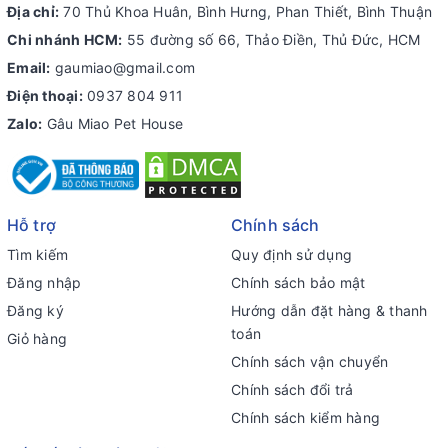
Địa chỉ:
70 Thủ Khoa Huân, Bình Hưng, Phan Thiết, Bình Thuận
Chi nhánh HCM:
55 đường số 66, Thảo Điền, Thủ Đức, HCM
Email:
gaumiao@gmail.com
Điện thoại:
0937 804 911
Zalo:
Gâu Miao Pet House
Hỗ trợ
Chính sách
Tìm kiếm
Quy định sử dụng
Đăng nhập
Chính sách bảo mật
Đăng ký
Hướng dẫn đặt hàng & thanh
toán
Giỏ hàng
Chính sách vận chuyển
Chính sách đổi trả
Chính sách kiểm hàng