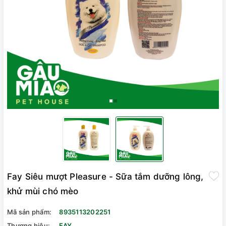
Fay Siêu mượt Pleasure - Sữa tắm dưỡng lông,
khử mùi chó mèo
Mã sản phẩm:
8935113202251
Thương hiệu:
FAY