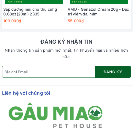
Sáp dưỡng mũi cho thú cưng
VMD - Genazol Cream 20g - Đặc
0,68oz(20ml) 2335
trị viêm da, nấm
103.000₫
55.000₫
ĐĂNG KÝ NHẬN TIN
Nhận thông tin sản phẩm mới nhất, tin khuyến mãi và nhiều hơn
nữa.
ĐĂNG KÝ
Liên hệ với chúng tôi