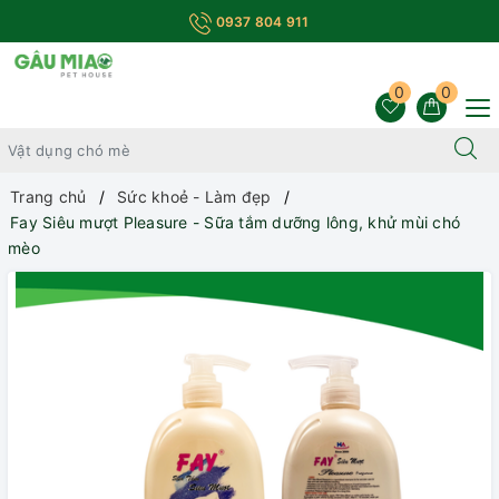
0937 804 911
0
0
Trang chủ
Sức khoẻ - Làm đẹp
Fay Siêu mượt Pleasure - Sữa tắm dưỡng lông, khử mùi chó
mèo