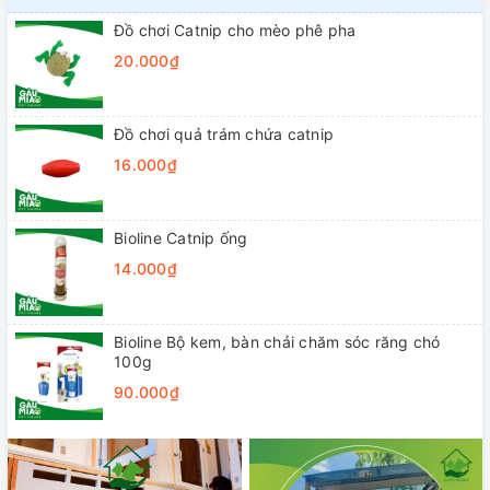
Đồ chơi Catnip cho mèo phê pha
20.000₫
Đồ chơi quả trám chứa catnip
16.000₫
Bioline Catnip ống
14.000₫
Bioline Bộ kem, bàn chải chăm sóc răng chó
100g
90.000₫