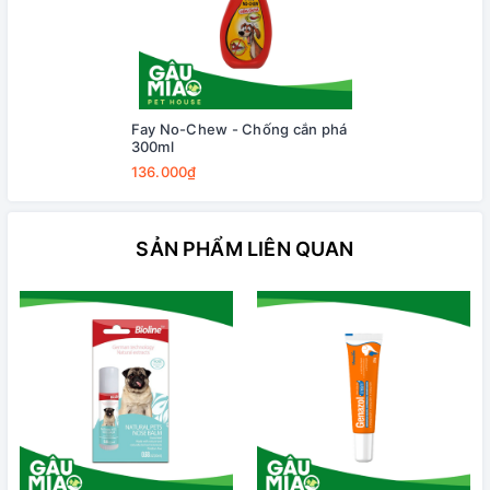
Fay No-Chew - Chống cắn phá
300ml
136.000₫
SẢN PHẨM LIÊN QUAN