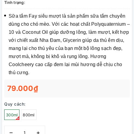
Tình trạng:
Sữa tắm Fay siêu mượt là sản phẩm sữa tắm chuyên
dùng cho chó mèo. Với các hoạt chất Polyquaternium –
10 và Coconut Oil giúp dưỡng lông, làm mượt, kết hợp
với chiết xuất Nha Đam, Glycerin giúp da thú êm dịu,
mang lại cho thú yêu của bạn một bộ lông sạch đẹp,
mượt mà, không bị khô và rụng lông. Hương
Coolcheery cao cấp đem lại mùi hương dễ chịu cho
thú cưng.
79.000₫
Quy cách:
300ml
800ml
–
+