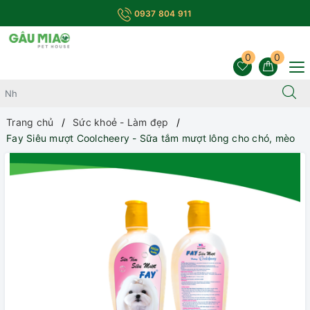
0937 804 911
0
0
Trang chủ
Sức khoẻ - Làm đẹp
Fay Siêu mượt Coolcheery - Sữa tắm mượt lông cho chó, mèo