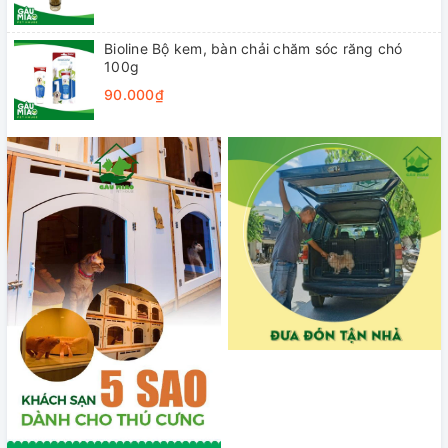
Bioline Bộ kem, bàn chải chăm sóc răng chó
100g
90.000₫