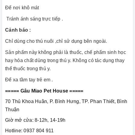
Để nơi khô mát
Tránh ánh sáng trực tiếp .
Cảnh báo :
Chỉ dùng cho thú nuôi ,chỉ sử dụng bên ngoài.
Sản phẩm này không phải là thuốc, chế phẩm sinh học
hay hóa chất dùng trong thú y. Không có tác dụng thay
thế thuốc trong thú y.
Để xa tầm tay trẻ em .
===== Gâu Miao Pet House =====
70 Thủ Khoa Huân, P. Bình Hưng, TP. Phan Thiết, Bình
Thuận
Giờ mở cửa: 8-12h, 14-19h
Hotline: 0937 804 911