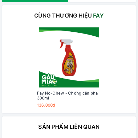
CÙNG THƯƠNG HIỆU
FAY
Fay No-Chew - Chống cắn phá
300ml
136.000₫
SẢN PHẨM LIÊN QUAN