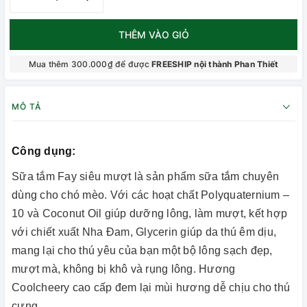
THÊM VÀO GIỎ
Mua thêm 300.000₫ để được
FREESHIP nội thành Phan Thiết
MÔ TẢ
Công dụng:
Sữa tắm Fay siêu mượt là sản phẩm sữa tắm chuyên
dùng cho chó mèo. Với các hoạt chất Polyquaternium –
10 và Coconut Oil giúp dưỡng lông, làm mượt, kết hợp
với chiết xuất Nha Đam, Glycerin giúp da thú êm dịu,
mang lại cho thú yêu của bạn một bộ lông sạch đẹp,
mượt mà, không bị khô và rụng lông. Hương
Coolcheery cao cấp đem lại mùi hương dễ chịu cho thú
cưng.