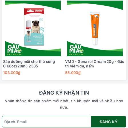
Sáp dưỡng mũi cho thú cưng
VMD - Genazol Cream 20g - Đặc
0,68oz(20ml) 2335
trị viêm da, nấm
103.000₫
55.000₫
ĐĂNG KÝ NHẬN TIN
Nhận thông tin sản phẩm mới nhất, tin khuyến mãi và nhiều hơn
nữa.
ĐĂNG KÝ