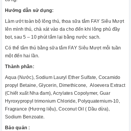
Hướng dẫn sử dụng:
Làm ướt toàn bộ lông thú, thoa sữa tắm FAY Siêu Mượt
lên mình thú, chà xát vào da cho đến khi lông phủ đầy
bọt, sau 5 – 10 phút tắm lại bằng nước sạch.
Có thể tắm thú bằng sữa tắm FAY Siêu Mượt mỗi tuần
một đến hai lần.
Thành phần:
Aqua (Nước), Sodium Lauryl Ether Sulfate, Cocamido
propyl Betaine, Glycerin, Dimethicone, Aloevera Extract
(Chiết xuất Nha đam), Acrylates Copolymer, Guar
Hyroxypropyl trimonium Chloride, Polyquaternium-10,
Fragrance (Hương liệu), Coconut Oil ( Dầu dừa),
Sodium Benzoate.
Bảo quản :