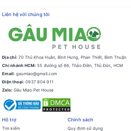
Liên hệ với chúng tôi
Địa chỉ:
70 Thủ Khoa Huân, Bình Hưng, Phan Thiết, Bình Thuận
Chi nhánh HCM:
55 đường số 66, Thảo Điền, Thủ Đức, HCM
Email:
gaumiao@gmail.com
Điện thoại:
0937 804 911
Zalo:
Gâu Miao Pet House
Hỗ trợ
Chính sách
Tìm kiếm
Quy định sử dụng