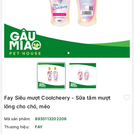
Fay Siêu mượt Coolcheery - Sữa tắm mượt
lông cho chó, mèo
Mã sản phẩm:
8935113202206
Thương hiệu:
FAY