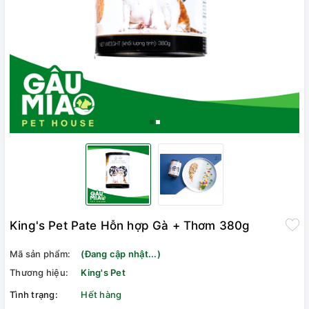
King's Pet Pate Hỗn hợp Gà + Thơm 380g
Mã sản phẩm:
(Đang cập nhật...)
Thương hiệu:
King's Pet
Tình trạng:
Hết hàng