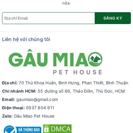
nữa.
ĐĂNG KÝ
Liên hệ với chúng tôi
Địa chỉ:
70 Thủ Khoa Huân, Bình Hưng, Phan Thiết, Bình Thuận
Chi nhánh HCM:
55 đường số 66, Thảo Điền, Thủ Đức, HCM
Email:
gaumiao@gmail.com
Điện thoại:
0937 804 911
Zalo:
Gâu Miao Pet House