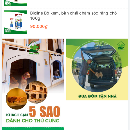
Bioline Bộ kem, bàn chải chăm sóc răng chó
100g
90.000₫