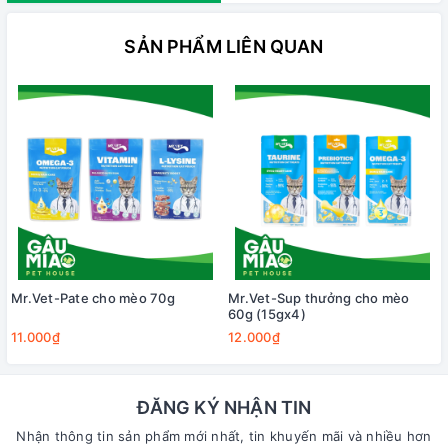
SẢN PHẨM LIÊN QUAN
Mr.Vet-Pate cho mèo 70g
Mr.Vet-Sup thưởng cho mèo
60g (15gx4)
11.000₫
12.000₫
ĐĂNG KÝ NHẬN TIN
Nhận thông tin sản phẩm mới nhất, tin khuyến mãi và nhiều hơn