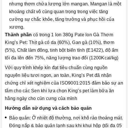
nhưng thơm chứa lượng lớn mangan. Mangan là một
khoáng chất vô cùng quan trọng trong việc tăng
cường sự chắc khỏe, tăng trưởng và phục hồi của
xương.
Thành phần
có trong 1 lon 380g Pate lon Gà Thơm
King’s Pet: Thịt gà có da (60%), Gan gà (10%), thơm
(5%), Chất làm đông, tinh bột biến tính (E1422), độ ẩm
tối đa lên đến 75%, năng lượng trao đổi (1200Kcal/kg)
Với quy trình khép kín đạt tiêu chuẩn cùng nguồn
nguyên liệu tươi ngon, an toàn, King’s Pet đã nhận
chứng chỉ xét nghiệm của ISO9001:2015 đảm bảo sự an
tâm cho các Sen khi lựa chọn King’s pet làm bữa ăn
hằng ngày cho cún cưng của mình
Hướng dẫn sử dụng và cách bảo quản
Bảo quản: Ở nhiệt độ thường, nơi khô ráo thoáng mát.
Đóng nắp & bảo quản lạnh sau khi khui hộp (tối đa 05