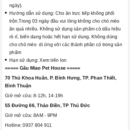
ngày).
Hướng dẫn sử dụng: Cho ăn trực tiếp không phối
trộn.Trong 03 ngày đầu vui lòng không cho chó mèo
ăn quá nhiều. Không sử dụng sản phẩm có dấu hiệu
rò rỉ, biến dạng hoặc hết hạn sử dụng. Không dùng
cho chó mèo dị ứng với các thành phần có trong sản
phẩm
Hạn sử dụng: Xem trên lon
===== Gâu Miao Pet House =====
70 Thủ Khoa Huân, P. Bình Hưng, TP. Phan Thiết,
Bình Thuận
Giờ mở cửa: 8-12h, 14-19h
55 Đường 66, Thảo Điền, TP Thủ Đức
Giờ mở cửa: 8AM - 9PM
Hotline: 0937 804 911