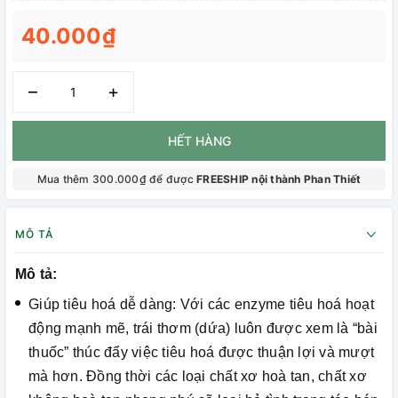
40.000₫
–
+
HẾT HÀNG
Mua thêm 300.000₫ để được
FREESHIP nội thành Phan Thiết
MÔ TẢ
Mô tả:
Giúp tiêu hoá dễ dàng: Với các enzyme tiêu hoá hoạt
động mạnh mẽ, trái thơm (dứa) luôn được xem là “bài
thuốc” thúc đẩy việc tiêu hoá được thuận lợi và mượt
mà hơn. Đồng thời các loại chất xơ hoà tan, chất xơ