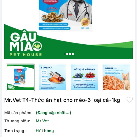
Mr.Vet T4-Thức ăn hạt cho mèo-6 loại cá-1kg
Mã sản phẩm:
(Đang cập nhật...)
Thương hiệu:
Mr.Vet
Tình trạng:
Hết hàng