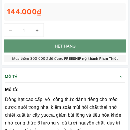
144.000₫
–
+
HẾT HÀNG
Mua thêm 300.000₫ để được
FREESHIP nội thành Phan Thiết
MÔ TẢ
Mô tả:
Dòng hạt cao cấp, với công thức dành riêng cho mèo
được nuôi trong nhà, kiểm soát mùi hôi chất thải nhờ
chiết xuất từ cây yucca, giảm búi lông và tiêu hóa khỏe
nhờ công thức 6 hương vị cá tươi nguyên chất, duy trì