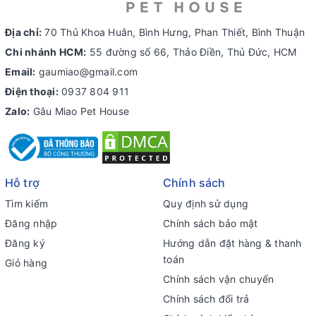
Địa chỉ:
70 Thủ Khoa Huân, Bình Hưng, Phan Thiết, Bình Thuận
Chi nhánh HCM:
55 đường số 66, Thảo Điền, Thủ Đức, HCM
Email:
gaumiao@gmail.com
Điện thoại:
0937 804 911
Zalo:
Gâu Miao Pet House
Hỗ trợ
Chính sách
Tìm kiếm
Quy định sử dụng
Đăng nhập
Chính sách bảo mật
Đăng ký
Hướng dẫn đặt hàng & thanh
toán
Giỏ hàng
Chính sách vận chuyển
Chính sách đổi trả