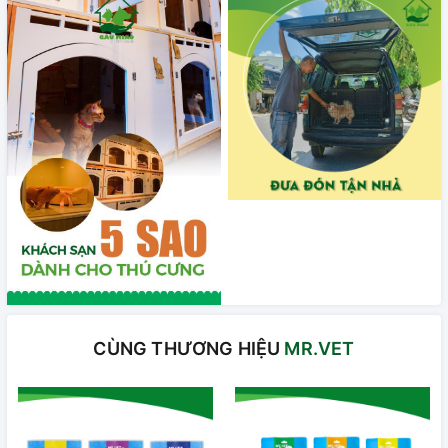
CÙNG THƯƠNG HIỆU
MR.VET