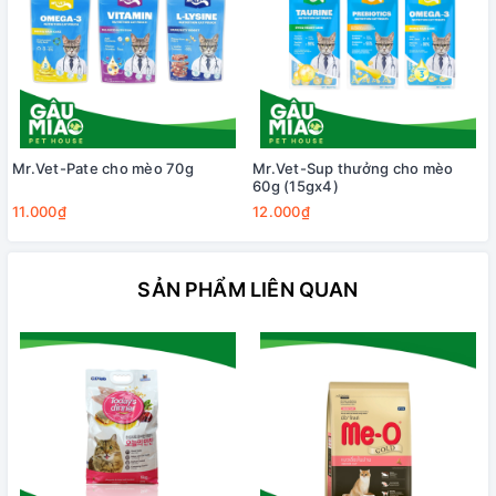
Mr.Vet-Pate cho mèo 70g
Mr.Vet-Sup thưởng cho mèo
60g (15gx4)
11.000₫
12.000₫
SẢN PHẨM LIÊN QUAN