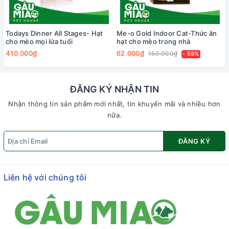
Todays Dinner All Stages- Hạt
Me-o Gold Indoor Cat-Thức ăn
cho mèo mọi lứa tuổi
hạt cho mèo trong nhà
410.000₫
62.000₫
150.000₫
- 59%
ĐĂNG KÝ NHẬN TIN
Nhận thông tin sản phẩm mới nhất, tin khuyến mãi và nhiều hơn
nữa.
ĐĂNG KÝ
Liên hệ với chúng tôi