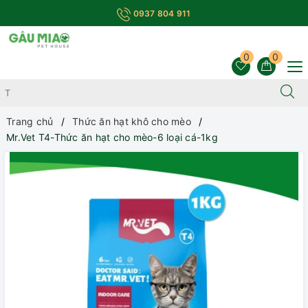
0937 804 911
0
0
Trang chủ
Thức ăn hạt khô cho mèo
Mr.Vet T4-Thức ăn hạt cho mèo-6 loại cá-1kg