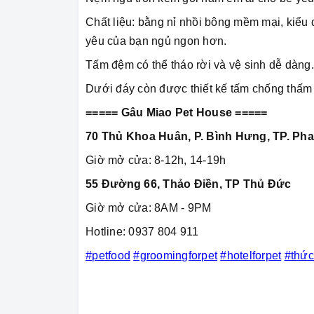
Chất liệu: bằng nỉ nhồi bông mềm mại, kiểu
yêu của bạn ngủ ngon hơn.
Tấm đệm có thể tháo rời và vệ sinh dễ dàng.
Dưới đáy còn được thiết kế tấm chống thấm v
===== Gâu Miao Pet House =====
70 Thủ Khoa Huân, P. Bình Hưng, TP. Pha
Giờ mở cửa: 8-12h, 14-19h
55 Đường 66, Thảo Điền, TP Thủ Đức
Giờ mở cửa: 8AM - 9PM
Hotline: 0937 804 911
#petfood
#groomingforpet
#hotelforpet
#thứ