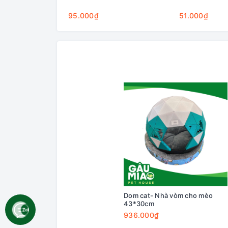
95.000₫
51.000₫
Dom cat- Nhà vòm cho mèo
43*30cm
936.000₫