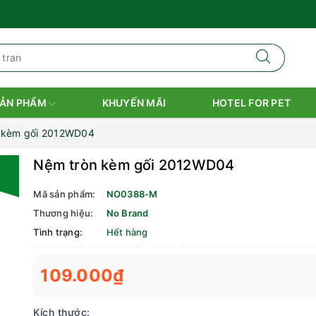
ẢN PHẨM
KHUYẾN MÃI
HOTEL FOR PET
 kèm gối 2012WD04
Nệm tròn kèm gối 2012WD04
Mã sản phẩm:
NO0388-M
Thương hiệu:
No Brand
Tình trạng:
Hết hàng
109.000₫
Kích thước: