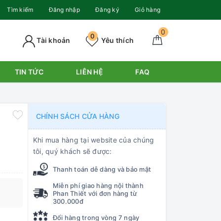
Tìm kiếm
Đăng nhập
Đăng ký
Giỏ hàng
0
0
Tài khoản
Yêu thích
TIN TỨC
LIÊN HỆ
FAQ
CHÍNH SÁCH CỬA HÀNG
Khi mua hàng tại website của chúng
tôi, quý khách sẽ được:
Thanh toán dễ dàng và bảo mật
Miễn phí giao hàng nội thành
Phan Thiết với đơn hàng từ
300.000đ
Đổi hàng trong vòng 7 ngày