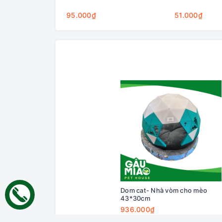
95.000₫
51.000₫
Dom cat- Nhà vòm cho mèo
43*30cm
936.000₫