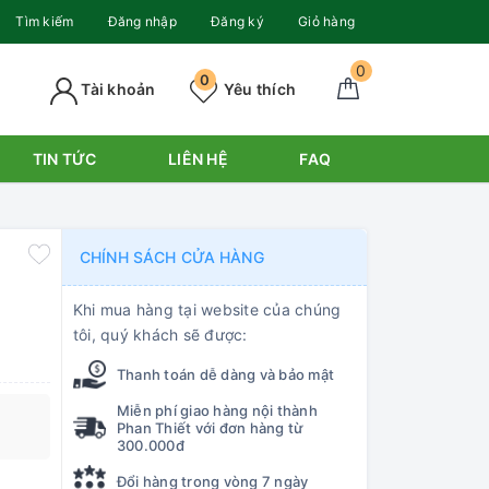
Tìm kiếm
Đăng nhập
Đăng ký
Giỏ hàng
0
0
Tài khoản
Yêu thích
TIN TỨC
LIÊN HỆ
FAQ
CHÍNH SÁCH CỬA HÀNG
Khi mua hàng tại website của chúng
tôi, quý khách sẽ được:
Thanh toán dễ dàng và bảo mật
Miễn phí giao hàng nội thành
Phan Thiết với đơn hàng từ
300.000đ
Đổi hàng trong vòng 7 ngày