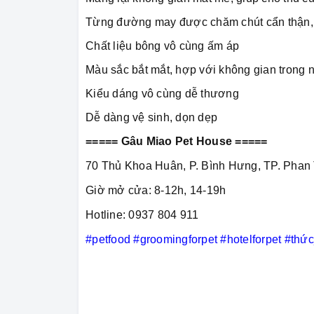
Từng đường may được chăm chút cẩn thận, g
Chất liệu bông vô cùng ấm áp
Màu sắc bắt mắt, hợp với không gian trong 
Kiểu dáng vô cùng dễ thương
Dễ dàng vệ sinh, dọn dẹp
===== Gâu Miao Pet House =====
70 Thủ Khoa Huân, P. Bình Hưng, TP. Phan 
Giờ mở cửa: 8-12h, 14-19h
Hotline: 0937 804 911
#petfood
#groomingforpet
#hotelforpet
#thứ