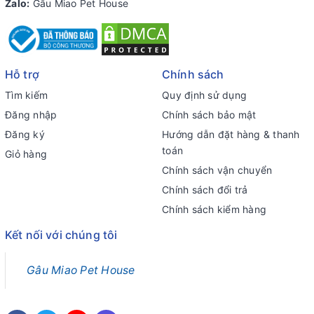
Zalo:
Gâu Miao Pet House
Hỗ trợ
Chính sách
Tìm kiếm
Quy định sử dụng
Đăng nhập
Chính sách bảo mật
Đăng ký
Hướng dẫn đặt hàng & thanh
toán
Giỏ hàng
Chính sách vận chuyển
Chính sách đổi trả
Chính sách kiểm hàng
Kết nối với chúng tôi
Gâu Miao Pet House