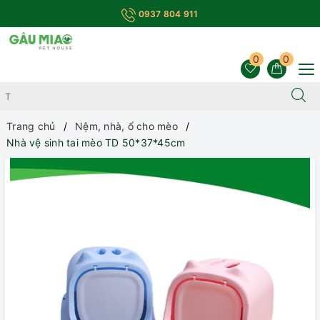
0937 804 911
0
0
Trang chủ
Nệm, nhà, ổ cho mèo
Nhà vệ sinh tai mèo TD 50*37*45cm