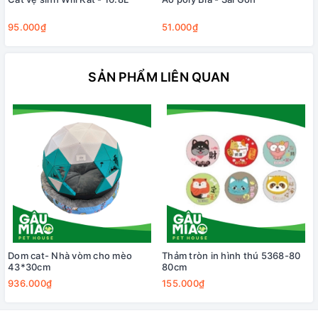
95.000₫
51.000₫
SẢN PHẨM LIÊN QUAN
Dom cat- Nhà vòm cho mèo
Thảm tròn in hình thú 5368-80
43*30cm
80cm
936.000₫
155.000₫