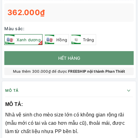
362.000₫
Màu sắc:
Xanh dương
Hồng
Trắng
HẾT HÀNG
Mua thêm 300.000₫ để được
FREESHIP nội thành Phan Thiết
MÔ TẢ
MÔ TẢ:
Nhà vệ sinh cho mèo size lớn có không gian rộng rãi
(mẫu mới có tai và cao hơn mẫu cũ), thoải mái, được
làm từ chất liệu nhựa PP bền bỉ.