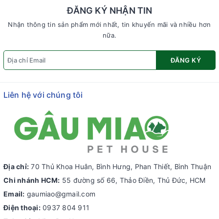
ĐĂNG KÝ NHẬN TIN
Nhận thông tin sản phẩm mới nhất, tin khuyến mãi và nhiều hơn
nữa.
ĐĂNG KÝ
Liên hệ với chúng tôi
Địa chỉ:
70 Thủ Khoa Huân, Bình Hưng, Phan Thiết, Bình Thuận
Chi nhánh HCM:
55 đường số 66, Thảo Điền, Thủ Đức, HCM
Email:
gaumiao@gmail.com
Điện thoại:
0937 804 911