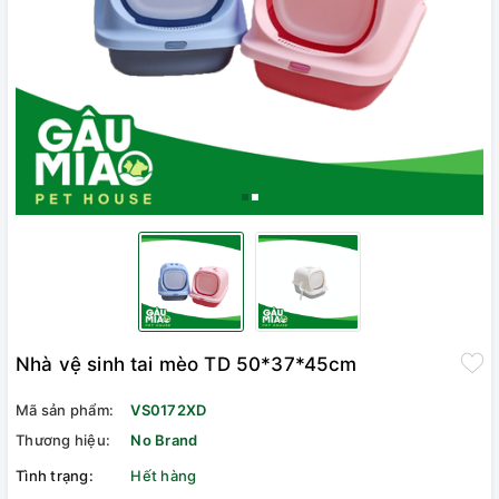
Nhà vệ sinh tai mèo TD 50*37*45cm
Mã sản phẩm:
VS0172XD
Thương hiệu:
No Brand
Tình trạng:
Hết hàng