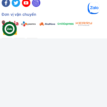
Đơn vị vận chuyển
Công ty TNHH Thương mại Dịch vụ Gâu Miao
Giấy chứng nhận ĐKDN số: 3401229674 do Sở KHĐT Bình
Thuận cấp ngày 10/01/2022
Giấy chứng nhận đủ điều kiện số: 06/GCN-KDT do Chi cục
Thú y Bình Thuận cấp ngày 18/01/2022