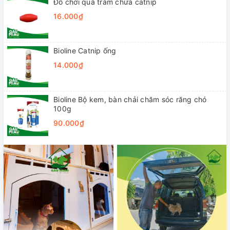
Đồ chơi quả trám chứa catnip
16.000₫
Bioline Catnip ống
14.000₫
Bioline Bộ kem, bàn chải chăm sóc răng chó
100g
90.000₫