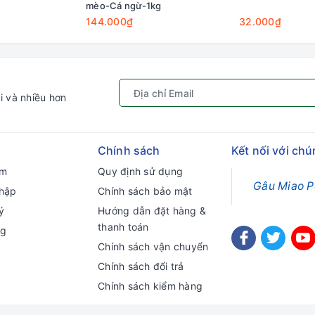
mèo-Cá ngừ-1kg
144.000₫
32.000₫
i và nhiều hơn
Chính sách
Kết nối với chú
ếm
Quy định sử dụng
Gâu Miao P
hập
Chính sách bảo mật
ý
Hướng dẫn đặt hàng &
thanh toán
ng
Chính sách vận chuyển
Chính sách đổi trả
Chính sách kiểm hàng