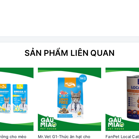
SẢN PHẨM LIÊN QUAN
ưởng cho mèo
Mr.Vet G1-Thức ăn hạt cho
FanPet Local Ca