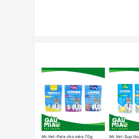
Mr.Vet-Pate cho mèo 70g
Mr.Vet-Sup th