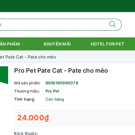
ẢN PHẨM
KHUYẾN MÃI
HOTEL FOR PET
et Pate Cat - Pate cho mèo
Pro Pet Pate Cat - Pate cho mèo
Mã sản phẩm:
8936160990078
Thương hiệu:
Pro Pet
Tình trạng:
Còn hàng
24.000₫
Kích thước: