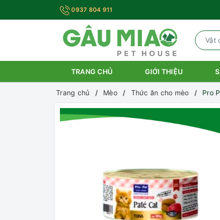
0937 804 911
TRANG CHỦ
GIỚI THIỆU
S
Trang chủ
Mèo
Thức ăn cho mèo
Pro P