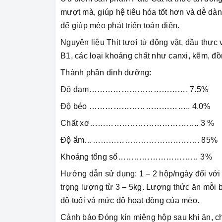
mượt mà, giúp hệ tiêu hóa tốt hơn và dễ dàn
để giúp mèo phát triển toàn diện.
Nguyên liệu Thịt tươi từ động vật, dầu thực 
B1, các loại khoáng chất như canxi, kẽm, đồn
Thành phần dinh dưỡng:
Độ đạm………………………………. 7.5%
Độ béo ……………………………….. 4.0%
Chất xơ………………………………….. 3 %
Độ ẩm……………………………………. 85%
Khoáng tổng số………………………… 3%
Hướng dẫn sử dụng: 1 – 2 hộp/ngày đối với 
trọng lượng từ 3 – 5kg. Lượng thức ăn mỗi 
độ tuổi và mức độ hoạt động của mèo.
Cảnh báo Đóng kín miệng hộp sau khi ăn, ch