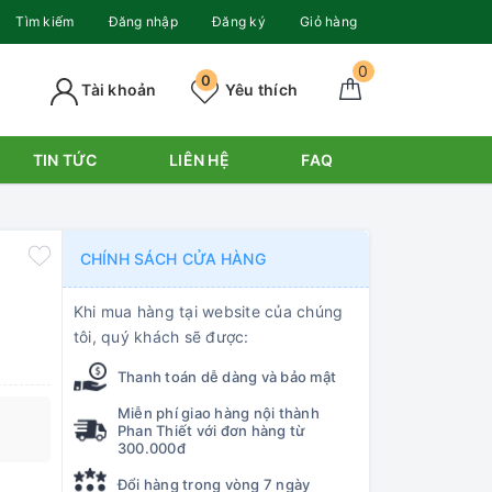
Tìm kiếm
Đăng nhập
Đăng ký
Giỏ hàng
0
0
Tài khoản
Yêu thích
TIN TỨC
LIÊN HỆ
FAQ
CHÍNH SÁCH CỬA HÀNG
Khi mua hàng tại website của chúng
tôi, quý khách sẽ được:
Thanh toán dễ dàng và bảo mật
Miễn phí giao hàng nội thành
Phan Thiết với đơn hàng từ
300.000đ
Đổi hàng trong vòng 7 ngày