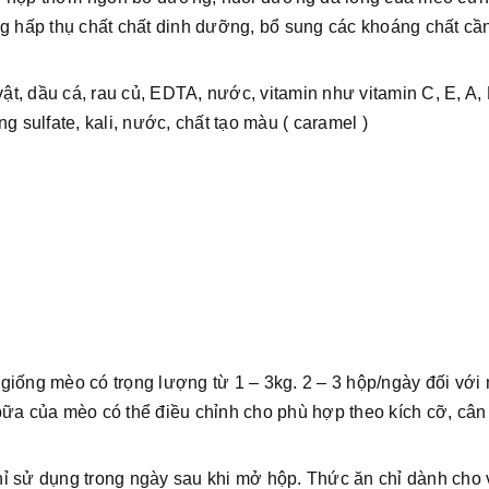
g hấp thụ chất chất dinh dưỡng, bổ sung các khoáng chất cần
vật, dầu cá, rau củ, EDTA, nước, vitamin như vitamin C, E, A,
g sulfate, kali, nước, chất tạo màu ( caramel )
giống mèo có trọng lượng từ 1 – 3kg. 2 – 3 hộp/ngày đối với
bữa của mèo có thể điều chỉnh cho phù hợp theo kích cỡ, cân
ỉ sử dụng trong ngày sau khi mở hộp. Thức ăn chỉ dành cho 