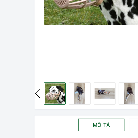
MÔ TẢ