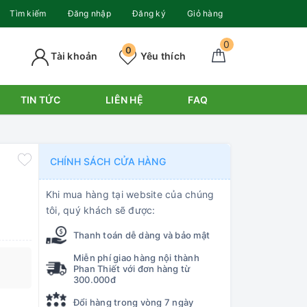
Tìm kiếm
Đăng nhập
Đăng ký
Giỏ hàng
0
0
Tài khoản
Yêu thích
TIN TỨC
LIÊN HỆ
FAQ
CHÍNH SÁCH CỬA HÀNG
Khi mua hàng tại website của chúng
tôi, quý khách sẽ được:
Thanh toán dễ dàng và bảo mật
Miễn phí giao hàng nội thành
Phan Thiết với đơn hàng từ
300.000đ
Đổi hàng trong vòng 7 ngày