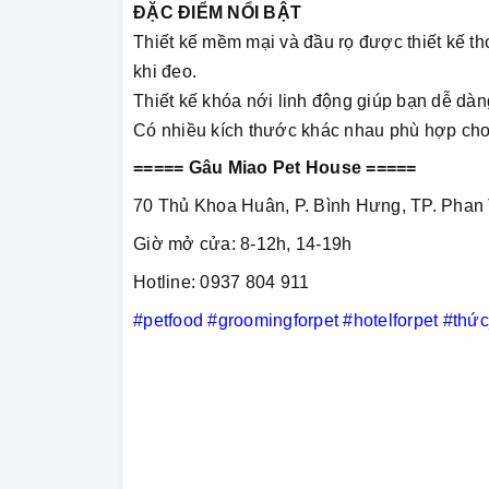
ĐẶC ĐIỂM NỔI BẬT
Thiết kế mềm mại và đầu rọ được thiết kế t
khi đeo.
Thiết kế khóa nới linh động giúp bạn dễ dà
Có nhiều kích thước khác nhau phù hợp cho
===== Gâu Miao Pet House =====
70 Thủ Khoa Huân, P. Bình Hưng, TP. Phan 
Giờ mở cửa: 8-12h, 14-19h
Hotline: 0937 804 911
#petfood
#groomingforpet
#hotelforpet
#thứ