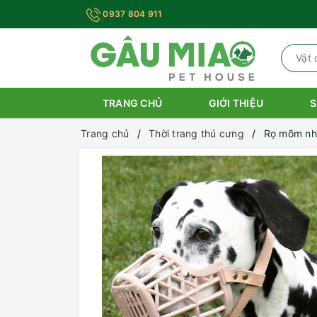
0937 804 911
TRANG CHỦ
GIỚI THIỆU
S
Trang chủ
Thời trang thú cưng
Rọ mõm n