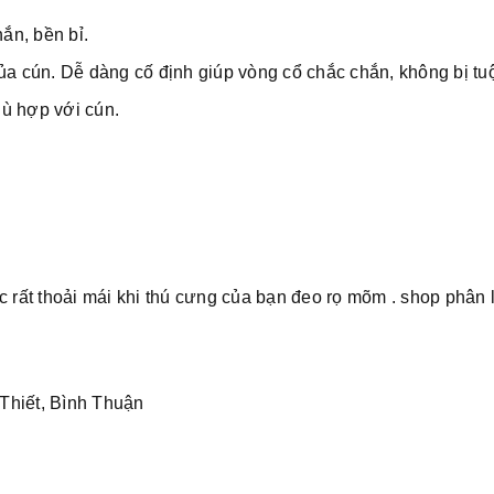
ắn, bền bỉ.
ủa cún. Dễ dàng cố định giúp vòng cổ chắc chắn, không bị tuộ
ù hợp với cún.
c rất thoải mái khi thú cưng của bạn đeo rọ mõm . shop phân 
Thiết, Bình Thuận