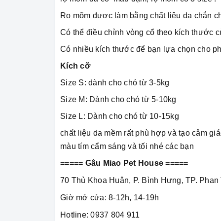
Rọ mõm được làm bằng chất liệu da chắn ch
Có thể điều chỉnh vòng cổ theo kích thước c
Có nhiều kích thước để bạn lựa chọn cho ph
Kích cỡ
Size S: dành cho chó từ 3-5kg
Size M: Dành cho chó từ 5-10kg
Size L: Dành cho chó từ 10-15kg
chất liệu da mềm rất phù hợp và tạo cảm giá
màu tím cẩm sáng và tối nhé các bạn
===== Gâu Miao Pet House =====
70 Thủ Khoa Huân, P. Bình Hưng, TP. Phan 
Giờ mở cửa: 8-12h, 14-19h
Hotline: 0937 804 911