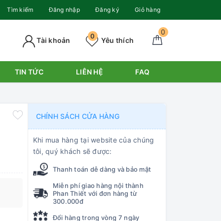
Tìm kiếm
Đăng nhập
Đăng ký
Giỏ hàng
0
0
Tài khoản
Yêu thích
TIN TỨC
LIÊN HỆ
FAQ
CHÍNH SÁCH CỬA HÀNG
Khi mua hàng tại website của chúng
tôi, quý khách sẽ được:
Thanh toán dễ dàng và bảo mật
Miễn phí giao hàng nội thành
Phan Thiết với đơn hàng từ
300.000đ
Đổi hàng trong vòng 7 ngày