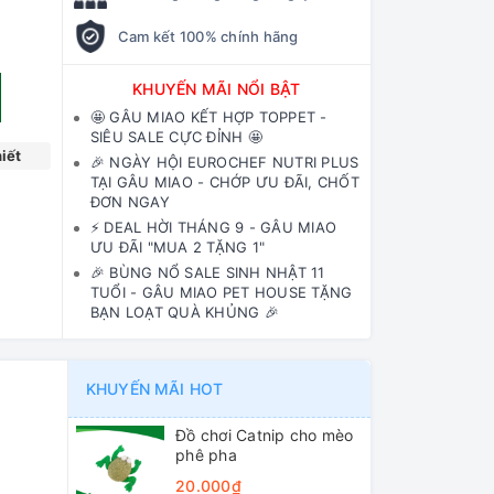
Cam kết 100% chính hãng
KHUYẾN MÃI NỔI BẬT
🤩 GÂU MIAO KẾT HỢP TOPPET -
SIÊU SALE CỰC ĐỈNH 🤩
iết
🎉 NGÀY HỘI EUROCHEF NUTRI PLUS
TẠI GÂU MIAO - CHỚP ƯU ĐÃI, CHỐT
ĐƠN NGAY
⚡️ DEAL HỜI THÁNG 9 - GÂU MIAO
ƯU ĐÃI "MUA 2 TẶNG 1"
🎉 BÙNG NỔ SALE SINH NHẬT 11
TUỔI - GÂU MIAO PET HOUSE TẶNG
BẠN LOẠT QUÀ KHỦNG 🎉
KHUYẾN MÃI HOT
Đồ chơi Catnip cho mèo
phê pha
20.000₫