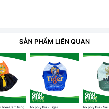
SẢN PHẨM LIÊN QUAN
êu hoa-Cam tùng
Áo poly Bia - Tiger
Áo poly Bia - Sài