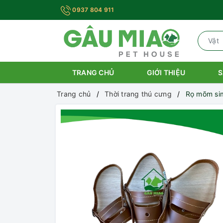
0937 804 911
TRANG CHỦ
GIỚI THIỆU
S
Trang chủ
Thời trang thú cưng
Rọ mõm sim