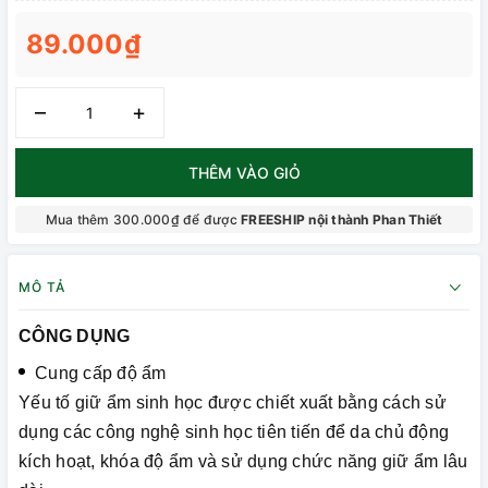
89.000₫
–
+
THÊM VÀO GIỎ
Mua thêm 300.000₫ để được
FREESHIP nội thành Phan Thiết
MÔ TẢ
CÔNG DỤNG
Cung cấp độ ẩm
Yếu tố giữ ẩm sinh học được chiết xuất bằng cách sử
dụng các công nghệ sinh học tiên tiến để da chủ động
kích hoạt, khóa độ ẩm và sử dụng chức năng giữ ẩm lâu