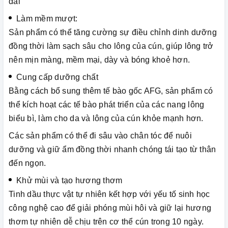
dài
Làm mềm mượt:
Sản phẩm có thể tăng cường sự điều chỉnh dinh dưỡng
đồng thời làm sạch sâu cho lông của cún, giúp lông trở
nên mịn màng, mềm mại, dày và bóng khoẻ hơn.
Cung cấp dưỡng chất
Bằng cách bổ sung thêm tế bào gốc AFG, sản phẩm có
thể kích hoạt các tế bào phát triển của các nang lông
biểu bì, làm cho da và lông của cún khỏe mạnh hơn.
Các sản phẩm có thể đi sâu vào chân tóc để nuôi
dưỡng và giữ ẩm đồng thời nhanh chóng tái tạo từ thân
đến ngọn.
Khử mùi và tạo hương thơm
Tinh dầu thực vật tự nhiên kết hợp với yếu tố sinh học
công nghệ cao để giải phóng mùi hôi và giữ lại hương
thơm tự nhiên dễ chịu trên cơ thể cún trong 10 ngày.