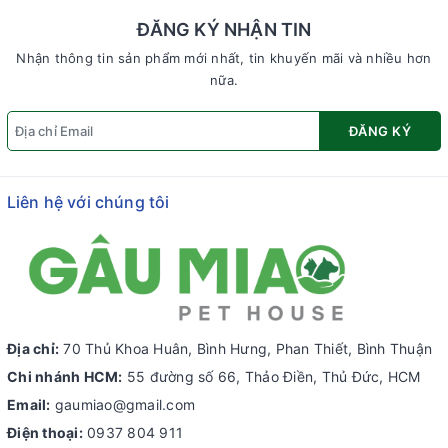
ĐĂNG KÝ NHẬN TIN
Nhận thông tin sản phẩm mới nhất, tin khuyến mãi và nhiều hơn
nữa.
ĐĂNG KÝ
Liên hệ với chúng tôi
Địa chỉ:
70 Thủ Khoa Huân, Bình Hưng, Phan Thiết, Bình Thuận
Chi nhánh HCM:
55 đường số 66, Thảo Điền, Thủ Đức, HCM
Email:
gaumiao@gmail.com
Điện thoại:
0937 804 911