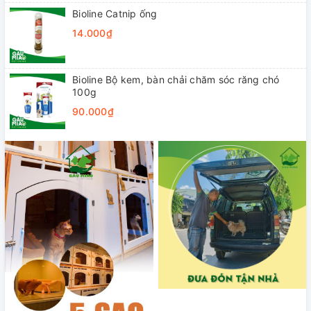
Bioline Catnip ống
14.000₫
Bioline Bộ kem, bàn chải chăm sóc răng chó
100g
90.000₫