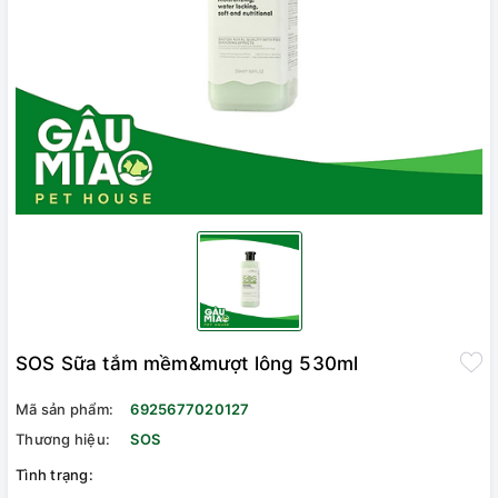
SOS Sữa tắm mềm&mượt lông 530ml
Mã sản phẩm:
6925677020127
Thương hiệu:
SOS
Tình trạng: