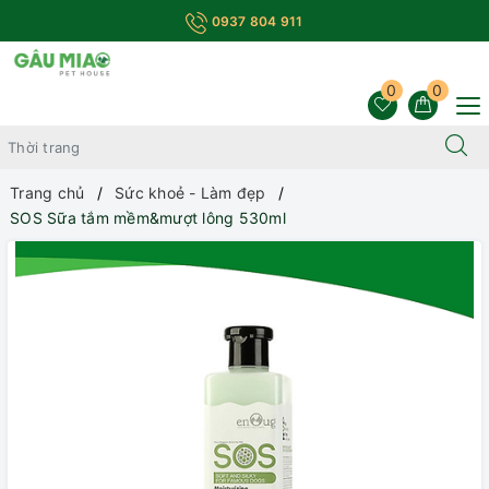
0937 804 911
0
0
Trang chủ
Sức khoẻ - Làm đẹp
SOS Sữa tắm mềm&mượt lông 530ml