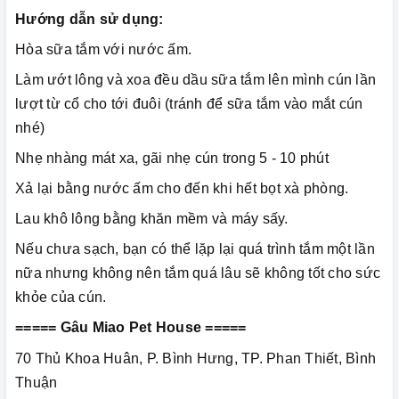
Hướng dẫn sử dụng:
Hòa sữa tắm với nước ấm.
Làm ướt lông và xoa đều dầu sữa tắm lên mình cún lần
lượt từ cổ cho tới đuôi (tránh để sữa tắm vào mắt cún
nhé)
Nhẹ nhàng mát xa, gãi nhẹ cún trong 5 - 10 phút
Xả lại bằng nước ấm cho đến khi hết bọt xà phòng.
Lau khô lông bằng khăn mềm và máy sấy.
Nếu chưa sạch, bạn có thể lặp lại quá trình tắm một lần
nữa nhưng không nên tắm quá lâu sẽ không tốt cho sức
khỏe của cún.
===== Gâu Miao Pet House =====
70 Thủ Khoa Huân, P. Bình Hưng, TP. Phan Thiết, Bình
Thuận