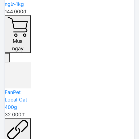
ngừ-1kg
144.000₫
Mua
ngay
FanPet
Local Cat
400g
32.000₫