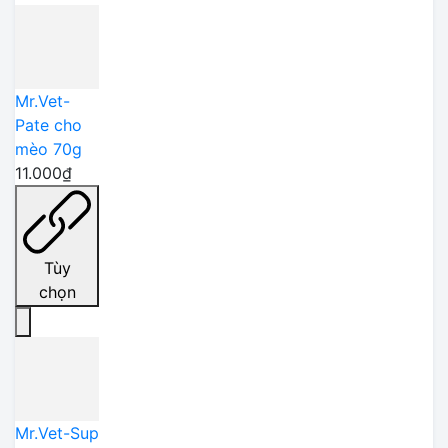
Mr.Vet-
Pate cho
mèo 70g
11.000₫
Tùy
chọn
Mr.Vet-Sup