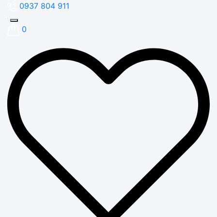
0937 804 911
0