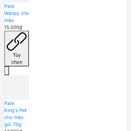
Pate
Wanpy cho
mèo
15.000₫
Tùy
chọn
Pate
King's Pet
cho mèo
gói 70g