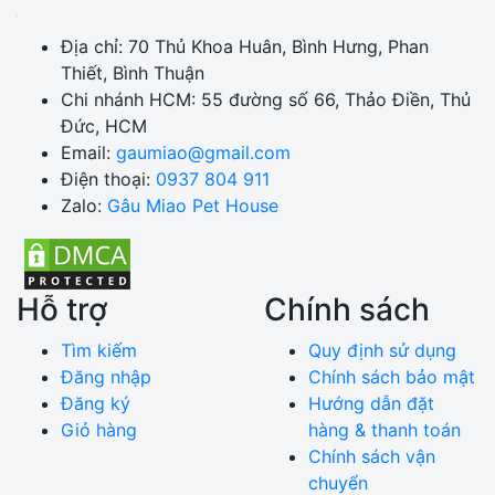
Địa chỉ:
70 Thủ Khoa Huân, Bình Hưng, Phan
Thiết, Bình Thuận
Chi nhánh HCM:
55 đường số 66, Thảo Điền, Thủ
Đức, HCM
Email:
gaumiao@gmail.com
Điện thoại:
0937 804 911
Zalo:
Gâu Miao Pet House
Hỗ trợ
Chính sách
Tìm kiếm
Quy định sử dụng
Đăng nhập
Chính sách bảo mật
Đăng ký
Hướng dẫn đặt
Giỏ hàng
hàng & thanh toán
Chính sách vận
chuyển