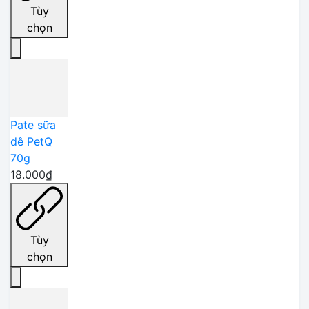
Tùy
chọn
Pate sữa
dê PetQ
70g
18.000₫
Tùy
chọn