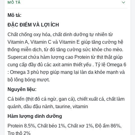
MÔ TẢ
Mô tả:
ĐẶC ĐIỂM VÀ LỢI ÍCH
Chất chống oxy hóa, chất dinh dưỡng tự nhiên từ
Vitamin A, Vitamin C và Vitamin E giúp tăng cường hệ
thống miễn dịch, từ đó tăng cường sức khỏe cho mèo.
Supercat chứa hàm lượng cao Protein từ thịt thật giúp
cung cấp đầy đủ các axit amin thiết yếu . Tỷ lệ Omega 6
: Omega 3 phù hợp giúp mang lại làn da khỏe mạnh và
bộ lông bóng mượt.
Nguyên liệu:
Cá biển (thịt đỏ cá ngừ, gan cá), chiết xuất cá, chất làm
quánh, dầu đậu nành, taurine, vitamin
Hàm lượng dinh dưỡng
Protein 8.5%, Chất béo 1%, Chất xơ 1%, Độ ẩm 86%,
Tro thô 2%