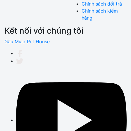
Chính sách đổi trả
Chính sách kiểm
hàng
Kết nối với chúng tôi
Gâu Miao Pet House