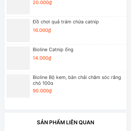
20.000₫
Đồ chơi quả trám chứa catnip
16.000₫
Bioline Catnip ống
14.000₫
Bioline Bộ kem, bàn chải chăm sóc răng
chó 100g
90.000₫
SẢN PHẨM LIÊN QUAN