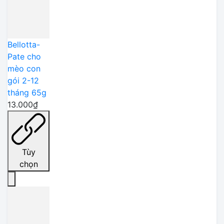
Bellotta-
Pate cho
mèo con
gói 2-12
tháng 65g
13.000₫
Tùy
chọn