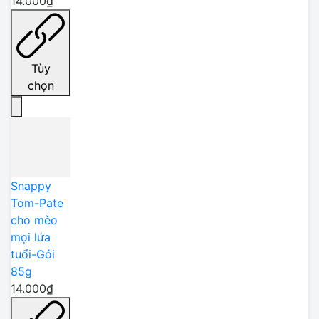
14.000₫
Tùy
chọn
Snappy
Tom-Pate
cho mèo
mọi lứa
tuổi-Gói
85g
14.000₫