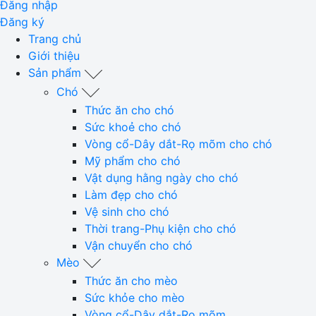
Đăng nhập
Đăng ký
Trang chủ
Giới thiệu
Sản phẩm
Chó
Thức ăn cho chó
Sức khoẻ cho chó
Vòng cổ-Dây dắt-Rọ mõm cho chó
Mỹ phẩm cho chó
Vật dụng hằng ngày cho chó
Làm đẹp cho chó
Vệ sinh cho chó
Thời trang-Phụ kiện cho chó
Vận chuyển cho chó
Mèo
Thức ăn cho mèo
Sức khỏe cho mèo
Vòng cổ-Dây dắt-Rọ mõm