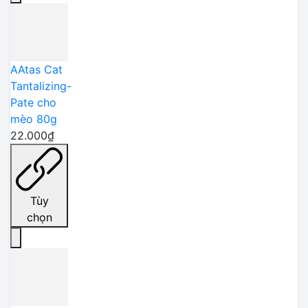
AAtas Cat
Tantalizing-
Pate cho
mèo 80g
22.000₫
Tùy
chọn