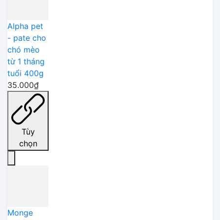
Alpha pet
- pate cho
chó mèo
từ 1 tháng
tuổi 400g
35.000₫
Tùy
chọn
Monge