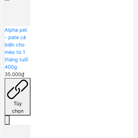
Alpha pet
- pate cá
biển cho
mèo từ 1
tháng tuổi
400g
35.000₫
Tùy
chọn