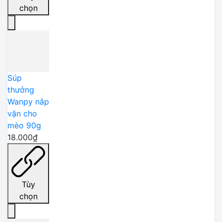
chọn
Súp
thưởng
Wanpy nắp
vặn cho
mèo 90g
18.000₫
Tùy
chọn