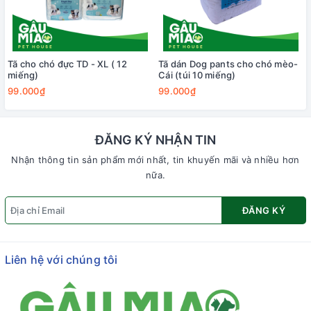
Tã cho chó đực TD - XL ( 12
Tã dán Dog pants cho chó mèo-
miếng)
Cái (túi 10 miếng)
99.000₫
99.000₫
ĐĂNG KÝ NHẬN TIN
Nhận thông tin sản phẩm mới nhất, tin khuyến mãi và nhiều hơn
nữa.
ĐĂNG KÝ
Liên hệ với chúng tôi