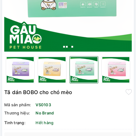
Tã dán BOBO cho chó mèo
Mã sản phẩm:
VS0103
Thương hiệu:
No Brand
Tình trạng:
Hết hàng