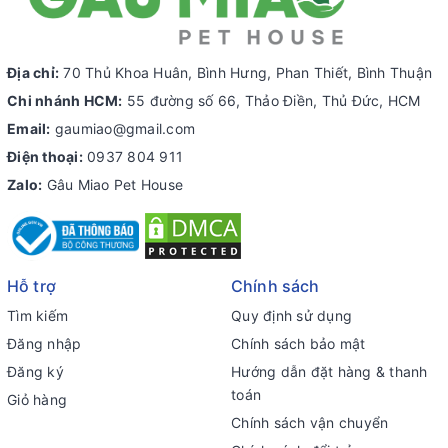
Địa chỉ:
70 Thủ Khoa Huân, Bình Hưng, Phan Thiết, Bình Thuận
Chi nhánh HCM:
55 đường số 66, Thảo Điền, Thủ Đức, HCM
Email:
gaumiao@gmail.com
Điện thoại:
0937 804 911
Zalo:
Gâu Miao Pet House
Hỗ trợ
Chính sách
Tìm kiếm
Quy định sử dụng
Đăng nhập
Chính sách bảo mật
Đăng ký
Hướng dẫn đặt hàng & thanh
toán
Giỏ hàng
Chính sách vận chuyển