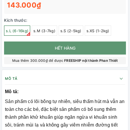
143.000₫
Kích thước:
s.L (6-16kg)
s.M (3-7kg)
s.S (2-5kg)
s.XS (1-2kg)
HẾT HÀNG
Mua thêm 300.000₫ để được
FREESHIP nội thành Phan Thiết
MÔ TẢ
Mô tả:
Sản phẩm có lõi bông tự nhiên, siêu thấm hút mà vẫn an
toàn cho các bé, đặc biệt sản phẩm có bổ sung thêm
thành phần khử khuẩn giúp ngăn ngừa vi khuẩn sinh
sôi, tránh mùi lạ và không gây viêm nhiễm đường tiết