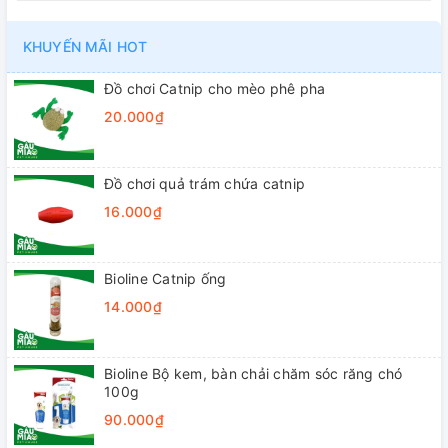
KHUYẾN MÃI HOT
Đồ chơi Catnip cho mèo phê pha
20.000₫
Đồ chơi quả trám chứa catnip
16.000₫
Bioline Catnip ống
14.000₫
Bioline Bộ kem, bàn chải chăm sóc răng chó
100g
90.000₫