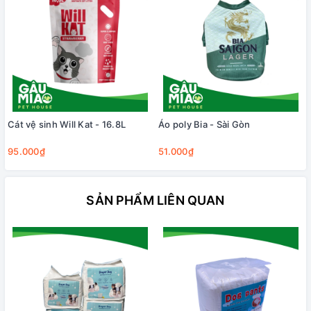
Cát vệ sinh Will Kat - 16.8L
Áo poly Bia - Sài Gòn
95.000₫
51.000₫
SẢN PHẨM LIÊN QUAN