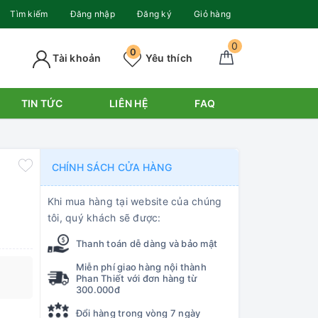
Tìm kiếm
Đăng nhập
Đăng ký
Giỏ hàng
0
0
Tài khoản
Yêu thích
TIN TỨC
LIÊN HỆ
FAQ
CHÍNH SÁCH CỬA HÀNG
Khi mua hàng tại website của chúng
tôi, quý khách sẽ được:
Thanh toán dễ dàng và bảo mật
Miễn phí giao hàng nội thành
Phan Thiết với đơn hàng từ
300.000đ
Đổi hàng trong vòng 7 ngày