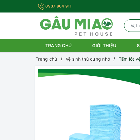
0937 804 911
TRANG CHỦ
GIỚI THIỆU
S
Trang chủ
Vệ sinh thú cưng nhỏ
Tấm lót vệ