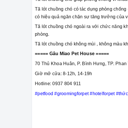
Tã lót chuồng chó có tác dụng phòng chống c
có hiệu quả ngăn chặn sự tăng trưởng của v
Tã lót chuồng chó ngoài ra với chức năng kh
phòng.
Tã lót chuồng chó không mùi , không màu kh
===== Gâu Miao Pet House =====
70 Thủ Khoa Huân, P. Bình Hưng, TP. Phan 
Giờ mở cửa: 8-12h, 14-19h
Hotline: 0937 804 911
#petfood
#groomingforpet
#hotelforpet
#thứ