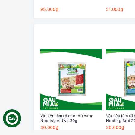
95.000₫
51.000₫
Vật liệu làm tổ cho thú cưng
Vật liệu làm tổ
Nesting Active 20g
Nesting Bed 2
30.000₫
30.000₫