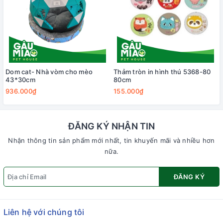
Dom cat- Nhà vòm cho mèo
Thảm tròn in hình thú 5368-80
43*30cm
80cm
936.000₫
155.000₫
ĐĂNG KÝ NHẬN TIN
Nhận thông tin sản phẩm mới nhất, tin khuyến mãi và nhiều hơn
nữa.
ĐĂNG KÝ
Liên hệ với chúng tôi