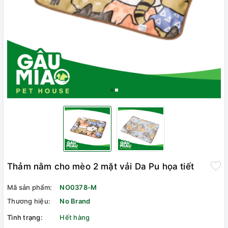
Thảm nằm cho mèo 2 mặt vải Da Pu họa tiết
Mã sản phẩm:
NO0378-M
Thương hiệu:
No Brand
Tình trạng:
Hết hàng