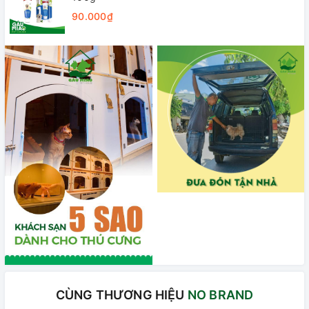
90.000₫
CÙNG THƯƠNG HIỆU
NO BRAND