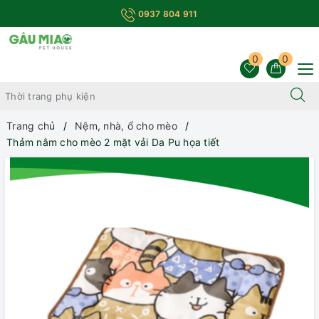
0937 804 911
0
0
Trang chủ
Nệm, nhà, ổ cho mèo
Thảm nằm cho mèo 2 mặt vải Da Pu họa tiết