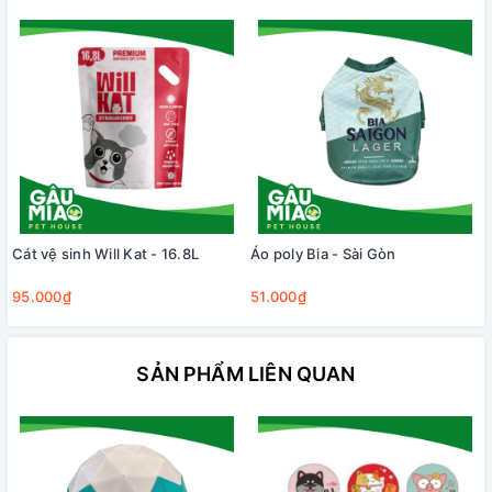
Cát vệ sinh Will Kat - 16.8L
Áo poly Bia - Sài Gòn
95.000₫
51.000₫
SẢN PHẨM LIÊN QUAN