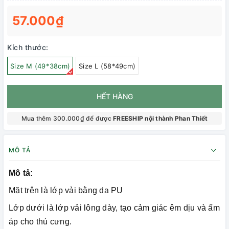
57.000₫
Kích thước:
Size M (49*38cm)
Size L (58*49cm)
HẾT HÀNG
Mua thêm 300.000₫ để được
FREESHIP nội thành Phan Thiết
MÔ TẢ
Mô tả:
Mặt trên là lớp vải bằng da PU
Lớp dưới là lớp vải lông dày, tạo cảm giác êm dịu và ấm
áp cho thú cưng.