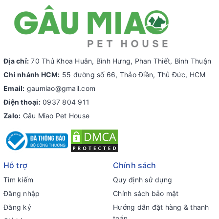
Địa chỉ:
70 Thủ Khoa Huân, Bình Hưng, Phan Thiết, Bình Thuận
Chi nhánh HCM:
55 đường số 66, Thảo Điền, Thủ Đức, HCM
Email:
gaumiao@gmail.com
Điện thoại:
0937 804 911
Zalo:
Gâu Miao Pet House
Hỗ trợ
Chính sách
Tìm kiếm
Quy định sử dụng
Đăng nhập
Chính sách bảo mật
Đăng ký
Hướng dẫn đặt hàng & thanh
toán